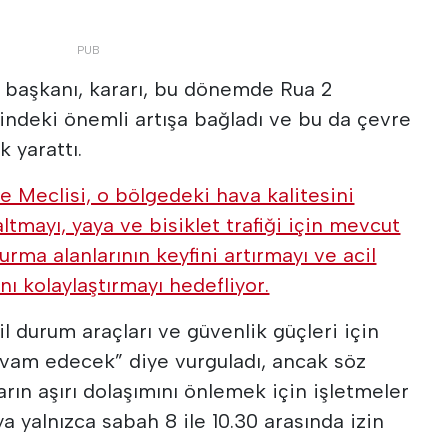
 başkanı, kararı, bu dönemde Rua 2
rindeki önemli artışa bağladı ve bu da çevre
k yarattı.
ye Meclisi, o bölgedeki hava kalitesini
altmayı, yaya ve bisiklet trafiği için mevcut
urma alanlarının keyfini artırmayı ve acil
nı kolaylaştırmayı hedefliyor.
il durum araçları ve güvenlik güçleri için
evam edecek” diye vurguladı, ancak söz
rın aşırı dolaşımını önlemek için işletmeler
 yalnızca sabah 8 ile 10.30 arasında izin