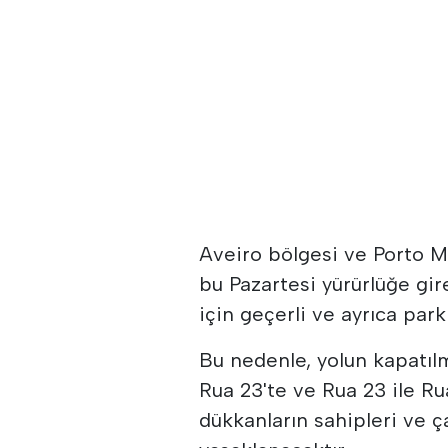
Aveiro bölgesi ve Porto M
bu Pazartesi yürürlüğe gir
için geçerli ve ayrıca park 
Bu nedenle, yolun kapatıl
Rua 23'te ve Rua 23 ile Ru
dükkanların sahipleri ve ç