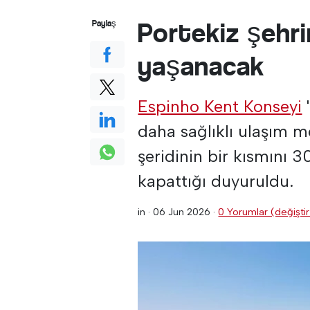
Portekiz şehri
Paylaş
yaşanacak
Espinho Kent Konseyi
'
daha sağlıklı ulaşım mo
şeridinin bir kısmını 3
kapattığı duyuruldu.
in ·
06 Jun 2026
·
0 Yorumlar (değiştir