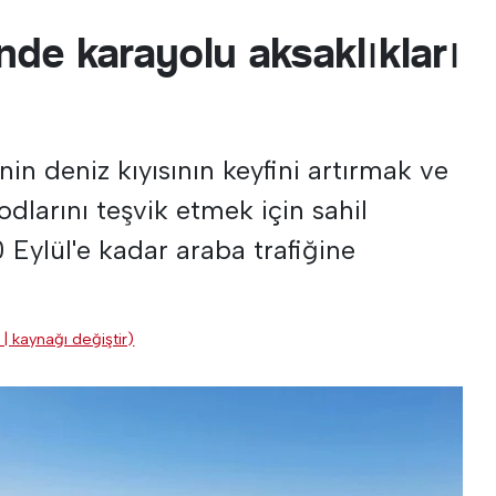
nde karayolu aksaklıkları
nin deniz kıyısının keyfini artırmak ve
dlarını teşvik etmek için sahil
0 Eylül'e kadar araba trafiğine
 | kaynağı değiştir)