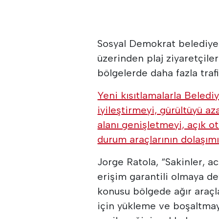
Sosyal Demokrat belediye
üzerinden plaj ziyaretçile
bölgelerde daha fazla trafi
Yeni kısıtlamalarla Beledi
iyileştirmeyi, gürültüyü az
alanı genişletmeyi, açık ot
durum araçlarının dolaşımı
Jorge Ratola, “Sakinler, ac
erişim garantili olmaya d
konusu bölgede ağır araçla
için yükleme ve boşaltmaya