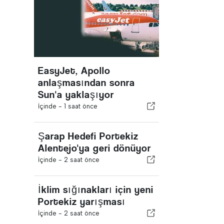
EasyJet, Apollo
anlaşmasından sonra
Sun'a yaklaşıyor
İçinde -
1 saat önce
Şarap Hedefi Portekiz
Alentejo'ya geri dönüyor
İçinde -
2 saat önce
İklim sığınakları için yeni
Portekiz yarışması
İçinde -
2 saat önce