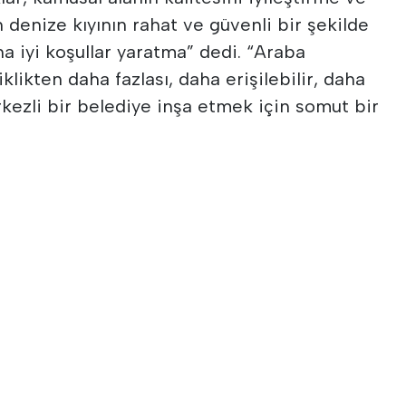
n denize kıyının rahat ve güvenli bir şekilde
ha iyi koşullar yaratma” dedi. “Araba
iklikten daha fazlası, daha erişilebilir, daha
kezli bir belediye inşa etmek için somut bir