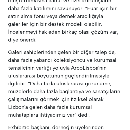
oluşturulmasına kamu ve özel kuruluşların
daha fazla katılımını savunuyor: “Fuar için bir
satın alma fonu veya dernek aracılığıyla
galeriler için bir destek modeli olabilir.
İncelenmeyi hak eden birkaç olası çözüm var,
diye önerdi.
Galeri sahiplerinden gelen bir diğer talep de,
daha fazla yabancı koleksiyoncu ve kurumsal
temsilcinin varlığı yoluyla ArcoLisboa'nın
uluslararası boyutunun güçlendirilmesiyle
ilgilidir: “Daha fazla uluslararası görünüme,
müzelerle daha fazla bağlantıya ve sanatçıların
çalışmalarını görmek için fiziksel olarak
Lizbon'a gelen daha fazla kurumsal
muhataplara ihtiyacımız var” dedi.
Exhibitio başkanı, derneğin üyelerinden