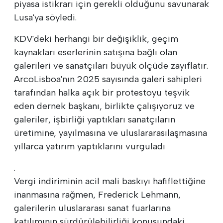
piyasa istikrarı için gerekli olduğunu savunarak
Lusa'ya söyledi.
KDV'deki herhangi bir değişiklik, geçim
kaynakları eserlerinin satışına bağlı olan
galerileri ve sanatçıları büyük ölçüde zayıflatır.
ArcoLisboa'nın 2025 sayısında galeri sahipleri
tarafından halka açık bir protestoyu teşvik
eden dernek başkanı, birlikte çalışıyoruz ve
galeriler, işbirliği yaptıkları sanatçıların
üretimine, yayılmasına ve uluslararasılaşmasına
yıllarca yatırım yaptıklarını vurguladı
.
Vergi indiriminin acil mali baskıyı hafiflettiğine
inanmasına rağmen, Frederick Lehmann,
galerilerin uluslararası sanat fuarlarına
katılımının sürdürülebilirliği konusundaki