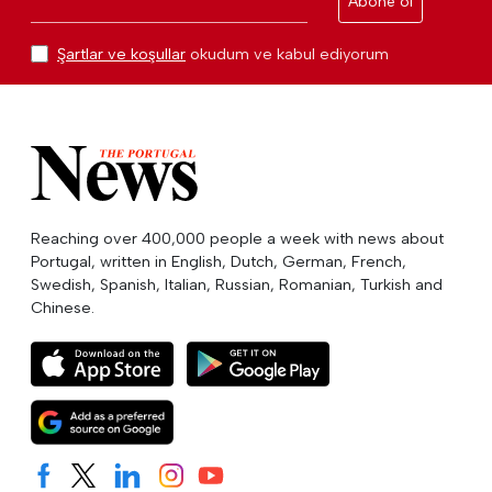
Abone ol
Şartlar ve koşullar
okudum ve kabul ediyorum
Reaching over 400,000 people a week with news about
Portugal, written in English, Dutch, German, French,
Swedish, Spanish, Italian, Russian, Romanian, Turkish and
Chinese.