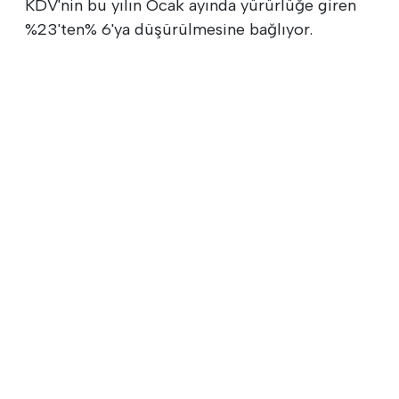
KDV'nin bu yılın Ocak ayında yürürlüğe giren
%23'ten% 6'ya düşürülmesine bağlıyor.