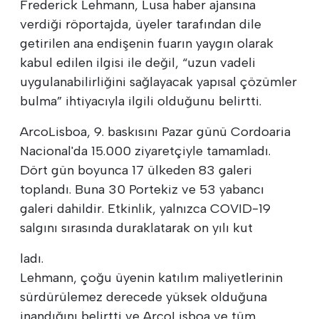
Frederick Lehmann, Lusa haber ajansına
verdiği röportajda, üyeler tarafından dile
getirilen ana endişenin fuarın yaygın olarak
kabul edilen ilgisi ile değil, “uzun vadeli
uygulanabilirliğini sağlayacak yapısal çözümler
bulma” ihtiyacıyla ilgili olduğunu belirtti.
ArcoLisboa, 9. baskısını Pazar günü Cordoaria
Nacional'da 15.000 ziyaretçiyle tamamladı.
Dört gün boyunca 17 ülkeden 83 galeri
toplandı. Buna 30 Portekiz ve 53 yabancı
galeri dahildir. Etkinlik, yalnızca COVID-19
salgını sırasında duraklatarak on yılı kut
ladı.
Lehmann, çoğu üyenin katılım maliyetlerinin
sürdürülemez derecede yüksek olduğuna
inandığını belirtti ve ArcoLisboa ve tüm