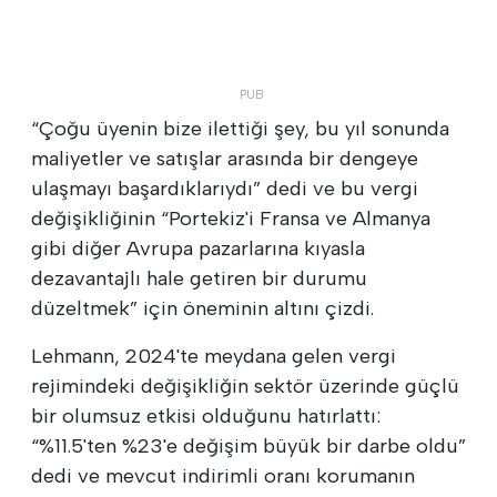
“Çoğu üyenin bize ilettiği şey, bu yıl sonunda
maliyetler ve satışlar arasında bir dengeye
ulaşmayı başardıklarıydı” dedi ve bu vergi
değişikliğinin “Portekiz'i Fransa ve Almanya
gibi diğer Avrupa pazarlarına kıyasla
dezavantajlı hale getiren bir durumu
düzeltmek” için öneminin altını çizdi.
Lehmann, 2024'te meydana gelen vergi
rejimindeki değişikliğin sektör üzerinde güçlü
bir olumsuz etkisi olduğunu hatırlattı:
“%11.5'ten %23'e değişim büyük bir darbe oldu”
dedi ve mevcut indirimli oranı korumanın