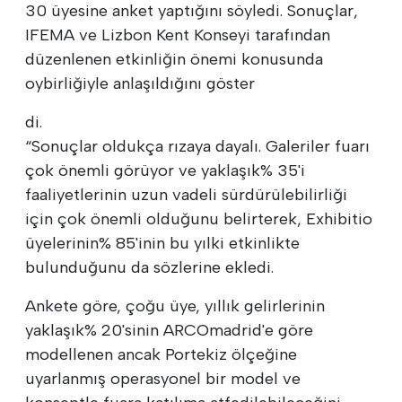
30 üyesine anket yaptığını söyledi. Sonuçlar,
IFEMA ve Lizbon Kent Konseyi tarafından
düzenlenen etkinliğin önemi konusunda
oybirliğiyle anlaşıldığını göster
di.
“Sonuçlar oldukça rızaya dayalı. Galeriler fuarı
çok önemli görüyor ve yaklaşık% 35'i
faaliyetlerinin uzun vadeli sürdürülebilirliği
için çok önemli olduğunu belirterek, Exhibitio
üyelerinin% 85'inin bu yılki etkinlikte
bulunduğunu da sözlerine ekledi.
Ankete göre, çoğu üye, yıllık gelirlerinin
yaklaşık% 20'sinin ARCOmadrid'e göre
modellenen ancak Portekiz ölçeğine
uyarlanmış operasyonel bir model ve