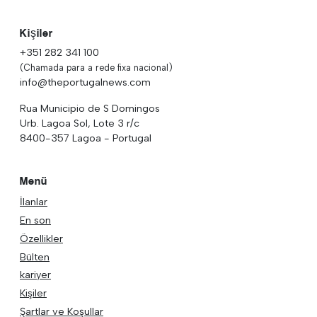
Kişiler
+351 282 341 100
(Chamada para a rede fixa nacional)
info@theportugalnews.com
Rua Municipio de S Domingos
Urb. Lagoa Sol, Lote 3 r/c
8400-357 Lagoa - Portugal
Menü
İlanlar
En son
Özellikler
Bülten
kariyer
Kişiler
Şartlar ve Koşullar