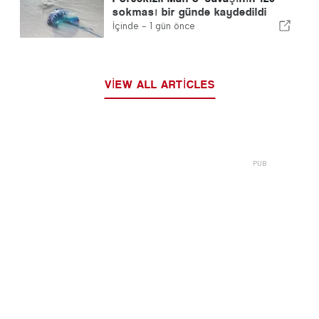
sokması bir günde kaydedildi
İçinde -
1 gün önce
VIEW ALL ARTICLES