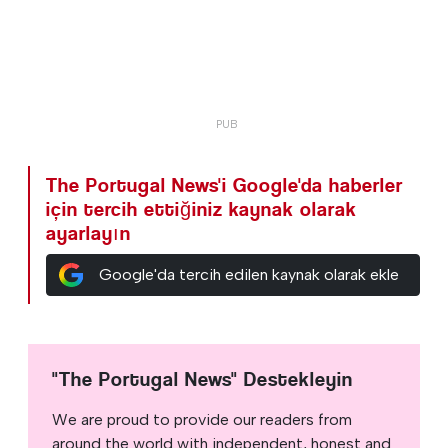
The Portugal News'i Google'da haberler
için tercih ettiğiniz kaynak olarak
ayarlayın
Google'da tercih edilen kaynak olarak ekle
"The Portugal News" Destekleyin
We are proud to provide our readers from
around the world with independent, honest and