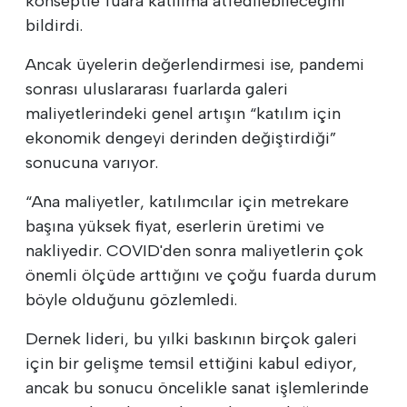
konseptle fuara katılıma atfedilebileceğini
bildirdi.
Ancak üyelerin değerlendirmesi ise, pandemi
sonrası uluslararası fuarlarda galeri
maliyetlerindeki genel artışın “katılım için
ekonomik dengeyi derinden değiştirdiği”
sonucuna varıyor.
“Ana maliyetler, katılımcılar için metrekare
başına yüksek fiyat, eserlerin üretimi ve
nakliyedir. COVID'den sonra maliyetlerin çok
önemli ölçüde arttığını ve çoğu fuarda durum
böyle olduğunu gözlemledi.
Dernek lideri, bu yılki baskının birçok galeri
için bir gelişme temsil ettiğini kabul ediyor,
ancak bu sonucu öncelikle sanat işlemlerinde