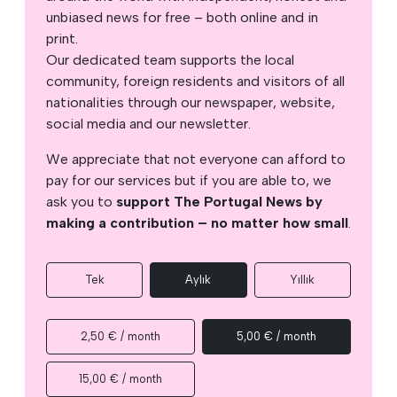
unbiased news for free – both online and in
print.
Our dedicated team supports the local
community, foreign residents and visitors of all
nationalities through our newspaper, website,
social media and our newsletter.
We appreciate that not everyone can afford to
pay for our services but if you are able to, we
ask you to
support The Portugal News by
making a contribution – no matter how small
.
Tek
Aylık
Yıllık
2,50 € / month
5,00 € / month
15,00 € / month