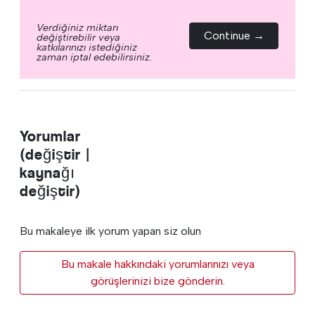
Verdiğiniz miktarı
Continue →
değiştirebilir veya
katkılarınızı istediğiniz
zaman iptal edebilirsiniz.
Yorumlar
(değiştir |
kaynağı
değiştir)
Bu makaleye ilk yorum yapan siz olun
Bu makale hakkındaki yorumlarınızı veya
görüşlerinizi bize gönderin.