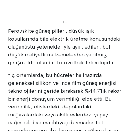
Perovskite güneş pilleri, düşük ışık
koşullarında bile elektrik üretme konusundaki
olağanüstü yetenekleriyle ayırt edilen, bol,
düşük maliyetli malzemelerden yapılmış,
gelişmekte olan bir fotovoltaik teknolojidir.
“İç ortamlarda, bu hücreler halihazırda
geleneksel silikon ve ince film güneş enerjisi
teknolojilerini geride bırakarak %44.7'lik rekor
bir enerji dönüşüm verimliliği elde etti. Bu
verimlilik, ofislerdeki, depolardaki,
mağazalardaki veya akıllı evlerdeki yapay
ışığın, sık bakıma ihtiyaç duymadan IoT
sensörlerine ve cihazlarına güç sağlamak için