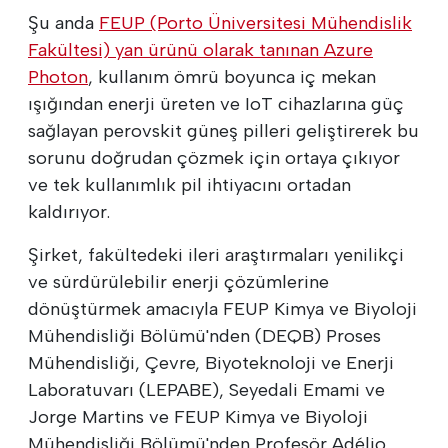
Şu anda
FEUP (Porto Üniversitesi Mühendislik
Fakültesi) yan ürünü olarak tanınan
Azure
Photon
, kullanım ömrü boyunca iç mekan
ışığından enerji üreten ve IoT cihazlarına güç
sağlayan perovskit güneş pilleri geliştirerek bu
sorunu doğrudan çözmek için ortaya çıkıyor
ve tek kullanımlık pil ihtiyacını ortadan
kaldırıyor.
Şirket, fakültedeki ileri araştırmaları yenilikçi
ve sürdürülebilir enerji çözümlerine
dönüştürmek amacıyla FEUP Kimya ve Biyoloji
Mühendisliği Bölümü'nden (DEQB) Proses
Mühendisliği, Çevre, Biyoteknoloji ve Enerji
Laboratuvarı (LEPABE), Seyedali Emami ve
Jorge Martins ve FEUP Kimya ve Biyoloji
Mühendisliği Bölümü'nden Profesör Adélio