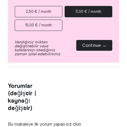
2,50 € / month
5,00 € / month
15,00 € / month
Verdiğiniz miktarı
Continue →
değiştirebilir veya
katkılarınızı istediğiniz
zaman iptal edebilirsiniz.
Yorumlar
(değiştir |
kaynağı
değiştir)
Bu makaleye ilk yorum yapan siz olun