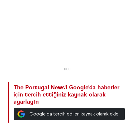
The Portugal News'i Google'da haberler
için tercih ettiğiniz kaynak olarak
ayarlayın
Google'da tercih edilen kaynak olarak ekle