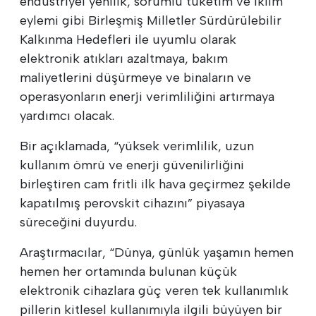
endüstriyel yenilik, sorumlu tüketim ve iklim
eylemi gibi Birleşmiş Milletler Sürdürülebilir
Kalkınma Hedefleri ile uyumlu olarak
elektronik atıkları azaltmaya, bakım
maliyetlerini düşürmeye ve binaların ve
operasyonların enerji verimliliğini artırmaya
yardımcı olacak.
Bir açıklamada, “yüksek verimlilik, uzun
kullanım ömrü ve enerji güvenilirliğini
birleştiren cam fritli ilk hava geçirmez şekilde
kapatılmış perovskit cihazını” piyasaya
süreceğini duyurdu.
Araştırmacılar, “Dünya, günlük yaşamın hemen
hemen her ortamında bulunan küçük
elektronik cihazlara güç veren tek kullanımlık
pillerin kitlesel kullanımıyla ilgili büyüyen bir