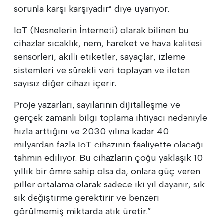
sorunla karşı karşıyadır” diye uyarıyor.
IoT (Nesnelerin İnterneti) olarak bilinen bu
cihazlar sıcaklık, nem, hareket ve hava kalitesi
sensörleri, akıllı etiketler, sayaçlar, izleme
sistemleri ve sürekli veri toplayan ve ileten
sayısız diğer cihazı içerir.
Proje yazarları, sayılarının dijitalleşme ve
gerçek zamanlı bilgi toplama ihtiyacı nedeniyle
hızla arttığını ve 2030 yılına kadar 40
milyardan fazla IoT cihazının faaliyette olacağı
tahmin ediliyor. Bu cihazların çoğu yaklaşık 10
yıllık bir ömre sahip olsa da, onlara güç veren
piller ortalama olarak sadece iki yıl dayanır, sık
sık değiştirme gerektirir ve benzeri
görülmemiş miktarda atık üretir.”