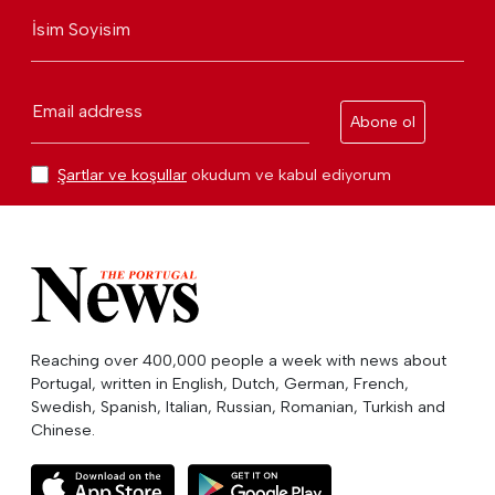
İsim Soyisim
Email address
Abone ol
Şartlar ve koşullar
okudum ve kabul ediyorum
Reaching over 400,000 people a week with news about
Portugal, written in English, Dutch, German, French,
Swedish, Spanish, Italian, Russian, Romanian, Turkish and
Chinese.