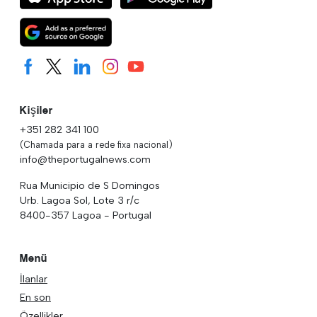
Kişiler
+351 282 341 100
(Chamada para a rede fixa nacional)
info@theportugalnews.com
Rua Municipio de S Domingos
Urb. Lagoa Sol, Lote 3 r/c
8400-357 Lagoa - Portugal
Menü
İlanlar
En son
Özellikler