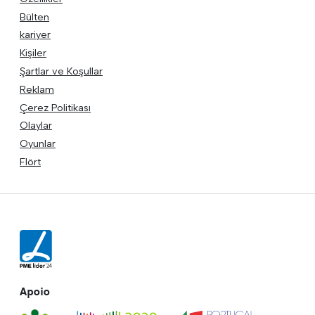
Bülten
kariyer
Kişiler
Şartlar ve Koşullar
Reklam
Çerez Politikası
Olaylar
Oyunlar
Flört
Apoio