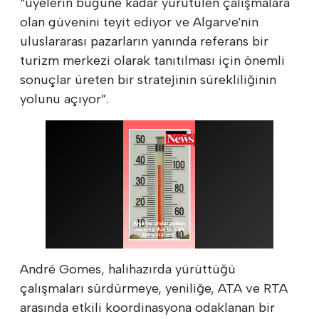
“üyelerin bugüne kadar yürütülen çalışmalara
olan güvenini teyit ediyor ve Algarve'nin
uluslararası pazarların yanında referans bir
turizm merkezi olarak tanıtılması için önemli
sonuçlar üreten bir stratejinin sürekliliğinin
yolunu açıyor”.
André Gomes, halihazırda yürüttüğü
çalışmaları sürdürmeye, yeniliğe, ATA ve RTA
arasında etkili koordinasyona odaklanan bir