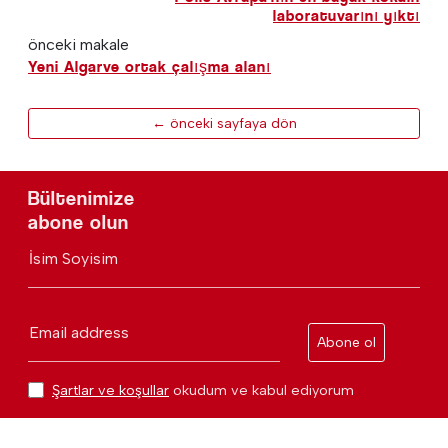
laboratuvarını yıktı
önceki makale
Yeni Algarve ortak çalışma alanı
← önceki sayfaya dön
Bültenimize
abone olun
İsim Soyisim
Email address
Abone ol
Şartlar ve koşullar
okudum ve kabul ediyorum