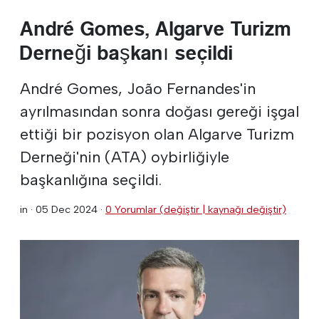
André Gomes, Algarve Turizm
Derneği başkanı seçildi
André Gomes, João Fernandes'in
ayrılmasından sonra doğası gereği işgal
ettiği bir pozisyon olan Algarve Turizm
Derneği'nin (ATA) oybirliğiyle
başkanlığına seçildi.
in ·
05 Dec 2024
·
0 Yorumlar (değiştir | kaynağı değiştir)