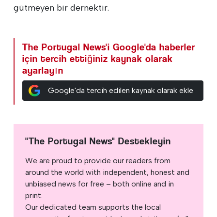
gütmeyen bir dernektir.
The Portugal News'i Google'da haberler
için tercih ettiğiniz kaynak olarak
ayarlayın
Google'da tercih edilen kaynak olarak ekle
"The Portugal News" Destekleyin
We are proud to provide our readers from
around the world with independent, honest and
unbiased news for free – both online and in
print.
Our dedicated team supports the local