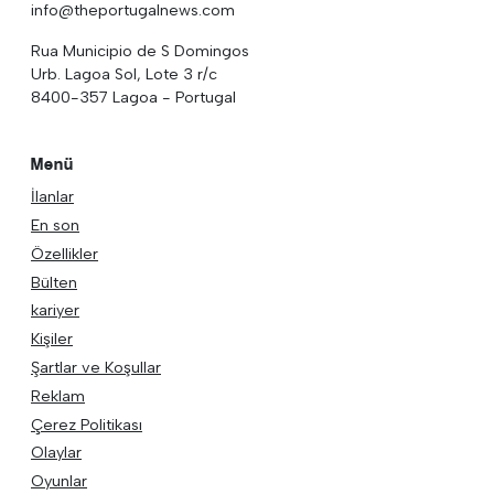
info@theportugalnews.com
Rua Municipio de S Domingos
Urb. Lagoa Sol, Lote 3 r/c
8400-357 Lagoa - Portugal
Menü
İlanlar
En son
Özellikler
Bülten
kariyer
Kişiler
Şartlar ve Koşullar
Reklam
Çerez Politikası
Olaylar
Oyunlar