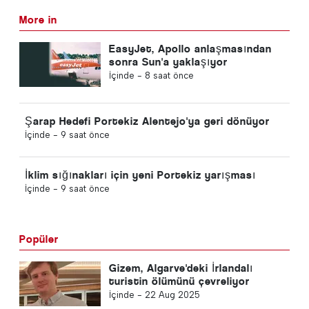
More in
EasyJet, Apollo anlaşmasından
sonra Sun'a yaklaşıyor
İçinde -
8 saat önce
Şarap Hedefi Portekiz Alentejo'ya geri dönüyor
İçinde -
9 saat önce
İklim sığınakları için yeni Portekiz yarışması
İçinde -
9 saat önce
Popüler
Gizem, Algarve'deki İrlandalı
turistin ölümünü çevreliyor
İçinde -
22 Aug 2025