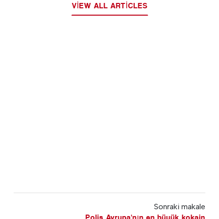
VIEW ALL ARTICLES
Sonraki makale
Polis Avrupa'nın en büyük kokain