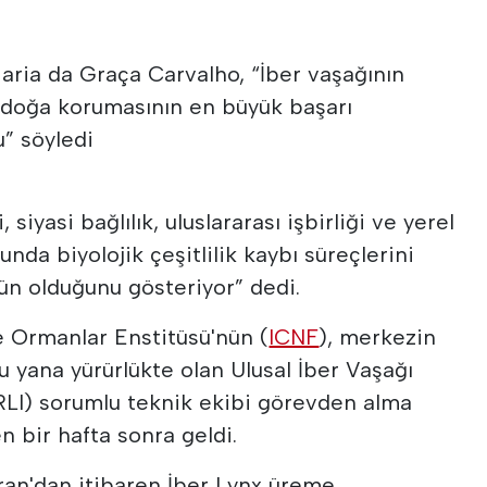
aria da Graça Carvalho, “İber vaşağının
 doğa korumasının en büyük başarı
u” söyledi
 siyasi bağlılık, uluslararası işbirliği ve yerel
unda biyolojik çeşitlilik kaybı süreçlerini
n olduğunu gösteriyor” dedi.
 Ormanlar Enstitüsü'nün (
ICNF
), merkezin
u yana yürürlükte olan Ulusal İber Vaşağı
I) sorumlu teknik ekibi görevden alma
n bir hafta sonra geldi.
iran'dan itibaren İber Lynx üreme