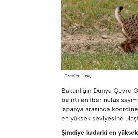
Credits: Lusa;
Bakanlığın Dünya Çevre G
belirtilen İber nüfus sayı
İspanya arasında koordine
en yüksek seviyesine ulaşt
Şimdiye kadarki en yükse