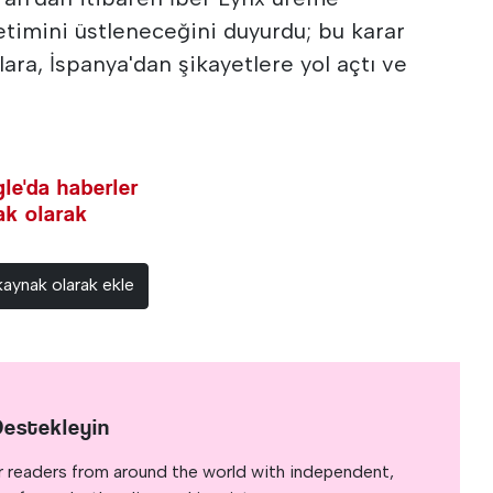
timini üstleneceğini duyurdu; bu karar
lara, İspanya'dan şikayetlere yol açtı ve
le'da haberler
nak olarak
kaynak olarak ekle
Destekleyin
r readers from around the world with independent,