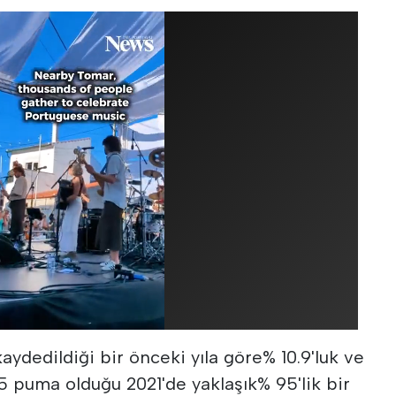
 kaydedildiği bir önceki yıla göre% 10.9'luk ve
 puma olduğu 2021'de yaklaşık% 95'lik bir