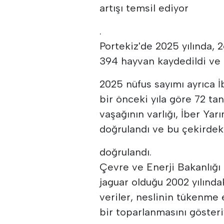
artışı temsil ediyor
.
Portekiz'de 2025 yılında, 
394 hayvan kaydedildi ve 1
2025 nüfus sayımı ayrıca İ
bir önceki yıla göre 72 ta
vaşağının varlığı, İber Yar
doğrulandı ve bu çekirdekl
doğrulandı.
Çevre ve Enerji Bakanlığı
jaguar olduğu 2002 yılında
veriler, neslinin tükenme
bir toparlanmasını gösteri