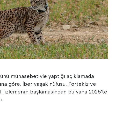
ünü münasebetiyle yaptığı açıklamada
mına göre, İber vaşak nüfusu, Portekiz ve
li izlemenin başlamasından bu yana 2025'te
ı.
k