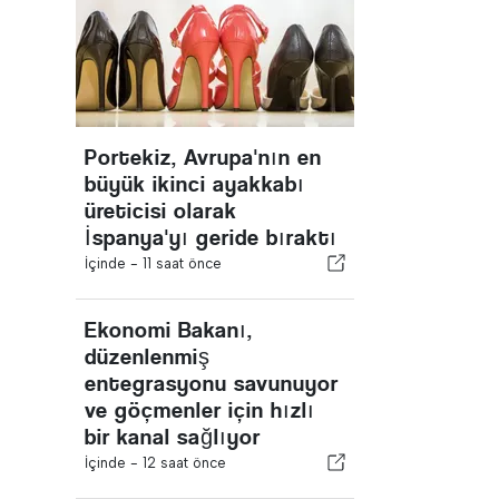
Portekiz, Avrupa'nın en
büyük ikinci ayakkabı
üreticisi olarak
İspanya'yı geride bıraktı
İçinde -
11 saat önce
Ekonomi Bakanı,
düzenlenmiş
entegrasyonu savunuyor
ve göçmenler için hızlı
bir kanal sağlıyor
İçinde -
12 saat önce