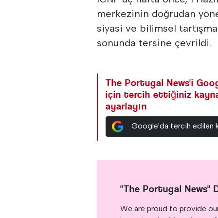
merkezinin doğrudan yöne
siyasi ve bilimsel tartışma
sonunda tersine çevrildi.
The Portugal News'i Goog
için tercih ettiğiniz kay
ayarlayın
Google'da tercih edilen 
"The Portugal News" 
We are proud to provide ou