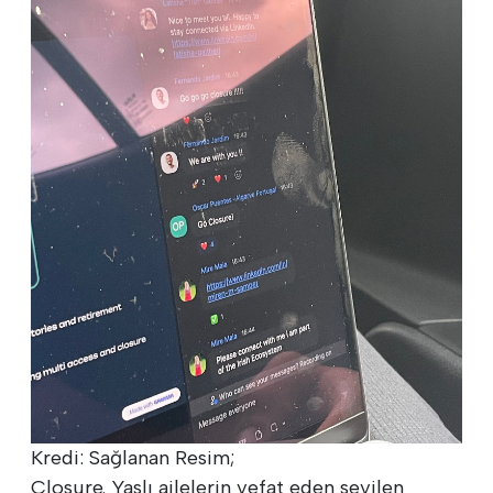
Kredi: Sağlanan Resim;
Closure. Yaslı ailelerin vefat eden sevilen