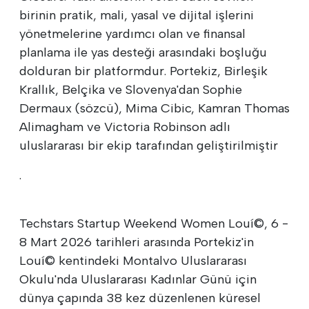
birinin pratik, mali, yasal ve dijital işlerini
yönetmelerine yardımcı olan ve finansal
planlama ile yas desteği arasındaki boşluğu
dolduran bir platformdur. Portekiz, Birleşik
Krallık, Belçika ve Slovenya'dan Sophie
Dermaux (sözcü), Mima Cibic, Kamran Thomas
Alimagham ve Victoria Robinson adlı
uluslararası bir ekip tarafından geliştirilmiştir
.
Techstars Startup Weekend Women Louí©, 6 -
8 Mart 2026 tarihleri arasında Portekiz'in
Louí© kentindeki Montalvo Uluslararası
Okulu'nda Uluslararası Kadınlar Günü için
dünya çapında 38 kez düzenlenen küresel