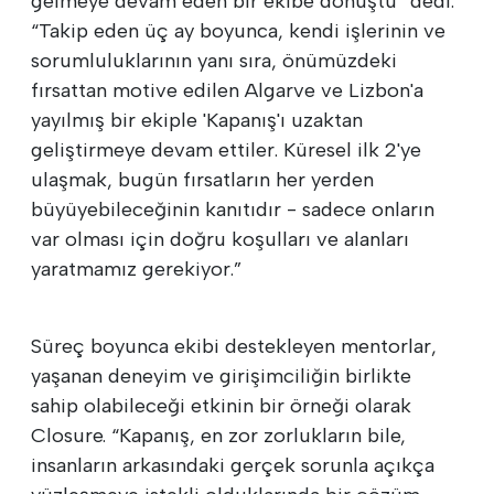
gelmeye devam eden bir ekibe dönüştü” dedi.
“Takip eden üç ay boyunca, kendi işlerinin ve
sorumluluklarının yanı sıra, önümüzdeki
fırsattan motive edilen Algarve ve Lizbon'a
yayılmış bir ekiple 'Kapanış'ı uzaktan
geliştirmeye devam ettiler. Küresel ilk 2'ye
ulaşmak, bugün fırsatların her yerden
büyüyebileceğinin kanıtıdır - sadece onların
var olması için doğru koşulları ve alanları
yaratmamız gerekiyor.”
Süreç boyunca ekibi destekleyen mentorlar,
yaşanan deneyim ve girişimciliğin birlikte
sahip olabileceği etkinin bir örneği olarak
Closure. “Kapanış, en zor zorlukların bile,
insanların arkasındaki gerçek sorunla açıkça