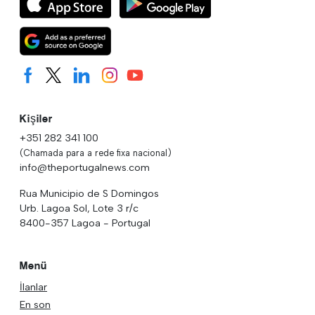
Kişiler
+351 282 341 100
(Chamada para a rede fixa nacional)
info@theportugalnews.com
Rua Municipio de S Domingos
Urb. Lagoa Sol, Lote 3 r/c
8400-357 Lagoa - Portugal
Menü
İlanlar
En son