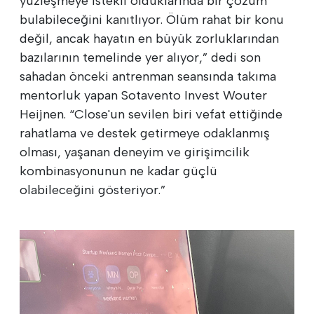
yüzleşmeye istekli olduklarında bir çözüm
bulabileceğini kanıtlıyor. Ölüm rahat bir konu
değil, ancak hayatın en büyük zorluklarından
bazılarının temelinde yer alıyor,” dedi son
sahadan önceki antrenman seansında takıma
mentorluk yapan Sotavento Invest Wouter
Heijnen. “Close'un sevilen biri vefat ettiğinde
rahatlama ve destek getirmeye odaklanmış
olması, yaşanan deneyim ve girişimcilik
kombinasyonunun ne kadar güçlü
olabileceğini gösteriyor.”