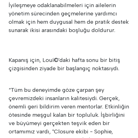
İyileşmeye odaklanabilmeleri için ailelerin
yönetim sürecinden geçmelerine yardımcı
olmak için hem duygusal hem de pratik destek
sunarak ikisi arasındaki boşluğu doldurur.
Kapanış için, Louí©'daki hafta sonu bir bitiş
çizgisinden ziyade bir başlangıç noktasıydı.
“Tüm bu deneyimde göze çarpan şey
çevremizdeki insanların kalitesiydi. Gerçek,
önemli geri bildirim veren mentorlar. Etkinliğin
ötesinde meşgul kalan bir topluluk. İşbirliğini
ve büyümeyi gerçekten teşvik eden bir
ortamımız vardı, "Closure ekibi - Sophie,