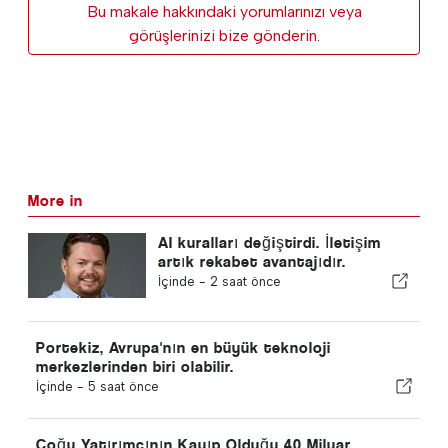
Bu makale hakkındaki yorumlarınızı veya
görüşlerinizi bize gönderin.
More in
AI kuralları değiştirdi. İletişim
artık rekabet avantajıdır.
İçinde -
2 saat önce
Portekiz, Avrupa'nın en büyük teknoloji
merkezlerinden biri olabilir.
İçinde -
5 saat önce
Çoğu Yatırımcının Kayıp Olduğu 40 Milyar