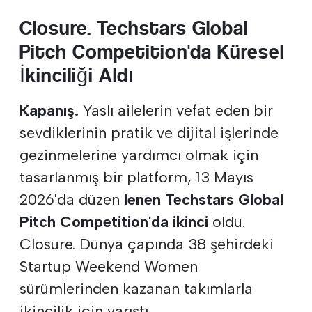
Closure. Techstars Global
Pitch Competition'da Küresel
İkinciliği Aldı
Kapanış.
Yaslı ailelerin vefat eden bir
sevdiklerinin pratik ve dijital işlerinde
gezinmelerine yardımcı olmak için
tasarlanmış bir platform, 13 Mayıs
2026'da düzen
lenen Techstars Global
Pitch Competition'da ikinci
oldu.
Closure. Dünya çapında 38 şehirdeki
Startup Weekend Women
sürümlerinden kazanan takımlarla
ikincilik için yarıştı