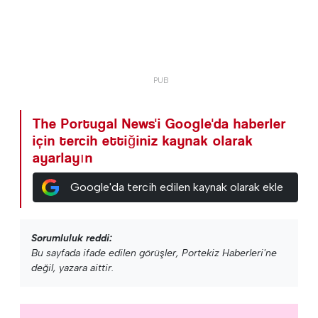
The Portugal News'i Google'da haberler
için tercih ettiğiniz kaynak olarak
ayarlayın
Google'da tercih edilen kaynak olarak ekle
Sorumluluk reddi:
Bu sayfada ifade edilen görüşler, Portekiz Haberleri'ne
değil, yazara aittir.