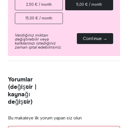
2,50 € / month
5,00 € / month
15,00 € / month
Verdiğiniz miktarı
Continue →
değiştirebilir veya
katkılarınızı istediğiniz
zaman iptal edebilirsiniz.
Yorumlar
(değiştir |
kaynağı
değiştir)
Bu makaleye ilk yorum yapan siz olun