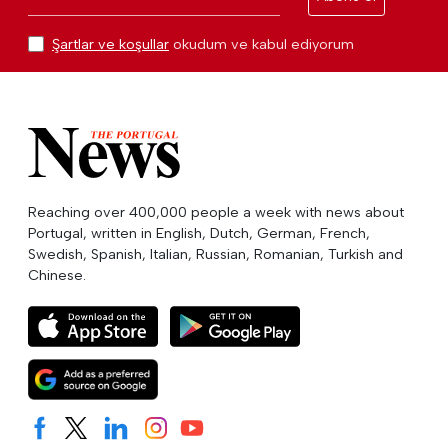
Şartlar ve koşullar
okudum ve kabul ediyorum
Reaching over 400,000 people a week with news about
Portugal, written in English, Dutch, German, French,
Swedish, Spanish, Italian, Russian, Romanian, Turkish and
Chinese.