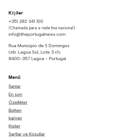
Kişiler
+351 282 341 100
(Chamada para a rede fixa nacional)
info@theportugalnews.com
Rua Municipio de S Domingos
Urb. Lagoa Sol, Lote 3 r/c
8400-357 Lagoa - Portugal
Menü
İlanlar
En son
Özellikler
Bülten
kariyer
Kişiler
Şartlar ve Koşullar