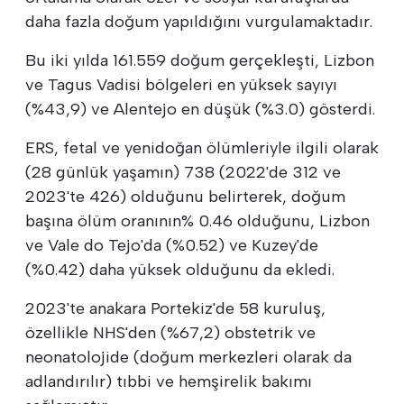
daha fazla doğum yapıldığını vurgulamaktadır.
Bu iki yılda 161.559 doğum gerçekleşti, Lizbon
ve Tagus Vadisi bölgeleri en yüksek sayıyı
(%43,9) ve Alentejo en düşük (%3.0) gösterdi.
ERS, fetal ve yenidoğan ölümleriyle ilgili olarak
(28 günlük yaşamın) 738 (2022'de 312 ve
2023'te 426) olduğunu belirterek, doğum
başına ölüm oranının% 0.46 olduğunu, Lizbon
ve Vale do Tejo'da (%0.52) ve Kuzey'de
(%0.42) daha yüksek olduğunu da ekledi.
2023'te anakara Portekiz'de 58 kuruluş,
özellikle NHS'den (%67,2) obstetrik ve
neonatolojide (doğum merkezleri olarak da
adlandırılır) tıbbi ve hemşirelik bakımı