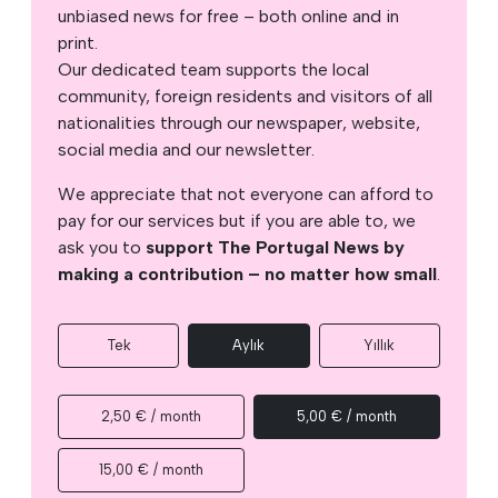
unbiased news for free – both online and in
print.
Our dedicated team supports the local
community, foreign residents and visitors of all
nationalities through our newspaper, website,
social media and our newsletter.
We appreciate that not everyone can afford to
pay for our services but if you are able to, we
ask you to
support The Portugal News by
making a contribution – no matter how small
.
Tek
Aylık
Yıllık
2,50 € / month
5,00 € / month
15,00 € / month