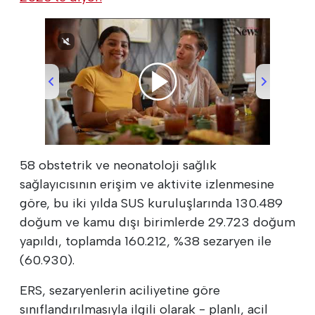
00:00
/
07:24
58 obstetrik ve neonatoloji sağlık
sağlayıcısının erişim ve aktivite izlenmesine
göre, bu iki yılda SUS kuruluşlarında 130.489
doğum ve kamu dışı birimlerde 29.723 doğum
yapıldı, toplamda 160.212, %38 sezaryen ile
(60.930).
ERS, sezaryenlerin aciliyetine göre
sınıflandırılmasıyla ilgili olarak - planlı, acil