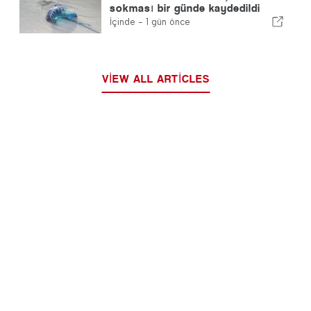
sokması bir günde kaydedildi
İçinde -
1 gün önce
VIEW ALL ARTICLES