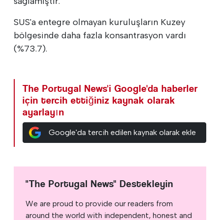
sağlamıştır.
SUS'a entegre olmayan kuruluşların Kuzey
bölgesinde daha fazla konsantrasyon vardı
(%73.7).
The Portugal News'i Google'da haberler
için tercih ettiğiniz kaynak olarak
ayarlayın
Google'da tercih edilen kaynak olarak ekle
"The Portugal News" Destekleyin
We are proud to provide our readers from
around the world with independent, honest and