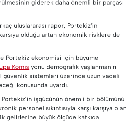
rülmesinin giderek daha önemli bir parçası
kaç uluslararası rapor, Portekiz'in
 karşıya olduğu artan ekonomik risklere de
de Portekiz ekonomisi için büyüme
upa Komis
yonu demografik yaşlanmanın
l güvenlik sistemleri üzerinde uzun vadeli
leceği konusunda uyardı.
a Portekiz'in işgücünün önemli bir bölümünü
kronik personel sıkıntısıyla karşı karşıya olan
ik gelirlerine büyük ölçüde katkıda