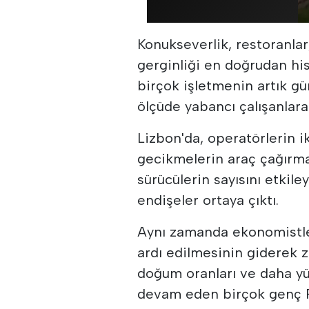
Konukseverlik, restoranlar
gerginliği en doğrudan his
birçok işletmenin artık g
ölçüde yabancı çalışanlara
Lizbon'da, operatörlerin 
gecikmelerin araç çağırma 
sürücülerin sayısını etki
endişeler ortaya çıktı.
Aynı zamanda ekonomistler
ardı edilmesinin giderek z
doğum oranları ve daha yü
devam eden birçok genç P