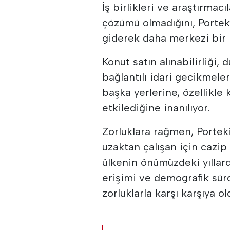
İş birlikleri ve araştırmac
çözümü olmadığını, Porteki
giderek daha merkezi bir 
Konut satın alınabilirliği,
bağlantılı idari gecikmele
başka yerlerine, özellikle
etkilediğine inanılıyor.
Zorluklara rağmen, Porteki
uzaktan çalışan için cazip
ülkenin önümüzdeki yılla
erişimi ve demografik sür
zorluklarla karşı karşıya o