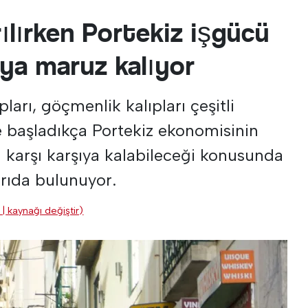
ılırken Portekiz işgücü
ıya maruz kalıyor
ları, göçmenlik kalıpları çeşitli
 başladıkça Portekiz ekonomisinin
a karşı karşıya kalabileceği konusunda
arıda bulunuyor.
 | kaynağı değiştir)