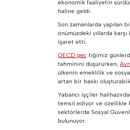
ekonomik faaliyetin sürdü
haline geldi.
Son zamanlarda yapılan bir
önümüzdeki yıllarda karşı
işaret etti.
OECD geç
tiğimiz günler
tahminini düşürürken,
Avr
ülkenin emeklilik ve sosya
artan bir baskı oluşturabi
Yabancı işçiler halihazırd
temsil ediyor ve özellikle 
sektörlerde Sosyal Güvenl
bulunuyor.