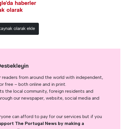
le'da haberler
nak olarak
kaynak olarak ekle
Destekleyin
r readers from around the world with independent,
 free – both online and in print.
s the local community, foreign residents and
s through our newspaper, website, social media and
yone can afford to pay for our services but if you
upport The Portugal News by making a