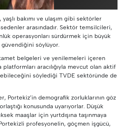
, yaşlı bakımı ve ulaşım gibi sektörler
sedenler arasındadır. Sektör temsilcileri,
ünlük operasyonları sürdürmek için büyük
 güvendiğini söylüyor.
ikamet belgeleri ve yenilemeleri içeren
platformları aracılığıyla mevcut olan aktif
leyebileceğini söylediği TVDE sektöründe de
, Portekiz'in demografik zorluklarının göz
orlaştığı konusunda uyarıyorlar. Düşük
ksek maaşlar için yurtdışına taşınmaya
ortekizli profesyonelin, göçmen işgücü,