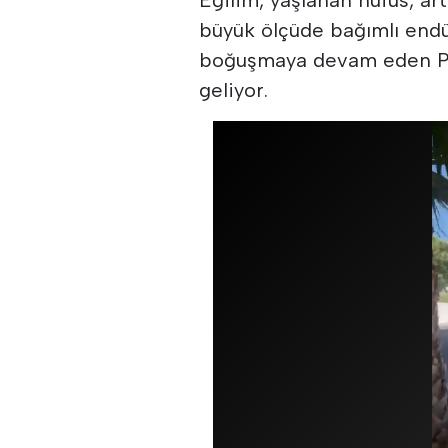
büyük ölçüde bağımlı endüs
boğuşmaya devam eden Po
geliyor.