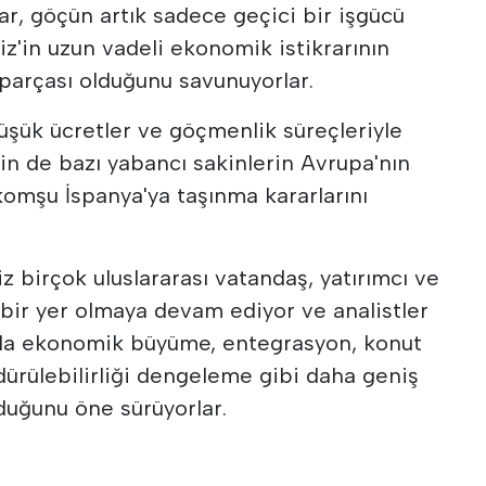
ılar, göçün artık sadece geçici bir işgücü
z'in uzun vadeli ekonomik istikrarının
parçası olduğunu savunuyorlar.
 düşük ücretler ve göçmenlik süreçleriyle
rin de bazı yabancı sakinlerin Avrupa'nın
 komşu İspanya'ya taşınma kararlarını
z birçok uluslararası vatandaş, yatırımcı ve
 bir yer olmaya devam ediyor ve analistler
rda ekonomik büyüme, entegrasyon, konut
dürülebilirliği dengeleme gibi daha geniş
lduğunu öne sürüyorlar.