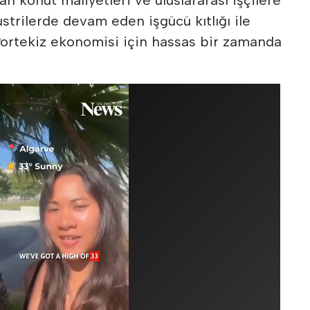
trilerde devam eden işgücü kıtlığı ile
rtekiz ekonomisi için hassas bir zamanda