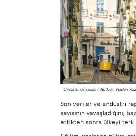
Credits: Unsplash;
Author: Vladan Raz
Son veriler ve endüstri rap
sayısının yavaşladığını, ba
ettikten sonra ülkeyi terk
Eğilim, yaşlanan nüfus, art