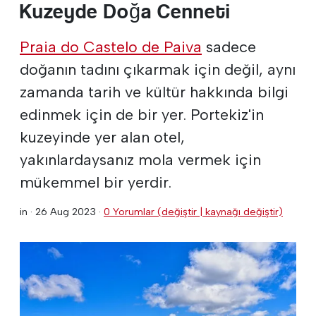
Kuzeyde Doğa Cenneti
Praia do Castelo de Paiva
sadece
doğanın tadını çıkarmak için değil, aynı
zamanda tarih ve kültür hakkında bilgi
edinmek için de bir yer. Portekiz'in
kuzeyinde yer alan otel,
yakınlardaysanız mola vermek için
mükemmel bir yerdir.
in ·
26 Aug 2023
·
0 Yorumlar (değiştir | kaynağı değiştir)