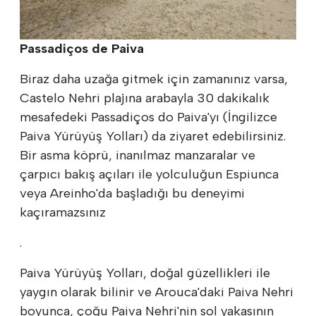
Passadiços de Paiva
Biraz daha uzağa gitmek için zamanınız varsa,
Castelo Nehri plajına arabayla 30 dakikalık
mesafedeki Passadiços do Paiva'yı (İngilizce
Paiva Yürüyüş Yolları) da ziyaret edebilirsiniz.
Bir asma köprü, inanılmaz manzaralar ve
çarpıcı bakış açıları ile yolculuğun Espiunca
veya Areinho'da başladığı bu deneyimi
kaçıramazsınız
.
Paiva Yürüyüş Yolları, doğal güzellikleri ile
yaygın olarak bilinir ve Arouca'daki Paiva Nehri
boyunca, çoğu Paiva Nehri'nin sol yakasının