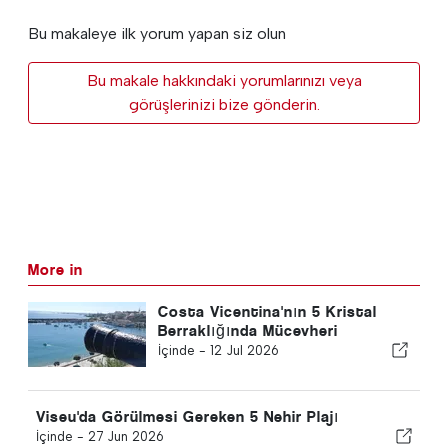
Bu makaleye ilk yorum yapan siz olun
Bu makale hakkındaki yorumlarınızı veya
görüşlerinizi bize gönderin.
More in
Costa Vicentina'nın 5 Kristal
Berraklığında Mücevheri
İçinde -
12 Jul 2026
Viseu'da Görülmesi Gereken 5 Nehir Plajı
İçinde -
27 Jun 2026