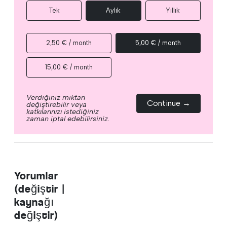
Tek
Aylık
Yıllık
2,50 € / month
5,00 € / month
15,00 € / month
Verdiğiniz miktarı
Continue →
değiştirebilir veya
katkılarınızı istediğiniz
zaman iptal edebilirsiniz.
Yorumlar
(değiştir |
kaynağı
değiştir)