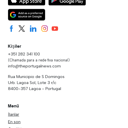
Kişiler
+351 282 341 100
(Chamada para a rede fixa nacional)
info@theportugalnews.com
Rua Municipio de S Domingos
Urb. Lagoa Sol, Lote 3 r/c
8400-357 Lagoa - Portugal
Menü
İlanlar
En son