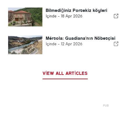
Bilmediğiniz Portekiz köyleri
İçinde -
18 Apr 2026
Mértola: Guadiana'nın Nöbetçisi
İçinde -
12 Apr 2026
VIEW ALL ARTICLES