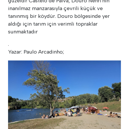
güzeldi! Castelo de Paiva, Douro Nehri'nin
inanılmaz manzarasıyla çevrili küçük ve
tanınmış bir köydür. Douro bölgesinde yer
aldığı için tarım için verimli topraklar
sunmaktadır
.
Yazar: Paulo Arcadinho;