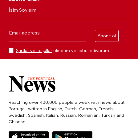
İsim Soyisim
Email address
Abone ol
Şartlar ve koşullar
okudum ve kabul ediyorum
Reaching over 400,000 people a week with news about
Portugal, written in English, Dutch, German, French,
Swedish, Spanish, Italian, Russian, Romanian, Turkish and
Chinese.