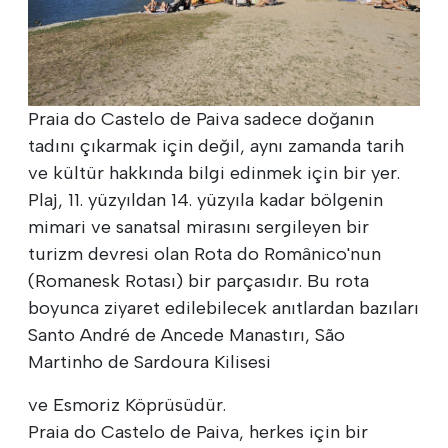
Praia do Castelo de Paiva sadece doğanın
tadını çıkarmak için değil, aynı zamanda tarih
ve kültür hakkında bilgi edinmek için bir yer.
Plaj, 11. yüzyıldan 14. yüzyıla kadar bölgenin
mimari ve sanatsal mirasını sergileyen bir
turizm devresi olan Rota do Românico'nun
(Romanesk Rotası) bir parçasıdır. Bu rota
boyunca ziyaret edilebilecek anıtlardan bazıları
Santo André de Ancede Manastırı, São
Martinho de Sardoura Kilisesi
ve Esmoriz Köprüsüdür.
Praia do Castelo de Paiva, herkes için bir