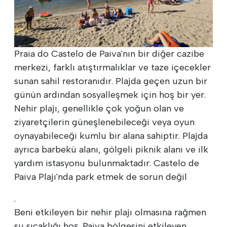
Praia do Castelo de Paiva'nın bir diğer cazibe
merkezi, farklı atıştırmalıklar ve taze içecekler
sunan sahil restoranıdır. Plajda geçen uzun bir
günün ardından sosyalleşmek için hoş bir yer.
Nehir plajı, genellikle çok yoğun olan ve
ziyaretçilerin güneşlenebileceği veya oyun
oynayabileceği kumlu bir alana sahiptir. Plajda
ayrıca barbekü alanı, gölgeli piknik alanı ve ilk
yardım istasyonu bulunmaktadır. Castelo de
Paiva Plajı'nda park etmek de sorun değil
.
Beni etkileyen bir nehir plajı olmasına rağmen
su sıcaklığı hoş. Paiva bölgesini etkileyen