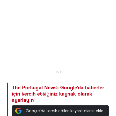
The Portugal News'i Google'da haberler
için tercih ettiğiniz kaynak olarak
ayarlayın
Google'da tercih edilen kaynak olarak ekle