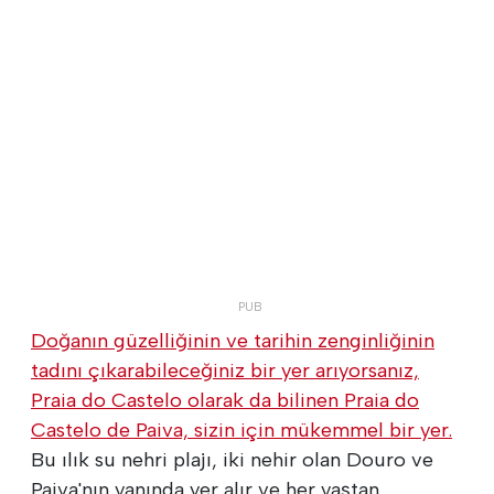
Doğanın güzelliğinin ve tarihin zenginliğinin
tadını çıkarabileceğiniz bir yer arıyorsanız,
Praia do Castelo olarak da bilinen Praia do
Castelo de Paiva, sizin için mükemmel bir yer.
Bu ılık su nehri plajı, iki nehir olan Douro ve
Paiva'nın yanında yer alır ve her yaştan