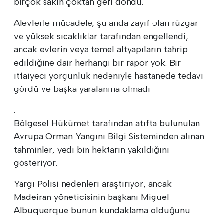
birçok sakin çoktan geri döndü.
Alevlerle mücadele, şu anda zayıf olan rüzgar
ve yüksek sıcaklıklar tarafından engellendi,
ancak evlerin veya temel altyapıların tahrip
edildiğine dair herhangi bir rapor yok. Bir
itfaiyeci yorgunluk nedeniyle hastanede tedavi
gördü ve başka yaralanma olmadı
.
Bölgesel Hükümet tarafından atıfta bulunulan
Avrupa Orman Yangını Bilgi Sisteminden alınan
tahminler, yedi bin hektarın yakıldığını
gösteriyor.
Yargı Polisi nedenleri araştırıyor, ancak
Madeiran yöneticisinin başkanı Miguel
Albuquerque bunun kundaklama olduğunu