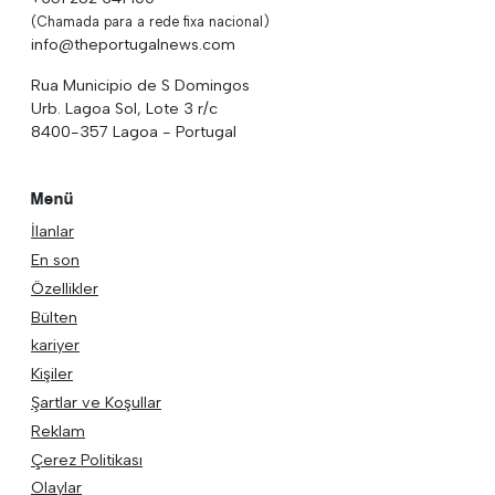
(Chamada para a rede fixa nacional)
info@theportugalnews.com
Rua Municipio de S Domingos
Urb. Lagoa Sol, Lote 3 r/c
8400-357 Lagoa - Portugal
Menü
İlanlar
En son
Özellikler
Bülten
kariyer
Kişiler
Şartlar ve Koşullar
Reklam
Çerez Politikası
Olaylar