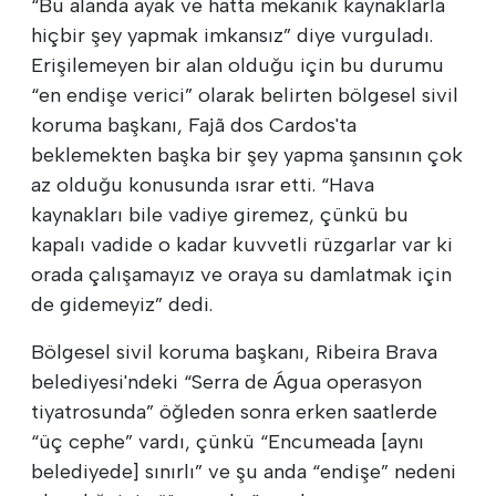
“Bu alanda ayak ve hatta mekanik kaynaklarla
hiçbir şey yapmak imkansız” diye vurguladı.
Erişilemeyen bir alan olduğu için bu durumu
“en endişe verici” olarak belirten bölgesel sivil
koruma başkanı, Fajã dos Cardos'ta
beklemekten başka bir şey yapma şansının çok
az olduğu konusunda ısrar etti. “Hava
kaynakları bile vadiye giremez, çünkü bu
kapalı vadide o kadar kuvvetli rüzgarlar var ki
orada çalışamayız ve oraya su damlatmak için
de gidemeyiz” dedi.
Bölgesel sivil koruma başkanı, Ribeira Brava
belediyesi'ndeki “Serra de Água operasyon
tiyatrosunda” öğleden sonra erken saatlerde
“üç cephe” vardı, çünkü “Encumeada [aynı
belediyede] sınırlı” ve şu anda “endişe” nedeni