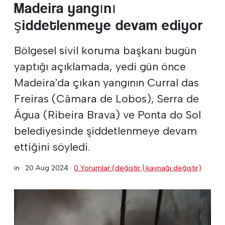
Madeira yangını
şiddetlenmeye devam ediyor
Bölgesel sivil koruma başkanı bugün
yaptığı açıklamada, yedi gün önce
Madeira'da çıkan yangının Curral das
Freiras (Câmara de Lobos), Serra de
Água (Ribeira Brava) ve Ponta do Sol
belediyesinde şiddetlenmeye devam
ettiğini söyledi.
in ·
20 Aug 2024
·
0 Yorumlar (değiştir | kaynağı değiştir)