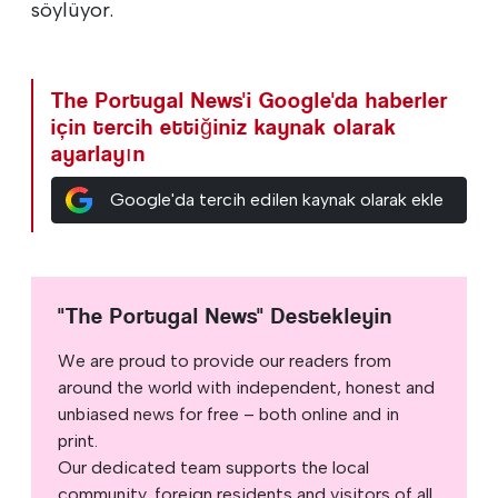
söylüyor.
The Portugal News'i Google'da haberler
için tercih ettiğiniz kaynak olarak
ayarlayın
Google'da tercih edilen kaynak olarak ekle
"The Portugal News" Destekleyin
We are proud to provide our readers from
around the world with independent, honest and
unbiased news for free – both online and in
print.
Our dedicated team supports the local
community, foreign residents and visitors of all