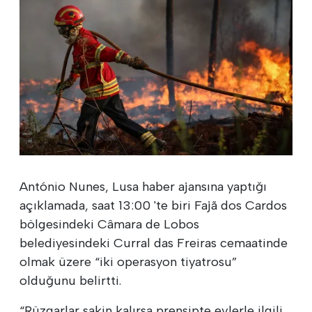
António Nunes, Lusa haber ajansına yaptığı
açıklamada, saat 13:00 'te biri Fajã dos Cardos
bölgesindeki Câmara de Lobos
belediyesindeki Curral das Freiras cemaatinde
olmak üzere “iki operasyon tiyatrosu”
olduğunu belirtti.
“Rüzgarlar sakin kalırsa prensipte evlerle ilgili