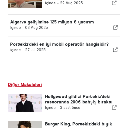
İçinde -
22 Aug 2025
Algarve gelişimine 125 milyon € yatırım
İçinde -
03 Aug 2025
Portekiz'deki en iyi mobil operatör hangisidir?
İçinde -
27 Jul 2025
Diğer Makaleleri
Hollywood yıldızı Portekiz'deki
restoranda 200€ bahşiş bıraktı
İçinde -
3 saat önce
Burger King, Portekiz'deki bıyık