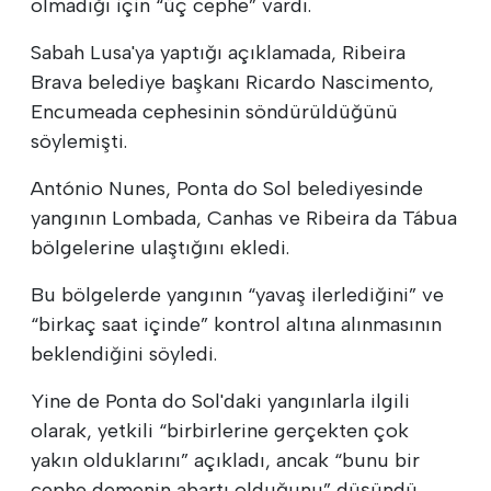
olmadığı için “üç cephe” vardı.
Sabah Lusa'ya yaptığı açıklamada, Ribeira
Brava belediye başkanı Ricardo Nascimento,
Encumeada cephesinin söndürüldüğünü
söylemişti.
António Nunes, Ponta do Sol belediyesinde
yangının Lombada, Canhas ve Ribeira da Tábua
bölgelerine ulaştığını ekledi.
Bu bölgelerde yangının “yavaş ilerlediğini” ve
“birkaç saat içinde” kontrol altına alınmasının
beklendiğini söyledi.
Yine de Ponta do Sol'daki yangınlarla ilgili
olarak, yetkili “birbirlerine gerçekten çok
yakın olduklarını” açıkladı, ancak “bunu bir
cephe demenin abartı olduğunu” düşündü.