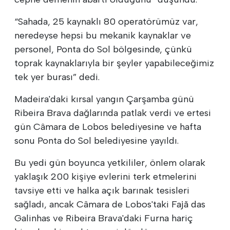
“Sahada, 25 kaynaklı 80 operatörümüz var,
neredeyse hepsi bu mekanik kaynaklar ve
personel, Ponta do Sol bölgesinde, çünkü
toprak kaynaklarıyla bir şeyler yapabileceğimiz
tek yer burası” dedi.
Madeira'daki kırsal yangın Çarşamba günü
Ribeira Brava dağlarında patlak verdi ve ertesi
gün Câmara de Lobos belediyesine ve hafta
sonu Ponta do Sol belediyesine yayıldı.
Bu yedi gün boyunca yetkililer, önlem olarak
yaklaşık 200 kişiye evlerini terk etmelerini
tavsiye etti ve halka açık barınak tesisleri
sağladı, ancak Câmara de Lobos'taki Fajã das
Galinhas ve Ribeira Brava'daki Furna hariç