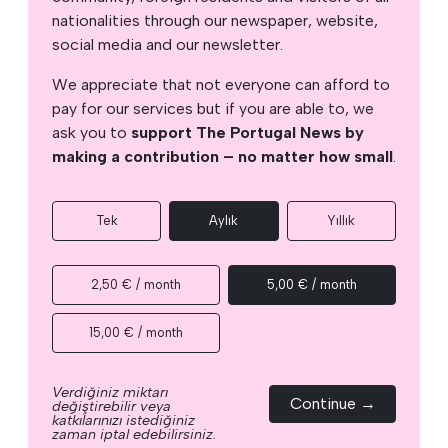
nationalities through our newspaper, website,
social media and our newsletter.
We appreciate that not everyone can afford to
pay for our services but if you are able to, we
ask you to
support The Portugal News by
making a contribution – no matter how small
.
Tek
Aylık
Yıllık
2,50 € / month
5,00 € / month
15,00 € / month
Verdiğiniz miktarı
Continue →
değiştirebilir veya
katkılarınızı istediğiniz
zaman iptal edebilirsiniz.