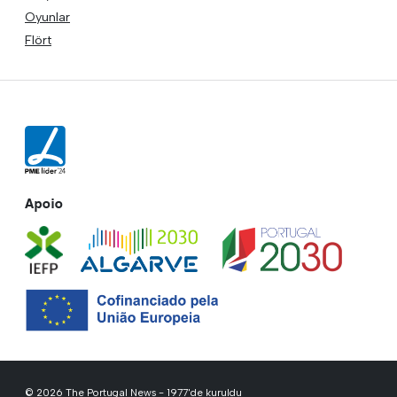
Oyunlar
Flört
Apoio
© 2026 The Portugal News - 1977'de kuruldu