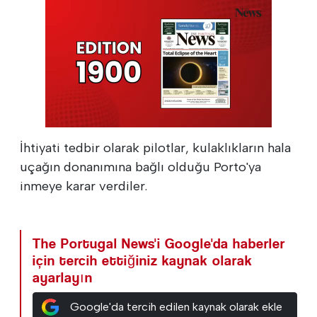
İhtiyati tedbir olarak pilotlar, kulaklıkların hala
uçağın donanımına bağlı olduğu Porto'ya
inmeye karar verdiler.
The Portugal News'i Google'da haberler
için tercih ettiğiniz kaynak olarak
ayarlayın
Google'da tercih edilen kaynak olarak ekle