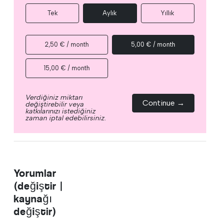
Tek
Aylık
Yıllık
2,50 € / month
5,00 € / month
15,00 € / month
Verdiğiniz miktarı
Continue →
değiştirebilir veya
katkılarınızı istediğiniz
zaman iptal edebilirsiniz.
Yorumlar
(değiştir |
kaynağı
değiştir)