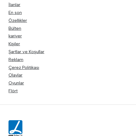
İlanlar
En son
Özellikler
Bülten
kariyer
Kişiler
Şartlar ve Koşullar
Reklam
Çerez Politikası
Olaylar
Oyunlar
Flört