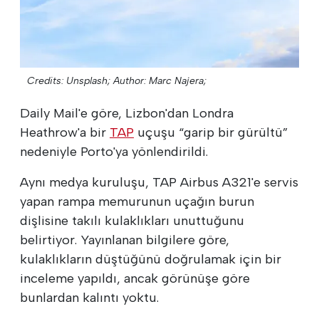
Credits: Unsplash;
Author: Marc Najera;
Daily Mail'e göre, Lizbon'dan Londra
Heathrow'a bir
TAP
uçuşu “garip bir gürültü”
nedeniyle Porto'ya yönlendirildi.
Aynı medya kuruluşu, TAP Airbus A321'e servis
yapan rampa memurunun uçağın burun
dişlisine takılı kulaklıkları unuttuğunu
belirtiyor. Yayınlanan bilgilere göre,
kulaklıkların düştüğünü doğrulamak için bir
inceleme yapıldı, ancak görünüşe göre
bunlardan kalıntı yoktu.