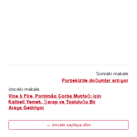
Sonraki makale
Portekiz'de doğumlar artıyor
önceki makale
Vine & Fire, Portimão Çorba Mutfağı için
Kaliteli Yemek, Şarap ve Topluluğu Bir
Araya Getiriyor
← önceki sayfaya dön