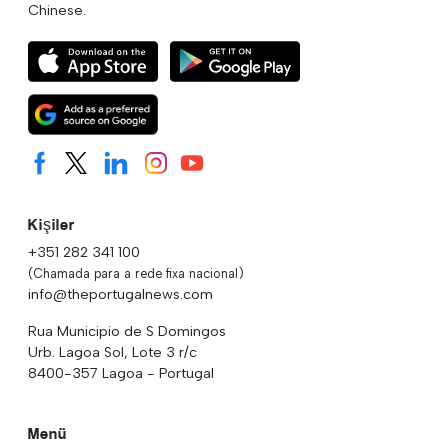
Chinese.
Kişiler
+351 282 341 100
(Chamada para a rede fixa nacional)
info@theportugalnews.com
Rua Municipio de S Domingos
Urb. Lagoa Sol, Lote 3 r/c
8400-357 Lagoa - Portugal
Menü