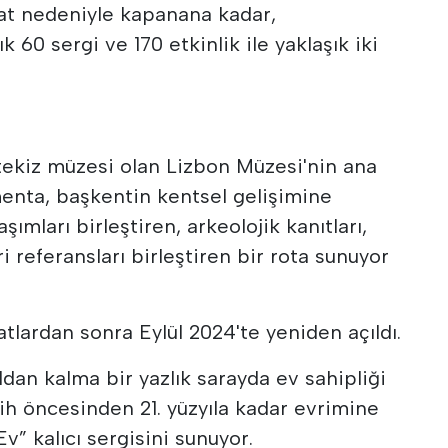
at nedeniyle kapanana kadar,
ık 60 sergi ve 170 etkinlik ile yaklaşık iki
tekiz müzesi olan Lizbon Müzesi'nin ana
menta, başkentin kentsel gelişimine
şımları birleştiren, arkeolojik kanıtları,
 referansları birleştiren bir rota sunuyor
atlardan sonra Eylül 2024'te yeniden açıldı.
ıldan kalma bir yazlık sarayda ev sahipliği
ih öncesinden 21. yüzyıla kadar evrimine
v” kalıcı sergisini sunuyor.