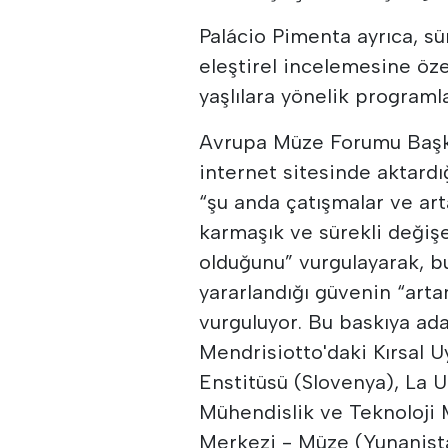
Palácio Pimenta ayrıca, sür
eleştirel incelemesine öze
yaşlılara yönelik programlar
Avrupa Müze Forumu Başk
internet sitesinde aktardı
“şu anda çatışmalar ve a
karmaşık ve sürekli değişe
olduğunu” vurgulayarak, b
yararlandığı güvenin “arta
vurguluyor. Bu baskıya ada
Mendrisiotto'daki Kırsal U
Enstitüsü (Slovenya), La 
Mühendislik ve Teknoloji 
Merkezi - Müze (Yunanis