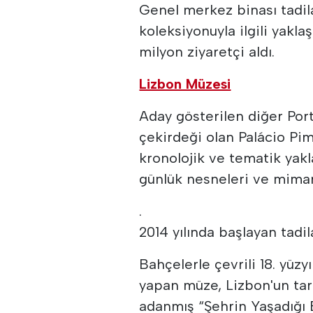
Genel merkez binası tadil
koleksiyonuyla ilgili yaklaş
milyon ziyaretçi aldı.
Lizbon Müzesi
Aday gösterilen diğer Por
çekirdeği olan Palácio Pi
kronolojik ve tematik yakla
günlük nesneleri ve mimari
.
2014 yılında başlayan tadil
Bahçelerle çevrili 18. yüzy
yapan müze, Lizbon'un tar
adanmış “Şehrin Yaşadığı E