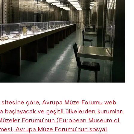
sitesine göre, Avrupa Müze Forumu web
da başlayacak ve çeşitli ülkelerden kurumları
 Müzeler Forumu'nun (European Museum of
ilmesi, Avrupa Müze Forumu'nun sosyal