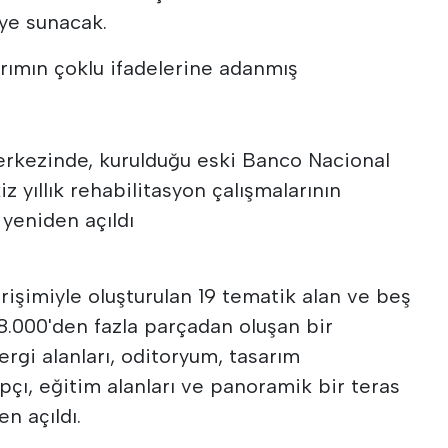
riye sunacak.
arımın çoklu ifadelerine adanmış
erkezinde, kurulduğu eski Banco Nacional
z yıllık rehabilitasyon çalışmalarının
yeniden açıldı
rişimiyle oluşturulan 19 tematik alan ve beş
8.000'den fazla parçadan oluşan bir
rgi alanları, oditoryum, tasarım
çı, eğitim alanları ve panoramik bir teras
n açıldı.