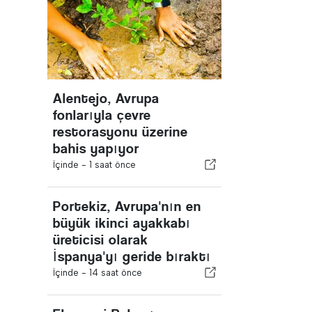
Alentejo, Avrupa
fonlarıyla çevre
restorasyonu üzerine
bahis yapıyor
İçinde -
1 saat önce
Portekiz, Avrupa'nın en
büyük ikinci ayakkabı
üreticisi olarak
İspanya'yı geride bıraktı
İçinde -
14 saat önce