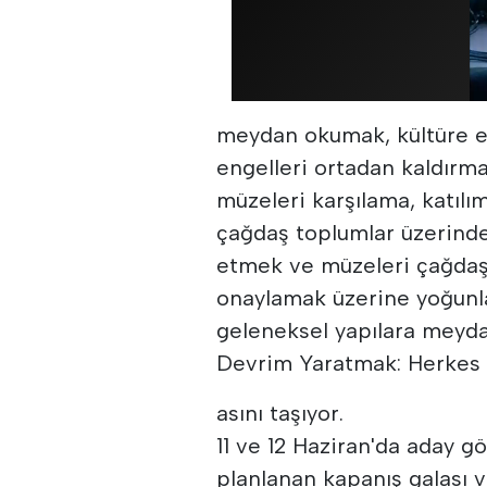
meydan okumak, kültüre eri
engelleri ortadan kaldırma
müzeleri karşılama, katılı
çağdaş toplumlar üzerinde 
etmek ve müzeleri çağdaş 
onaylamak üzerine yoğunl
geleneksel yapılara meyd
Devrim Yaratmak: Herkes 
asını taşıyor.
11 ve 12 Haziran'da aday g
planlanan kapanış galası 