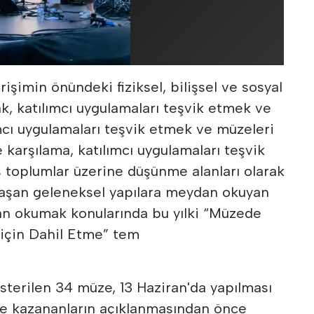
şimin önündeki fiziksel, bilişsel ve sosyal
k, katılımcı uygulamaları teşvik etmek ve
mcı uygulamaları teşvik etmek ve müzeleri
karşılama, katılımcı uygulamaları teşvik
toplumlar üzerine düşünme alanları olarak
aşan geleneksel yapılara meydan okuyan
an okumak konularında bu yılki “Müzede
için Dahil Etme” tem
österilen 34 müze, 13 Haziran'da yapılması
ve kazananların açıklanmasından önce