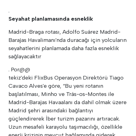
.
Seyahat planlamasında esneklik
Madrid-Braga rotası, Adolfo Suárez Madrid-
Barajas Havalimanı'nda duracağı için yolcuların
seyahatlerini planlamada daha fazla esneklik
sağlayacaktır
. Por@@
tekiz'deki FlixBus Operasyon Direktörü Tiago
Cavaco Alves'e göre, “Bu yeni rotanın
başlatılması, Minho ve Trás-os-Montes ile
Madrid-Barajas Havaalanı da dahil olmak üzere
Madrid şehri arasındaki bağlantıyı
güçlendirerek İber turizm pazarını artıracak.
Uzun mesafeli karayolu taşımacılığı, özellikle
enerji krizinin mevcut bağlamında giderek