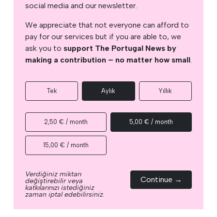
social media and our newsletter.
We appreciate that not everyone can afford to
pay for our services but if you are able to, we
ask you to
support The Portugal News by
making a contribution – no matter how small
.
Tek
Aylık
Yıllık
2,50 € / month
5,00 € / month
15,00 € / month
Verdiğiniz miktarı
Continue →
değiştirebilir veya
katkılarınızı istediğiniz
zaman iptal edebilirsiniz.