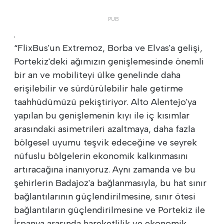
.
“FlixBus'un Extremoz, Borba ve Elvas'a gelişi,
Portekiz'deki ağımızın genişlemesinde önemli
bir an ve mobiliteyi ülke genelinde daha
erişilebilir ve sürdürülebilir hale getirme
taahhüdümüzü pekiştiriyor. Alto Alentejo'ya
yapılan bu genişlemenin kıyı ile iç kısımlar
arasındaki asimetrileri azaltmaya, daha fazla
bölgesel uyumu teşvik edeceğine ve seyrek
nüfuslu bölgelerin ekonomik kalkınmasını
artıracağına inanıyoruz. Aynı zamanda ve bu
şehirlerin Badajoz'a bağlanmasıyla, bu hat sınır
bağlantılarının güçlendirilmesine, sınır ötesi
bağlantıların güçlendirilmesine ve Portekiz ile
İspanya arasında hareketlilik ve ekonomik