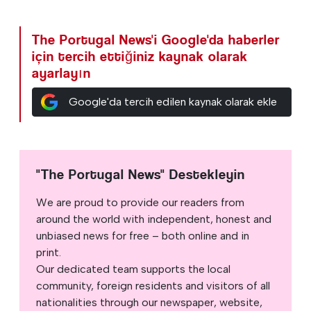
The Portugal News'i Google'da haberler
için tercih ettiğiniz kaynak olarak
ayarlayın
Google'da tercih edilen kaynak olarak ekle
"The Portugal News" Destekleyin
We are proud to provide our readers from
around the world with independent, honest and
unbiased news for free – both online and in
print.
Our dedicated team supports the local
community, foreign residents and visitors of all
nationalities through our newspaper, website,