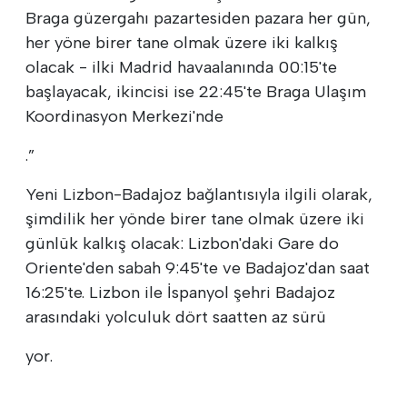
Braga güzergahı pazartesiden pazara her gün,
her yöne birer tane olmak üzere iki kalkış
olacak - ilki Madrid havaalanında 00:15'te
başlayacak, ikincisi ise 22:45'te Braga Ulaşım
Koordinasyon Merkezi'nde
.”
Yeni Lizbon-Badajoz bağlantısıyla ilgili olarak,
şimdilik her yönde birer tane olmak üzere iki
günlük kalkış olacak: Lizbon'daki Gare do
Oriente'den sabah 9:45'te ve Badajoz'dan saat
16:25'te. Lizbon ile İspanyol şehri Badajoz
arasındaki yolculuk dört saatten az sürü
yor.