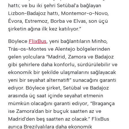
hattı; ve bu iki şehri Setúbal'a bağlayan
Lizbon-Badajoz hattı, Montemor-o-Novo,
Évora, Estremoz, Borba ve Elvas, son üçü
şirketin ağına ilk kez katılıyor.”
Böylece
FlixBus
, yeni bağlantıların Minho,
Trás-os-Montes ve Alentejo bölgelerinden
gelen yolculara “Madrid, Zamora ve Badajoz
gibi şehirlere daha konforlu, sürdürülebilir ve
ekonomik bir şekilde ulaşmalarını sağlayacak
yeni bir seyahat alternatifi” sunacağını garanti
ediyor. Böylece şirket, Setúbal ve Badajoz
arasında üç saat içinde seyahat etmenin
mümkün olacağını garanti ediyor, “Bragança
ise Zamora'dan bir buçuk saatten az ve
Madrid'den beş saatten az olacak.” FlixBus
ayrıca Brezilyalılara daha ekonomik