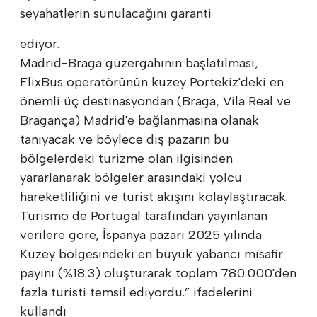
seyahatlerin sunulacağını garanti
ediyor.
Madrid-Braga güzergahının başlatılması,
FlixBus operatörünün kuzey Portekiz'deki en
önemli üç destinasyondan (Braga, Vila Real ve
Bragança) Madrid'e bağlanmasına olanak
tanıyacak ve böylece dış pazarın bu
bölgelerdeki turizme olan ilgisinden
yararlanarak bölgeler arasındaki yolcu
hareketliliğini ve turist akışını kolaylaştıracak.
Turismo de Portugal tarafından yayınlanan
verilere göre, İspanya pazarı 2025 yılında
Kuzey bölgesindeki en büyük yabancı misafir
payını (%18.3) oluşturarak toplam 780.000'den
fazla turisti temsil ediyordu.” ifadelerini
kullandı