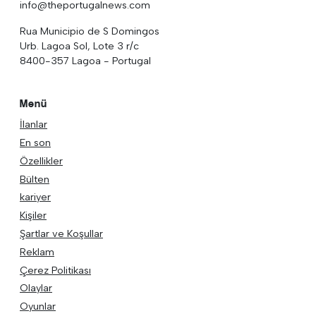
info@theportugalnews.com
Rua Municipio de S Domingos
Urb. Lagoa Sol, Lote 3 r/c
8400-357 Lagoa - Portugal
Menü
İlanlar
En son
Özellikler
Bülten
kariyer
Kişiler
Şartlar ve Koşullar
Reklam
Çerez Politikası
Olaylar
Oyunlar