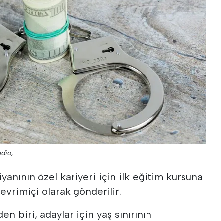
udio;
yanının özel kariyeri için ilk eğitim kursuna
evrimiçi olarak gönderilir.
en biri, adaylar için yaş sınırının