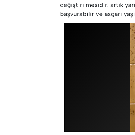
değiştirilmesidir: artık ya
başvurabilir ve asgari yaşı