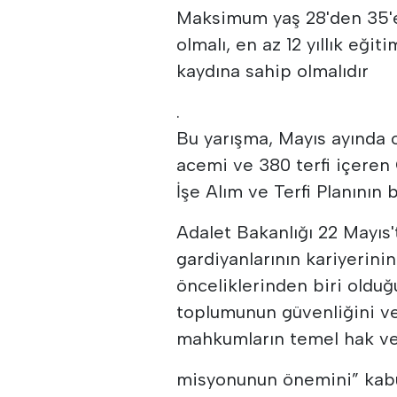
Maksimum yaş 28'den 35'e 
olmalı, en az 12 yıllık eği
kaydına sahip olmalıdır
.
Bu yarışma, Mayıs ayında 
acemi ve 380 terfi içeren 
İşe Alım ve Terfi Planının b
Adalet Bakanlığı 22 Mayıs
gardiyanlarının kariyerini
önceliklerinden biri olduğ
toplumunun güvenliğini ve
mahkumların temel hak ve
misyonunun önemini” kabu