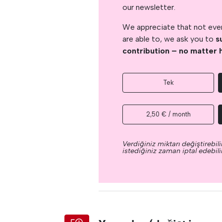
our newsletter.
We appreciate that not ever
are able to, we ask you to
s
contribution – no matter 
Tek
2,50 € / month
Verdiğiniz miktarı değiştirebilir
istediğiniz zaman iptal edebilir