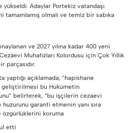
yükseldi. Adaylar Portekiz vatandaşı
timi tamamlamış olmalı ve temiz bir sabıka
onaylanan ve 2027 yılına kadar 400 yeni
Cezaevi Muhafızları Kolordusu için Çok Yıllık
ir parçasıdır.
'ta yaptığı açıklamada, “hapishane
n geliştirilmesi bu Hükümetin
unu” belirterek, “bu işçilerin cezaevi
 huzurunu garanti etmenin yanı sıra
 özgürlüklerini koruma
l etti