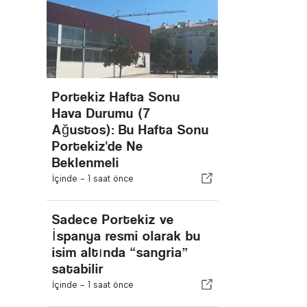
Portekiz Hafta Sonu
Hava Durumu (7
Ağustos): Bu Hafta Sonu
Portekiz'de Ne
Beklenmeli
İçinde -
1 saat önce
Sadece Portekiz ve
İspanya resmi olarak bu
isim altında “sangria”
satabilir
İçinde -
1 saat önce