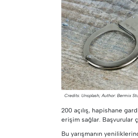
Credits: Unsplash;
Author: Bermix St
200 açılış, hapishane gardi
erişim sağlar. Başvurular ç
Bu yarışmanın yeniliklerind