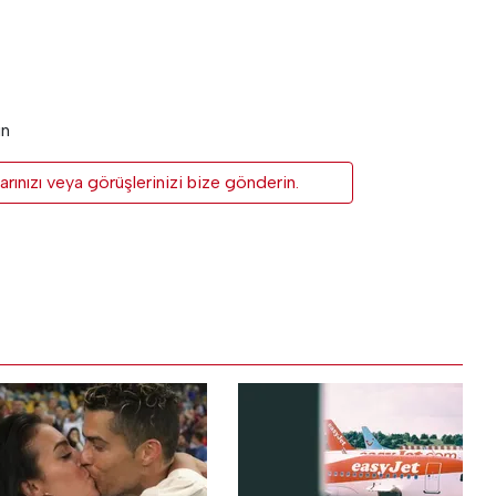
un
rınızı veya görüşlerinizi bize gönderin.