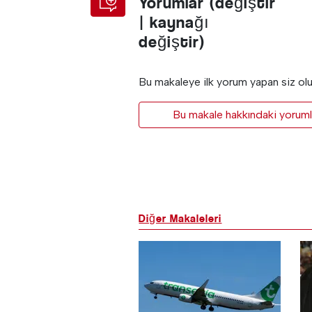
Yorumlar (değiştir
| kaynağı
değiştir)
Bu makaleye ilk yorum yapan siz ol
Bu makale hakkındaki yorumla
Diğer Makaleleri