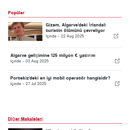
Popüler
Gizem, Algarve'deki İrlandalı
turistin ölümünü çevreliyor
İçinde -
22 Aug 2025
Algarve gelişimine 125 milyon € yatırım
İçinde -
03 Aug 2025
Portekiz'deki en iyi mobil operatör hangisidir?
İçinde -
27 Jul 2025
Diğer Makaleleri