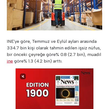
INE'ye göre, Temmuz ve Eylül ayları arasında
334.7 bin kişi olarak tahmin edilen işsiz nüfus,
bir önceki çeyreğe göre% 0.8 (2.7 bin), muadil
ine
göre% 1.3 (4.2 bin) arttı.