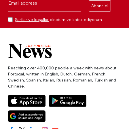
Email address
Abone ol
Şartlar ve koşullar
okudum ve kabul ediyorum
Reaching over 400,000 people a week with news about
Portugal, written in English, Dutch, German, French,
Swedish, Spanish, Italian, Russian, Romanian, Turkish and
Chinese.