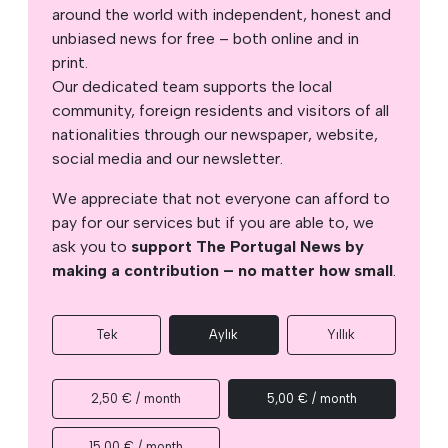
around the world with independent, honest and
unbiased news for free – both online and in
print.
Our dedicated team supports the local
community, foreign residents and visitors of all
nationalities through our newspaper, website,
social media and our newsletter.
We appreciate that not everyone can afford to
pay for our services but if you are able to, we
ask you to
support The Portugal News by
making a contribution – no matter how small
.
Tek
Aylık
Yıllık
2,50 € / month
5,00 € / month
15,00 € / month