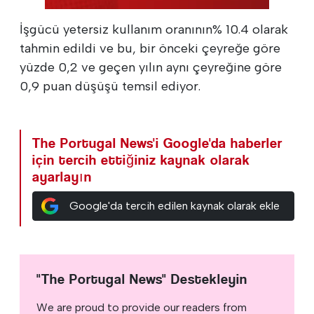
İşgücü yetersiz kullanım oranının% 10.4 olarak
tahmin edildi ve bu, bir önceki çeyreğe göre
yüzde 0,2 ve geçen yılın aynı çeyreğine göre
0,9 puan düşüşü temsil ediyor.
The Portugal News'i Google'da haberler
için tercih ettiğiniz kaynak olarak
ayarlayın
Google'da tercih edilen kaynak olarak ekle
"The Portugal News" Destekleyin
We are proud to provide our readers from