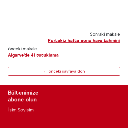
Sonraki makale
Portekiz hafta sonu hava tahmini
önceki makale
Algarve'de 41 tutuklama
← önceki sayfaya dön
Bültenimize
abone olun
İsim Soyisim