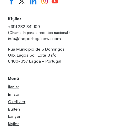
Kişiler
+351 282 341 100
(Chamada para a rede fixa nacional)
info@theportugalnews.com
Rua Municipio de S Domingos
Urb. Lagoa Sol, Lote 3 r/c
8400-357 Lagoa - Portugal
Menü
İlanlar
En son
Özellikler
Bülten
kariyer
Kişiler