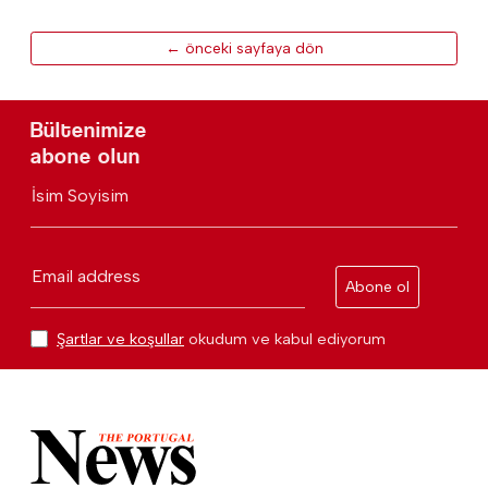
← önceki sayfaya dön
Bültenimize
abone olun
İsim Soyisim
Email address
Abone ol
Şartlar ve koşullar
okudum ve kabul ediyorum