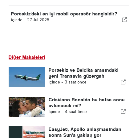
Portekiz'deki en iyi mobil operatör hangisidir?
İçinde -
27 Jul 2025
Diğer Makaleleri
Portekiz ve Belçika arasındaki
yeni Transavia güzergahı
İçinde -
3 saat önce
Cristiano Ronaldo bu hafta sonu
evlenecek mi?
İçinde -
4 saat önce
EasyJet, Apollo anlaşmasından
sonra Sun'a yaklaşıyor