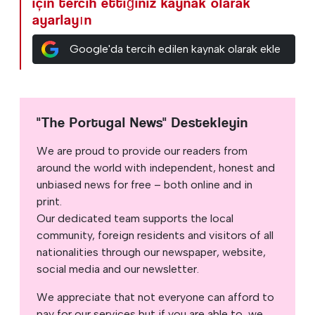
için tercih ettiğiniz kaynak olarak
ayarlayın
Google'da tercih edilen kaynak olarak ekle
"The Portugal News" Destekleyin
We are proud to provide our readers from
around the world with independent, honest and
unbiased news for free – both online and in
print.
Our dedicated team supports the local
community, foreign residents and visitors of all
nationalities through our newspaper, website,
social media and our newsletter.
We appreciate that not everyone can afford to
pay for our services but if you are able to, we