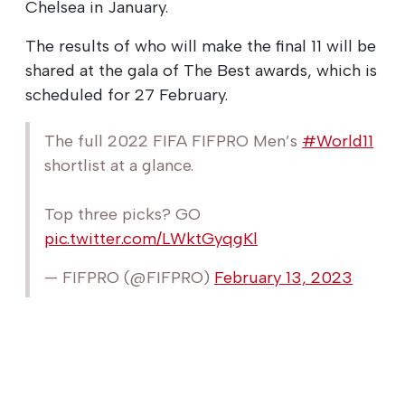
Chelsea in January.
The results of who will make the final 11 will be
shared at the gala of The Best awards, which is
scheduled for 27 February.
The full 2022 FIFA FIFPRO Men’s
#World11
shortlist at a glance.
Top three picks? GO
pic.twitter.com/LWktGyqgKl
— FIFPRO (@FIFPRO)
February 13, 2023