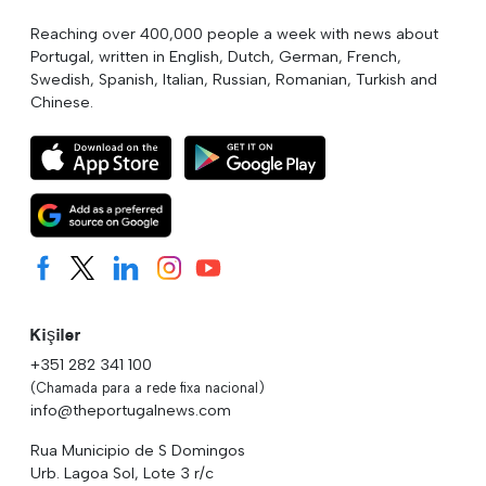
Reaching over 400,000 people a week with news about
Portugal, written in English, Dutch, German, French,
Swedish, Spanish, Italian, Russian, Romanian, Turkish and
Chinese.
Kişiler
+351 282 341 100
(Chamada para a rede fixa nacional)
info@theportugalnews.com
Rua Municipio de S Domingos
Urb. Lagoa Sol, Lote 3 r/c