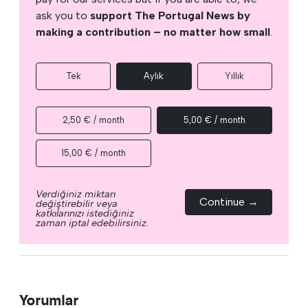
ask you to
support The Portugal News by
making a contribution – no matter how small
.
Tek
Aylık
Yıllık
2,50 € / month
5,00 € / month
15,00 € / month
Verdiğiniz miktarı
Continue →
değiştirebilir veya
katkılarınızı istediğiniz
zaman iptal edebilirsiniz.
Yorumlar