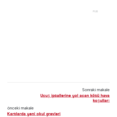
Sonraki makale
Uçuş iptallerine yol açan kötü hava
koşulları
önceki makale
Kartlarda yeni okul grevleri