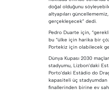
doğal olduğunu söyleyebil
altyapıları güncellememi
gerçekleşecek” dedi.
Pedro Duarte için, “gerekli
bu “ülke için harika bir 
Portekiz için olabilecek g
Dünya Kupası 2030 maçları
stadyumu, Lizbon'daki Est
Porto'daki Estádio do Dra
kapasiteli üç stadyumdan t
finallerinden birine ev sah