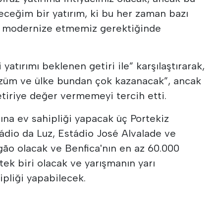
eceğim bir yatırım, ki bu her zaman bazı
z, modernize etmemiz gerektiğinde
 yatırımı beklenen getiri ile” karşılaştırarak,
çözüm ve ülke bundan çok kazanacak”, ancak
etiriye değer vermemeyi tercih etti.
na ev sahipliği yapacak üç Portekiz
ádio da Luz, Estádio José Alvalade ve
gão olacak ve Benfica'nın en az 60.000
ek biri olacak ve yarışmanın yarı
ipliği yapabilecek.