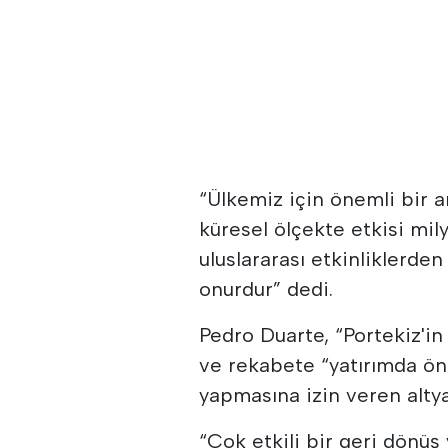
“Ülkemiz için önemli bir a
küresel ölçekte etkisi mil
uluslararası etkinliklerden
onurdur” dedi.
Pedro Duarte, “Portekiz'i
ve rekabete “yatırımda öne
yapmasına izin veren altya
“Çok etkili bir geri dönü