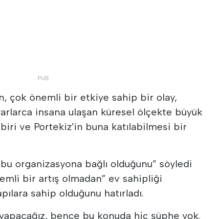
n, çok önemli bir etkiye sahip bir olay,
yarlarca insana ulaşan küresel ölçekte büyük
 biri ve Portekiz'in buna katılabilmesi bir
n bu organizasyona bağlı olduğunu” söyledi
mli bir artış olmadan” ev sahipliği
pılara sahip olduğunu hatırladı.
ş yapacağız, bence bu konuda hiç şüphe yok.