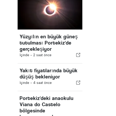
Yüzyılın en büyük güneş
tutulması Portekiz'de
gerçekleşiyor
İçinde -
2 saat önce
Yakıt fiyatlarında büyük
düşüş bekleniyor
İçinde -
4 saat önce
Portekiz'deki anaokulu
Viana do Castelo
bölgesinde