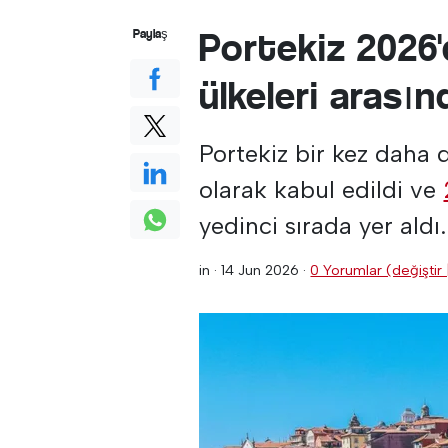
Portekiz 2026
Paylaş
ülkeleri arasın
Portekiz bir kez daha 
olarak kabul edildi ve
yedinci sırada yer aldı.
in ·
14 Jun 2026
·
0 Yorumlar (değiştir 