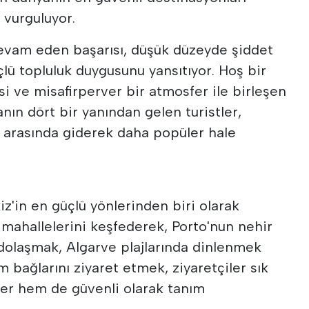
ı vurguluyor.
devam eden başarısı, düşük düzeyde şiddet
üçlü topluluk duygusunu yansıtıyor. Hoş bir
si ve misafirperver bir atmosfer ile birleşen
anın dört bir yanından gelen turistler,
r arasında giderek daha popüler hale
iz'in en güçlü yönlerinden biri olarak
i mahallelerini keşfederek, Porto'nun nehir
dolaşmak, Algarve plajlarında dinlenmek
 bağlarını ziyaret etmek, ziyaretçiler sık
ver hem de güvenli olarak tanım