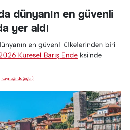
'da dünyanın en güvenli
da yer aldı
dünyanın en güvenli ülkelerinden biri
2026 Küresel Barış Ende
ksi'nde
| kaynağı değiştir)