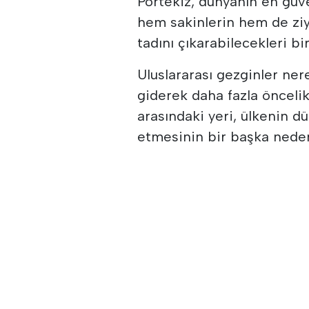
Portekiz, dünyanın en güv
hem sakinlerin hem de ziy
tadını çıkarabilecekleri bi
Uluslararası gezginler ne
giderek daha fazla öncelik 
arasındaki yeri, ülkenin
etmesinin bir başka neden