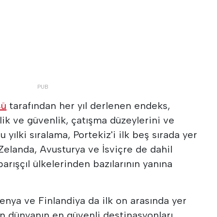
sü
tarafından her yıl derlenen endeks,
lik ve güvenlik, çatışma düzeylerini ve
u yılki sıralama, Portekiz'i ilk beş sırada yer
 Zelanda, Avusturya ve İsviçre de dahil
rışçıl ülkelerinden bazılarının yanına
enya ve Finlandiya da ilk on arasında yer
in dünyanın en güvenli destinasyonları