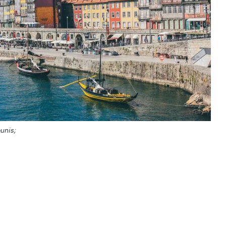
unis;