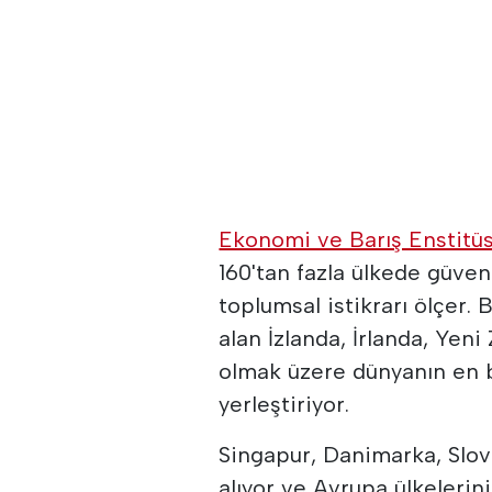
Ekonomi ve Barış Enstitü
160'tan fazla ülkede güven
toplumsal istikrarı ölçer. B
alan İzlanda, İrlanda, Yeni
olmak üzere dünyanın en ba
yerleştiriyor.
Singapur, Danimarka, Slov
alıyor ve Avrupa ülkelerin