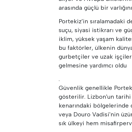
arasında güçlü bir varlığın
Portekiz'in sıralamadaki 
suçu, siyasi istikrarı ve g
iklim, yüksek yaşam kalite
bu faktörler, ülkenin düny
gurbetçiler ve uzak işçile
gelmesine yardımcı oldu
.
Güvenlik genellikle Portek
gösterilir. Lizbon'un tarih
kenarındaki bölgelerinde 
veya Douro Vadisi'nin üzüm
sık ülkeyi hem misafirper