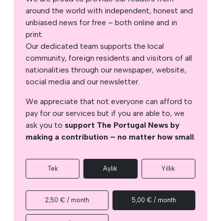
around the world with independent, honest and
unbiased news for free – both online and in
print.
Our dedicated team supports the local
community, foreign residents and visitors of all
nationalities through our newspaper, website,
social media and our newsletter.
We appreciate that not everyone can afford to
pay for our services but if you are able to, we
ask you to
support The Portugal News by
making a contribution – no matter how small
.
Tek
Aylık
Yıllık
2,50 € / month
5,00 € / month