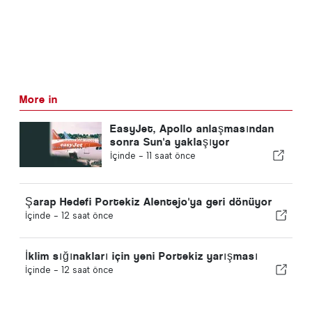
More in
EasyJet, Apollo anlaşmasından
sonra Sun'a yaklaşıyor
İçinde -
11 saat önce
Şarap Hedefi Portekiz Alentejo'ya geri dönüyor
İçinde -
12 saat önce
İklim sığınakları için yeni Portekiz yarışması
İçinde -
12 saat önce