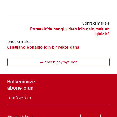
Sonraki makale
Portekiz'de hangi şirket için çalışmak en
iyisidir?
önceki makale
Cristiano Ronaldo için bir rekor daha
← önceki sayfaya dön
Bültenimize
abone olun
İsim Soyisim
Email address