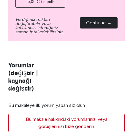
15,00 € / month
Verdiğiniz miktarı
Continue →
değiştirebilir veya
katkılarınızı istediğiniz
zaman iptal edebilirsiniz.
Yorumlar
(değiştir |
kaynağı
değiştir)
Bu makaleye ilk yorum yapan siz olun
Bu makale hakkındaki yorumlarınızı veya
görüşlerinizi bize gönderin.