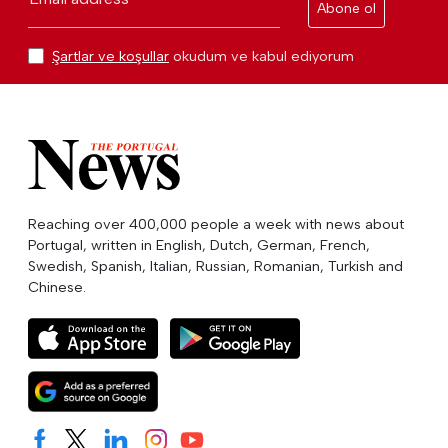
Abone ol
Şartlar ve koşullar
okudum ve kabul ediyorum
Reaching over 400,000 people a week with news about
Portugal, written in English, Dutch, German, French,
Swedish, Spanish, Italian, Russian, Romanian, Turkish and
Chinese.