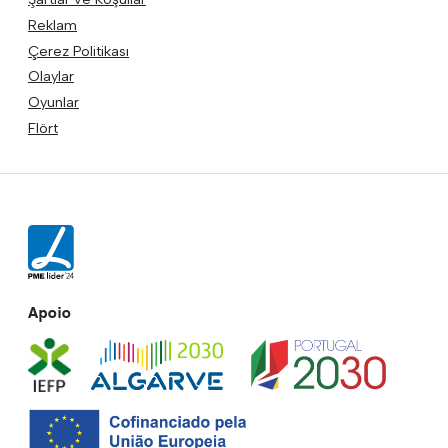
Reklam
Çerez Politikası
Olaylar
Oyunlar
Flört
Apoio