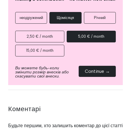
неодружений
Щомісяця
Річний
2,50 € / month
5,00 € / month
15,00 € / month
Ви можете будь-коли
Continue →
змінити розмір внесків або
скасувати свої внески.
Коментарі
Будьте першим, хто залишить коментар до цієї статті