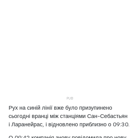
Рух на синій лінії вже було призупинено
сьогодні вранці між станціями Сан-Себастьян
і Ларанейрас, і відновлено приблизно о 09:30.
О 09:42 компанія знову повідомила про нову