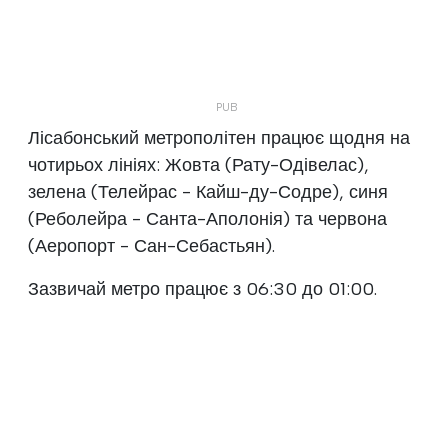
Лісабонський метрополітен працює щодня на
чотирьох лініях: Жовта (Рату-Одівелас),
зелена (Телейрас - Кайш-ду-Содре), синя
(Реболейра - Санта-Аполонія) та червона
(Аеропорт - Сан-Себастьян).
Зазвичай метро працює з 06:30 до 01:00.