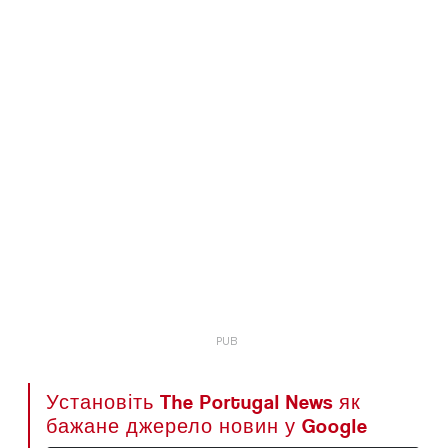
Установіть The Portugal News як
бажане джерело новин у Google