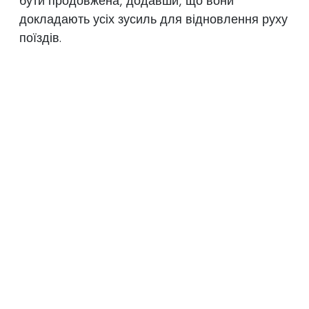
бути продовжена, додавши, що вони
докладають усіх зусиль для відновлення руху
поїздів.