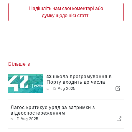
Надішліть нам свої коментарі або
думку щодо цієї статті.
Більше в
42 школа програмування в
Порту входить до числа
найбільш інноваційних
в -
13 Aug 2025
університетів світу
Лагос критикує уряд за затримки з
відеоспостереженням
в -
11 Aug 2025