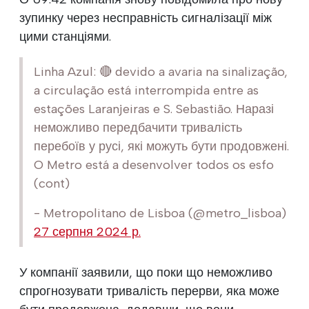
зупинку через несправність сигналізації між
цими станціями.
Linha Azul: 🔴 devido a avaria na sinalização,
a circulação está interrompida entre as
estações Laranjeiras e S. Sebastião. Наразі
неможливо передбачити тривалість
перебоїв у русі, які можуть бути продовжені.
O Metro está a desenvolver todos os esfo
(cont)
- Metropolitano de Lisboa (@metro_lisboa)
27 серпня 2024 р.
У компанії заявили, що поки що неможливо
спрогнозувати тривалість перерви, яка може