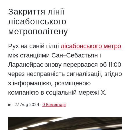
Закриття лінії
лісабонського
метрополітену
Рух на синій гілці
лісабонського метро
між станціями Сан-Себастьян і
Ларанейрас знову перервався об 11:00
через несправність сигналізації, згідно
з інформацією, розміщеною
компанією в соціальній мережі X.
in ·
27 Aug 2024
·
0 Коментарі