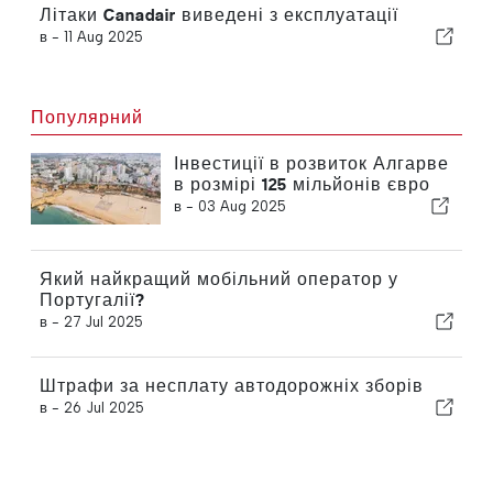
Літаки Canadair виведені з експлуатації
в -
11 Aug 2025
Популярний
Інвестиції в розвиток Алгарве
в розмірі 125 мільйонів євро
в -
03 Aug 2025
Який найкращий мобільний оператор у
Португалії?
в -
27 Jul 2025
Штрафи за несплату автодорожніх зборів
в -
26 Jul 2025