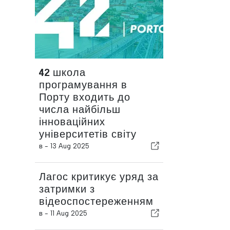
42 школа
програмування в
Порту входить до
числа найбільш
інноваційних
університетів світу
в -
13 Aug 2025
Лагос критикує уряд за
затримки з
відеоспостереженням
в -
11 Aug 2025