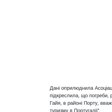
Дані оприлюднила Асоціац
підкреслила, що погреби,
Гайя, в районі Порту, вв
туризму в Португалії".