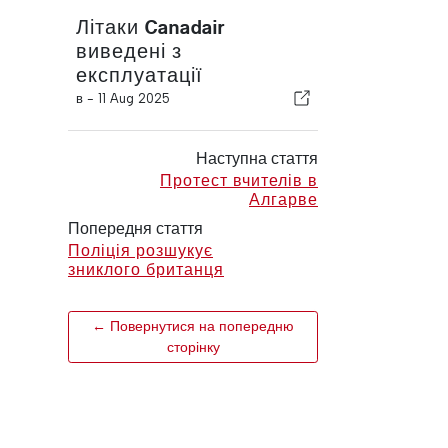
Літаки Canadair
виведені з
експлуатації
в -
11 Aug 2025
Наступна стаття
Протест вчителів в
Алгарве
Попередня стаття
Поліція розшукує
зниклого британця
← Повернутися на попередню
сторінку