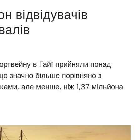
н відвідувачів
валів
портвейну в Гайї прийняли понад
 що значно більше порівняно з
ками, але менше, ніж 1,37 мільйона