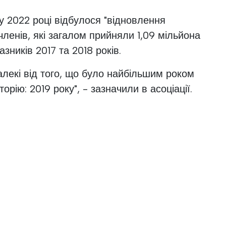
у 2022 році відбулося "відновлення
ї членів, які загалом прийняли 1,09 мільйона
азників 2017 та 2018 років.
лекі від того, що було найбільшим роком
орію: 2019 року", - зазначили в асоціації.