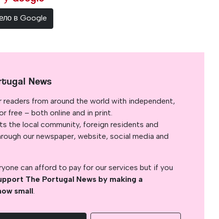
ело в Google
rtugal News
r readers from around the world with independent,
 free – both online and in print.
s the local community, foreign residents and
s through our newspaper, website, social media and
yone can afford to pay for our services but if you
upport The Portugal News by making a
how small
.