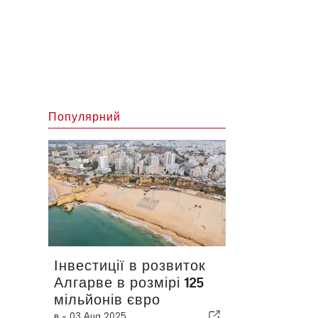
Популярний
Інвестиції в розвиток
Алгарве в розмірі 125
мільйонів євро
в -
03 Aug 2025