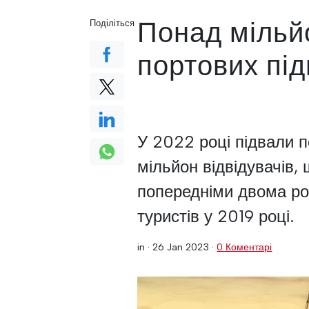
Понад мільйо
Поділіться
портових під
У 2022 році підвали 
мільйон відвідувачів,
попередніми двома ро
туристів у 2019 році.
in ·
26 Jan 2023
·
0 Коментарі