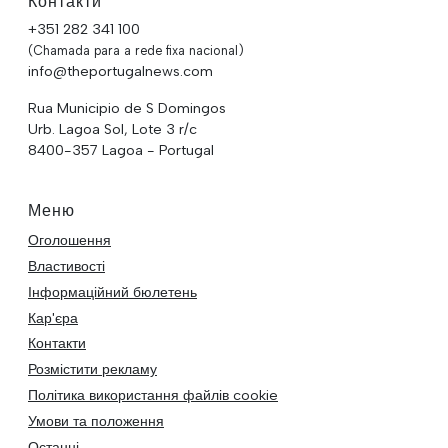
Контакти
+351 282 341 100
(Chamada para a rede fixa nacional)
info@theportugalnews.com
Rua Municipio de S Domingos
Urb. Lagoa Sol, Lote 3 r/c
8400-357 Lagoa - Portugal
Меню
Оголошення
Властивості
Інформаційний бюлетень
Кар'єра
Контакти
Розмістити рекламу
Політика використання файлів cookie
Умови та положення
Останні