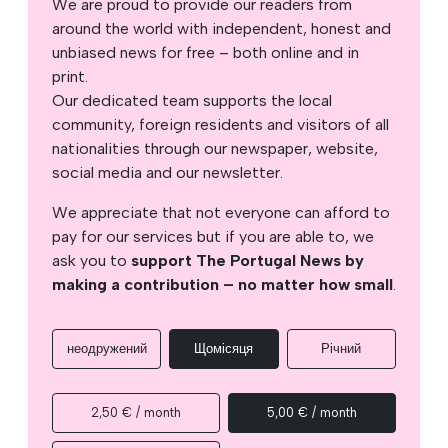
We are proud to provide our readers from
around the world with independent, honest and
unbiased news for free – both online and in
print.
Our dedicated team supports the local
community, foreign residents and visitors of all
nationalities through our newspaper, website,
social media and our newsletter.
We appreciate that not everyone can afford to
pay for our services but if you are able to, we
ask you to
support The Portugal News by
making a contribution – no matter how small
.
неодружений
Щомісяця
Річний
2,50 € / month
5,00 € / month