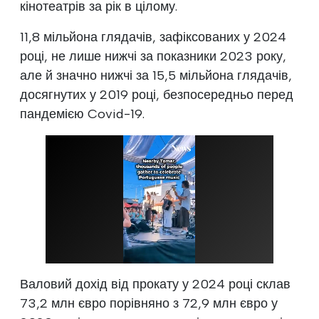
кінотеатрів за рік в цілому.
11,8 мільйона глядачів, зафіксованих у 2024
році, не лише нижчі за показники 2023 року,
але й значно нижчі за 15,5 мільйона глядачів,
досягнутих у 2019 році, безпосередньо перед
пандемією Covid-19.
Валовий дохід від прокату у 2024 році склав
73,2 млн євро порівняно з 72,9 млн євро у