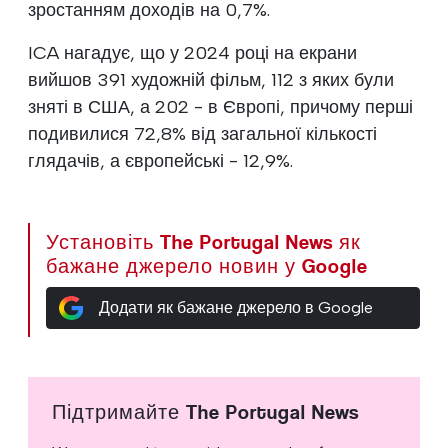
зростанням доходів на 0,7%.
ICA нагадує, що у 2024 році на екрани
вийшов 391 художній фільм, 112 з яких були
зняті в США, а 202 - в Європі, причому перші
подивилися 72,8% від загальної кількості
глядачів, а європейські - 12,9%.
Установіть The Portugal News як
бажане джерело новин у Google
Додати як бажане джерело в Google
Підтримайте The Portugal News