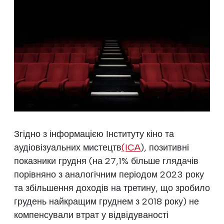
Згідно з інформацією Інституту кіно та
аудіовізуальних мистецтв
(ICA
), позитивні
показники грудня (на 27,1% більше глядачів
порівняно з аналогічним періодом 2023 року
та збільшення доходів на третину, що зробило
грудень найкращим груднем з 2018 року) не
компенсували втрат у відвідуваності