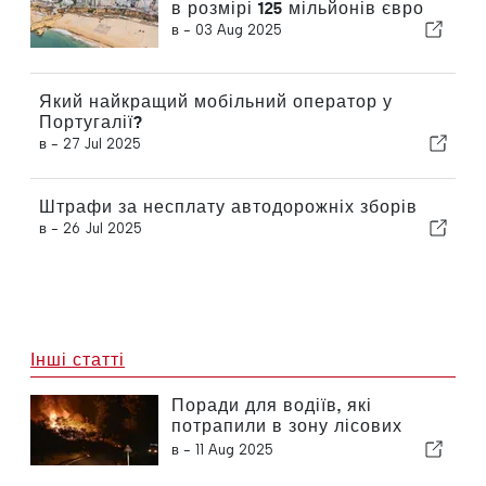
в розмірі 125 мільйонів євро
в -
03 Aug 2025
Який найкращий мобільний оператор у
Португалії?
в -
27 Jul 2025
Штрафи за несплату автодорожніх зборів
в -
26 Jul 2025
Інші статті
Поради для водіїв, які
потрапили в зону лісових
пожеж
в -
11 Aug 2025