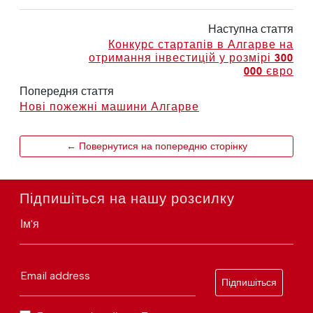
Наступна стаття
Конкурс стартапів в Алгарве на
отримання інвестицій у розмірі 300
000 євро
Попередня стаття
Нові пожежні машини Алгарве
← Повернутися на попередню сторінку
Підпишіться на нашу розсилку
Ім'я
Email address
Підпишіться