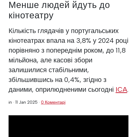
Менше людей йдуть до
кінотеатру
Кількість глядачів у португальських
кінотеатрах впала на 3,8% у 2024 році
порівняно з попереднім роком, до 11,8
мільйона, але касові збори
залишилися стабільними,
збільшившись на 0,4%, згідно з
даними, оприлюдненими сьогодні
ICA
.
in ·
11 Jan 2025
·
0 Коментарі