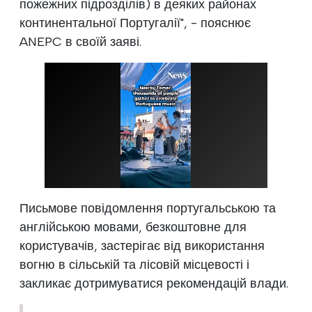
пожежних підрозділів) в деяких районах
континентальної Португалії", - пояснює
ANEPC в своїй заяві.
Письмове повідомлення португальською та
англійською мовами, безкоштовне для
користувачів, застерігає від використання
вогню в сільській та лісовій місцевості і
закликає дотримуватися рекомендацій влади.