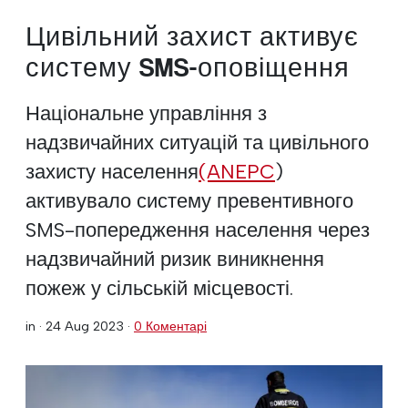
Цивільний захист активує
систему SMS-оповіщення
Національне управління з
надзвичайних ситуацій та цивільного
захисту населення
(ANEPC
)
активувало систему превентивного
SMS-попередження населення через
надзвичайний ризик виникнення
пожеж у сільській місцевості.
in ·
24 Aug 2023
·
0 Коментарі