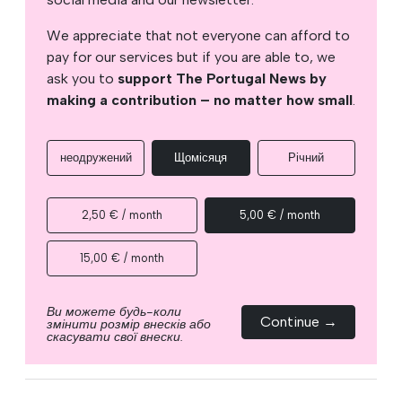
We appreciate that not everyone can afford to
pay for our services but if you are able to, we
ask you to
support The Portugal News by
making a contribution – no matter how small
.
неодружений
Щомісяця
Річний
2,50 € / month
5,00 € / month
15,00 € / month
Ви можете будь-коли
Continue →
змінити розмір внесків або
скасувати свої внески.