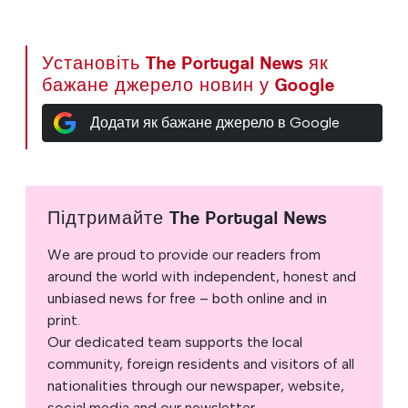
Установіть The Portugal News як
бажане джерело новин у Google
Додати як бажане джерело в Google
Підтримайте The Portugal News
We are proud to provide our readers from
around the world with independent, honest and
unbiased news for free – both online and in
print.
Our dedicated team supports the local
community, foreign residents and visitors of all
nationalities through our newspaper, website,
social media and our newsletter.