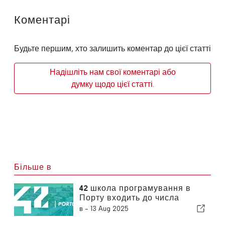
Коментарі
Будьте першим, хто залишить коментар до цієї статті
Надішліть нам свої коментарі або
думку щодо цієї статті.
Більше в
42 школа програмування в
Порту входить до числа
найбільш інноваційних
в -
13 Aug 2025
університетів світу