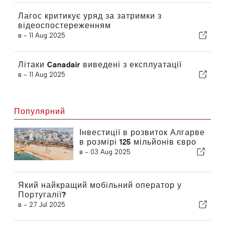
Лагос критикує уряд за затримки з
відеоспостереженням
в -
11 Aug 2025
Літаки Canadair виведені з експлуатації
в -
11 Aug 2025
Популярний
Інвестиції в розвиток Алгарве
в розмірі 125 мільйонів євро
в -
03 Aug 2025
Який найкращий мобільний оператор у
Португалії?
в -
27 Jul 2025