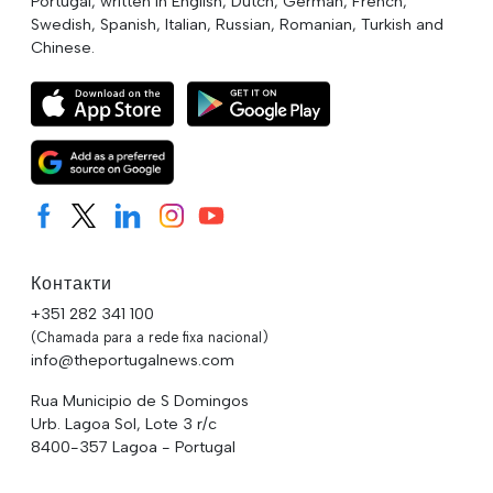
Portugal, written in English, Dutch, German, French,
Swedish, Spanish, Italian, Russian, Romanian, Turkish and
Chinese.
Контакти
+351 282 341 100
(Chamada para a rede fixa nacional)
info@theportugalnews.com
Rua Municipio de S Domingos
Urb. Lagoa Sol, Lote 3 r/c
8400-357 Lagoa - Portugal