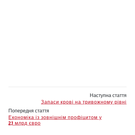
Наступна стаття
Запаси крові на тривожному рівні
Попередня стаття
Економіка із зовнішнім профіцитом у
2,1 млрд євро