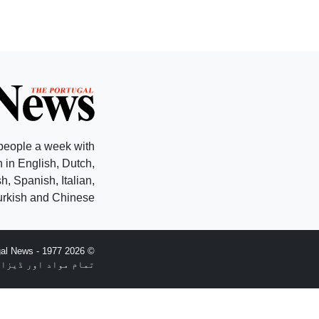
people a week with
 in English, Dutch,
, Spanish, Italian,
rkish and Chinese.
© 2026 The Portugal News - 1977ء کو قائم کیا
تمام مواد اور ڈیزائن کاپی رائٹ nglopress Lda