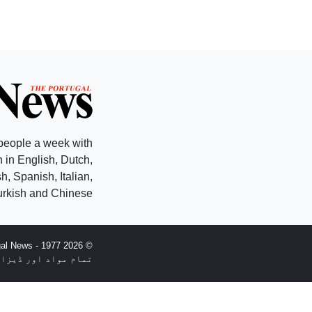
people a week with
 in English, Dutch,
, Spanish, Italian,
rkish and Chinese.
© 2026 The Portugal News - 1977ء کو قائم کیا
تمام مواد اور ڈیزائن کاپی رائٹ nglopress Lda