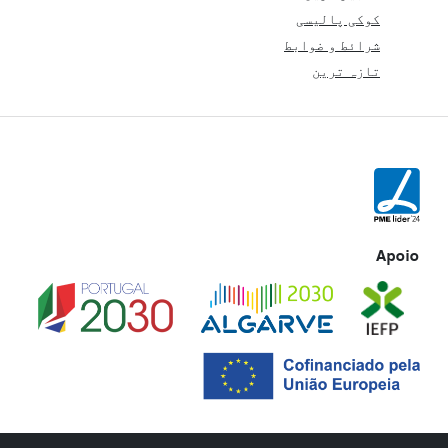
کوکی پالیسی
شرائط و ضوابط
تازہ ترین
Apoio