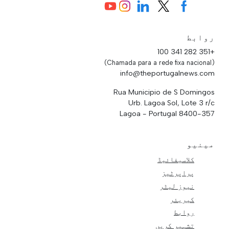
روابط
+351 282 341 100
(Chamada para a rede fixa nacional)
info@theportugalnews.com
Rua Municipio de S Domingos
Urb. Lagoa Sol, Lote 3 r/c
8400-357 Lagoa - Portugal
مینیو
کلاسیفائیڈ
پراپرٹیز
نیوز لیٹر
کیریئر
روابط
تشہیر کریں