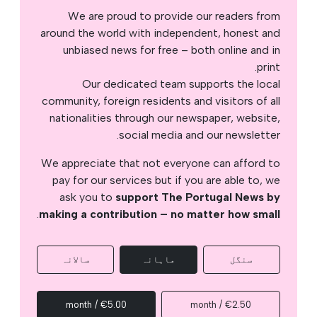
We are proud to provide our readers from
around the world with independent, honest and
unbiased news for free – both online and in
print.
Our dedicated team supports the local
community, foreign residents and visitors of all
nationalities through our newspaper, website,
social media and our newsletter.
We appreciate that not everyone can afford to
pay for our services but if you are able to, we
ask you to
support The Portugal News by
.
making a contribution – no matter how small
سنگل
ماہانہ
سالانہ
€5.00 / month
€2.50 / month