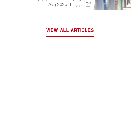
میں -
11 Aug 2025
VIEW ALL ARTICLES