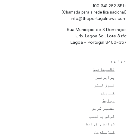
+351 282 341 100
(Chamada para a rede fixa nacional)
info@theportugalnews.com
Rua Municipio de S Domingos
Urb. Lagoa Sol, Lote 3 r/c
8400-357 Lagoa - Portugal
مینیو
کلاسیفائیڈ
پراپرٹیز
نیوز لیٹر
کیریئر
روابط
تشہیر کریں
کوکی پالیسی
شرائط و ضوابط
تازہ ترین