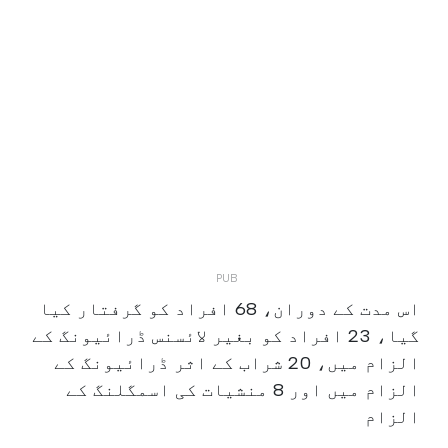
اس مدت کے دوران، 68 افراد کو گرفتار کیا
گیا، 23 افراد کو بغیر لائسنس ڈرائیونگ کے
الزام میں، 20 شراب کے اثر ڈرائیونگ کے
الزام میں اور 8 منشیات کی اسمگلنگ کے
الزام