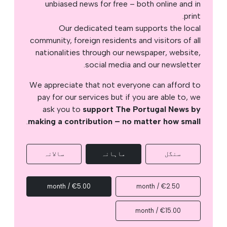
unbiased news for free – both online and in
print.
Our dedicated team supports the local
community, foreign residents and visitors of all
nationalities through our newspaper, website,
social media and our newsletter.
We appreciate that not everyone can afford to
pay for our services but if you are able to, we
ask you to
support The Portugal News by
.
making a contribution – no matter how small
سنگل
ماہانہ
سالانہ
€5.00 / month
€2.50 / month
€15.00 / month