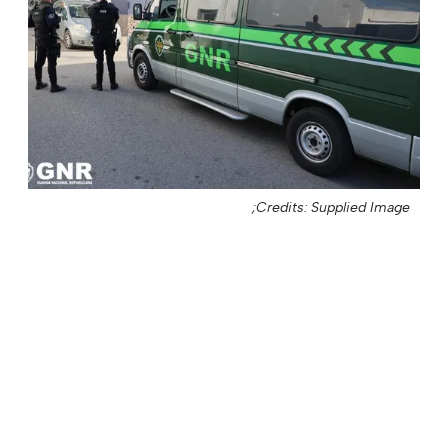
Credits: Supplied Image;