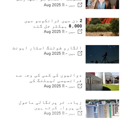
کرتا ہے
میں -
11 Aug 2025
2 دن میں ٹرانکوسو میں
8،000 ہیکٹر جل گئے
میں -
11 Aug 2025
الگارو شوٹنگ اسٹار ایونٹ
میں -
11 Aug 2025
دوائیوں کی کمی کی وجہ سے
فرانسیسی لیبلنگ کی
میں -
11 Aug 2025
زیادہ تر پرتگالی ماحول
کی پرواہ کرتے ہیں
میں -
11 Aug 2025