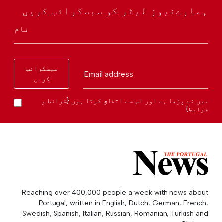
ہمارےنیوز لیٹر کو سبسکرائب کریں
نام
سبسکرائب
Email address
کریں
میں نے پڑھا ہے اور اس سے اتفاق کرتا ہوں {شرائط و
ضوابط}
Reaching over 400,000 people a week with news about
Portugal, written in English, Dutch, German, French,
Swedish, Spanish, Italian, Russian, Romanian, Turkish and