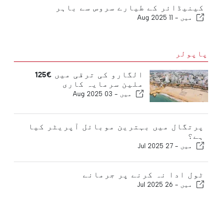
کینیڈائر کے طیارے سروس سے باہر
میں -
11 Aug 2025
پاپولر
الگارو کی ترقی میں €125
ملین سرمایہ کاری
میں -
03 Aug 2025
پرتگال میں بہترین موبائل آپریٹر کیا
ہے؟
میں -
27 Jul 2025
ٹول ادا نہ کرنے پر جرمانے
میں -
26 Jul 2025