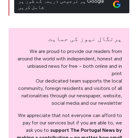
Google پر ترجیحی ذریعہ کے طور پر
شامل کریں
پرتگال نیوز کی حمایت
We are proud to provide our readers from
around the world with independent, honest and
unbiased news for free – both online and in
print.
Our dedicated team supports the local
community, foreign residents and visitors of all
nationalities through our newspaper, website,
social media and our newsletter.
We appreciate that not everyone can afford to
pay for our services but if you are able to, we
ask you to
support The Portugal News by
.
making a contribution – no matter how small