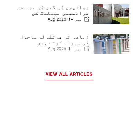
دوائیوں کی کمی کی وجہ سے
فرانسیسی لیبلنگ کی
میں -
11 Aug 2025
زیادہ تر پرتگالی ماحول
کی پرواہ کرتے ہیں
میں -
11 Aug 2025
VIEW ALL ARTICLES