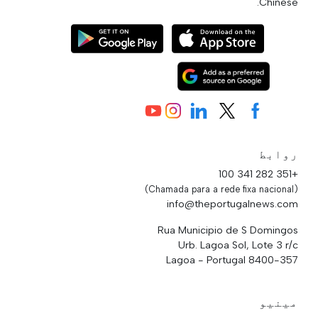
Chinese.
روابط
+351 282 341 100
(Chamada para a rede fixa nacional)
info@theportugalnews.com
Rua Municipio de S Domingos
Urb. Lagoa Sol, Lote 3 r/c
8400-357 Lagoa - Portugal
مینیو