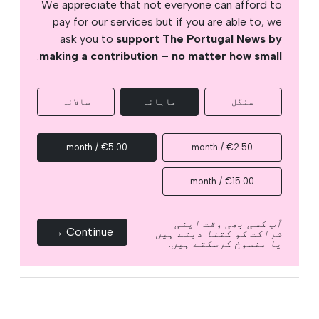
We appreciate that not everyone can afford to
pay for our services but if you are able to, we
ask you to
support The Portugal News by
.
making a contribution – no matter how small
سنگل
ماہانہ
سالانہ
€5.00 / month
€2.50 / month
€15.00 / month
آپ کسی بھی وقت اپنی
Continue →
شراکت کو کتنا دیتے ہیں
یا منسوخ کرسکتے ہیں.