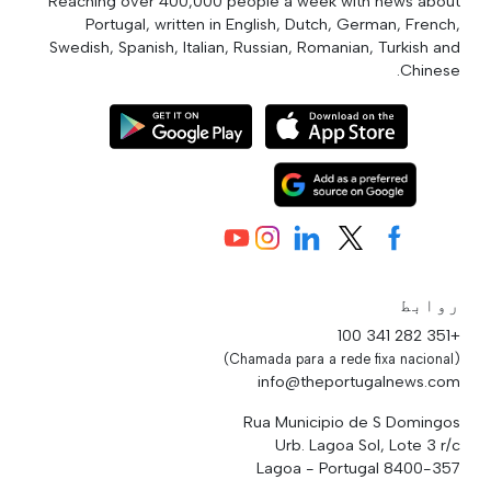
Reaching over 400,000 people a week with news about
Portugal, written in English, Dutch, German, French,
Swedish, Spanish, Italian, Russian, Romanian, Turkish and
Chinese.
روابط
+351 282 341 100
(Chamada para a rede fixa nacional)
info@theportugalnews.com
Rua Municipio de S Domingos
Urb. Lagoa Sol, Lote 3 r/c
8400-357 Lagoa - Portugal