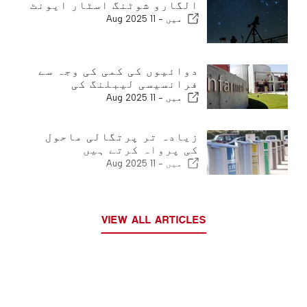
الگارو شوٹنگ اسٹار ایونٹ
میں -
11 Aug 2025
دوائیوں کی کمی کی وجہ سے
فرانسیسی لیبلنگ کی
میں -
11 Aug 2025
زیادہ تر پرتگالی ماحول
کی پرواہ کرتے ہیں
میں -
11 Aug 2025
VIEW ALL ARTICLES