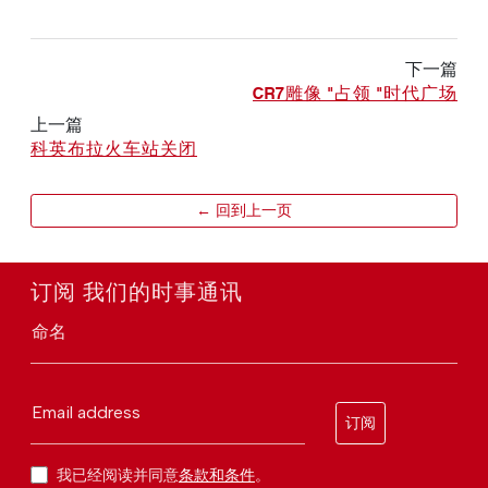
下一篇
CR7雕像 "占领 "时代广场
上一篇
科英布拉火车站关闭
← 回到上一页
订阅 我们的时事通讯
命名
Email address
订阅
我已经阅读并同意
条款和条件
。