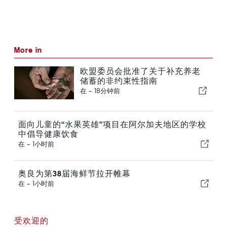
More in
欧盟委员会批准了关于补充养老
储蓄的非约束性指南
在 -
18分钟前
面向儿童的“水果英雄”项目在阿尔加夫地区的学校
中倡导健康饮食
在 -
1小时前
奥良为第38届海鲜节拉开帷幕
在 -
1小时前
受欢迎的