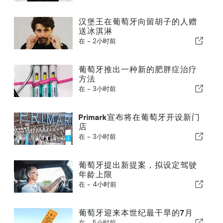
汉堡王在葡萄牙向留胡子的人赠
送冰淇淋
在 -
2小时前
葡萄牙推出一种新的肥胖症治疗
方法
在 -
3小时前
Primark宣布将在葡萄牙开设新门
店
在 -
3小时前
葡萄牙提出新提案，拟设定驾驶
年龄上限
在 -
4小时前
葡萄牙迎来本世纪最干旱的7月
在 -
5小时前