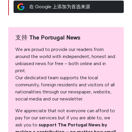
在 Google 上添加为首选来源
支持 The Portugal News
We are proud to provide our readers from
around the world with independent, honest and
unbiased news for free – both online and in
print.
Our dedicated team supports the local
community, foreign residents and visitors of all
nationalities through our newspaper, website,
social media and our newsletter.
We appreciate that not everyone can afford to
pay for our services but if you are able to, we
ask you to
support The Portugal News by
making a contribution – no matter how small
.