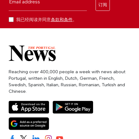
Email address
订阅
我已经阅读并同意
条款和条件
。
Reaching over 400,000 people a week with news about
Portugal, written in English, Dutch, German, French,
Swedish, Spanish, Italian, Russian, Romanian, Turkish and
Chinese.