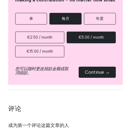
单
每月
年度
€2.50 / month
€5.00 / month
€15.00 / month
您可以随时更改捐款金额或取
Continue →
消捐款。
评论
成为第一个评论这篇文章的人