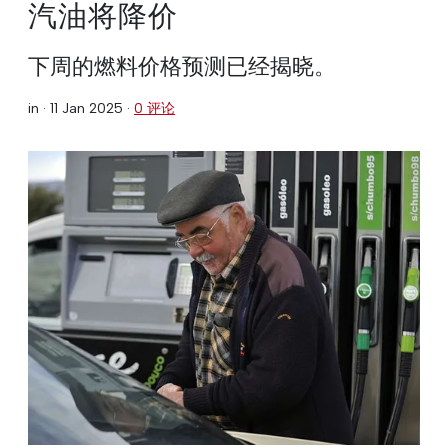
汽油将降价
下周的燃料价格预测已经揭晓。
in ·
11 Jan 2025
·
0 评论