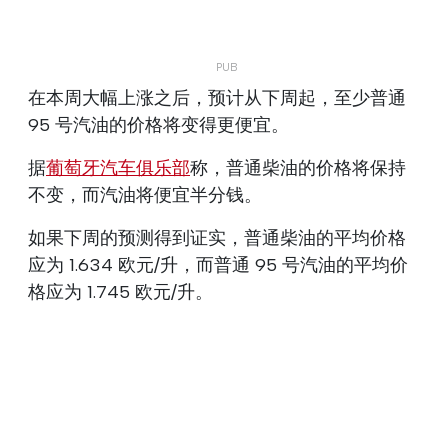
在本周大幅上涨之后，预计从下周起，至少普通
95 号汽油的价格将变得更便宜。
据
葡萄牙汽车俱乐部
称，普通柴油的价格将保持
不变，而汽油将便宜半分钱。
如果下周的预测得到证实，普通柴油的平均价格
应为 1.634 欧元/升，而普通 95 号汽油的平均价
格应为 1.745 欧元/升。