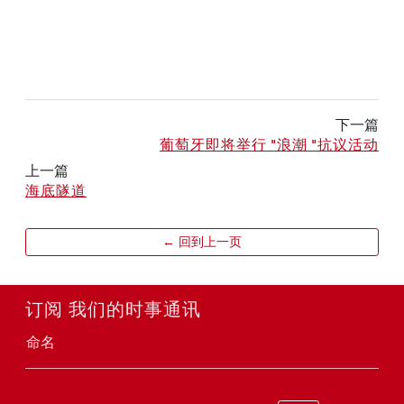
下一篇
葡萄牙即将举行 "浪潮 "抗议活动
上一篇
海底隧道
← 回到上一页
订阅 我们的时事通讯
命名