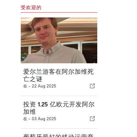
受欢迎的
爱尔兰游客在阿尔加维死
亡之谜
在 -
22 Aug 2025
投资 1.25 亿欧元开发阿尔
加维
在 -
03 Aug 2025