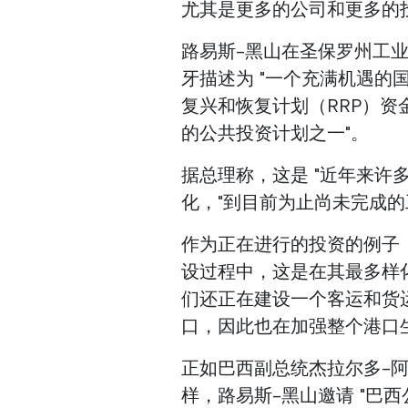
尤其是更多的公司和更多的
路易斯-黑山在圣保罗州工
牙描述为 "一个充满机遇的国
复兴和恢复计划（RRP）资
的公共投资计划之一"。
据总理称，这是 "近年来许
化，"到目前为止尚未完成的
作为正在进行的投资的例子
设过程中，这是在其最多样
们还正在建设一个客运和货
口，因此也在加强整个港口
正如巴西副总统杰拉尔多-阿尔克
样，路易斯-黑山邀请 "巴