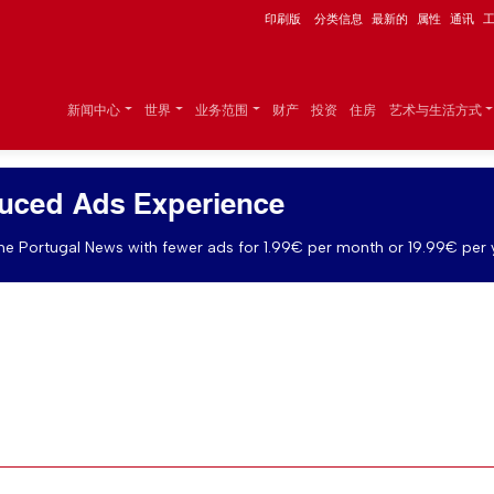
印刷版
分类信息
最新的
属性
通讯
新闻中心
世界
业务范围
财产
投资
住房
艺术与生活方式
uced Ads Experience
e Portugal News with fewer ads for 1.99€ per month or 19.99€ per 