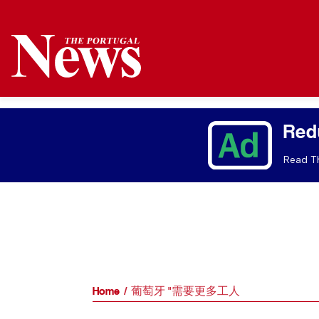
Red
Read Th
Home
葡萄牙 "需要更多工人