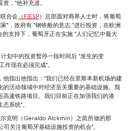
投资，"他补充道。
业联合会
（FIESP
）总部面对商界人士时，将葡萄
家"，政府有 "钢铁般的意志 "进行投资，在欧洲
金的支持下，葡萄牙正在实施 "人们记忆中最大
多计划中的投资暂停一段时间后 "发生的变
工作现在必须完成"。
，他指出他指出："我们已经在里斯本新机场的建
化的活动领域中对经济至关重要的基础设施。我
运高速铁路项目。我们目前正在加强我们的港
生态系统"。
明（Geraldo Alckmin）之前所做的那
西公司关注葡萄牙基础设施投资的机会"。