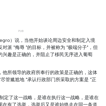
tenegro）说，当他开始谈论周边安全和制定入境
派 "侮辱 "的目标，并被称为 "极端分子"，但
的兴趣是正确的，并阻止了移民无序进入葡萄
，他所领导的政府所奉行的政策是正确的，这体
尽管尴尬地 "承认行政部门所采取的方案是 "正
谁制定了这一战略，是谁在执行这一战略，是谁在
现在有了选举，选举后又是谁始终走在同一条道