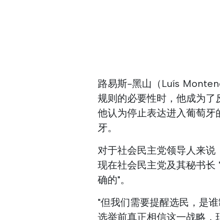
路易斯-黑山（Luís Mon
规则的必要性时，他成为了反对
他认为停止表达进入葡萄牙
牙。
对于社会民主党领导人来说
现在社会民主党及其秘书长 "
确的"。
"但我们需要提醒选民，是
选举前真正相信这一战略，