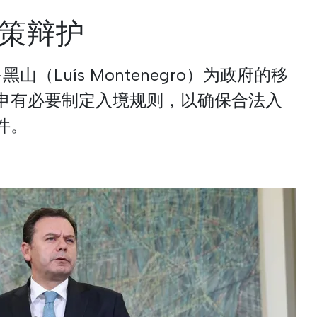
策辩护
（Luís Montenegro）为政府的移
申有必要制定入境规则，以确保合法入
件。