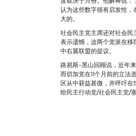
度取决于月份。他解释说：
认为这些数字很有启发性，
大的。
社会民主党主席还对社会民
表示遗憾，这两个党派在移民
中右翼联盟的提议。
路易斯-黑山回顾说，近年
而切加党在11个月前的立
区从中获益甚微，并呼吁在
给民主行动党/社会民主党/