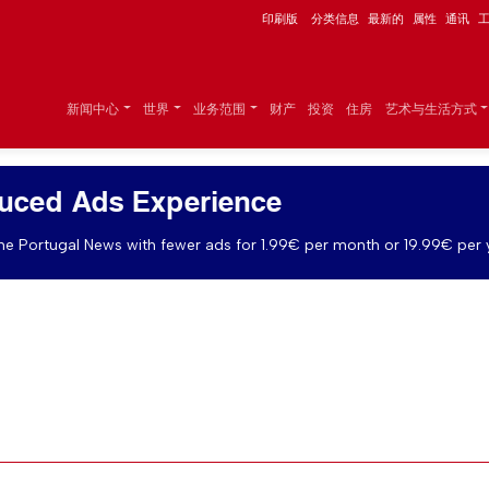
印刷版
分类信息
最新的
属性
通讯
新闻中心
世界
业务范围
财产
投资
住房
艺术与生活方式
uced Ads Experience
e Portugal News with fewer ads for 1.99€ per month or 19.99€ per 