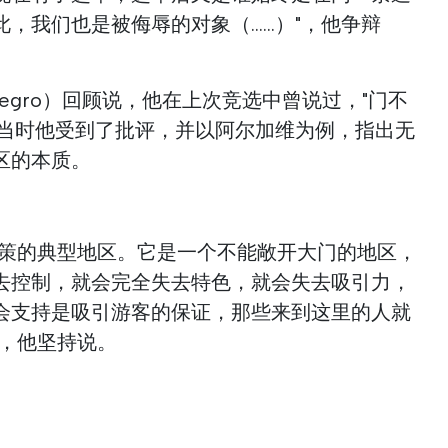
我们也是被侮辱的对象（......）"，他争辩
tenegro）回顾说，他在上次竞选中曾说过，"门不
"，当时他受到了批评，并以阿尔加维为例，指出无
区的本质。
政策的典型地区。它是一个不能敞开大门的地区，
去控制，就会完全失去特色，就会失去吸引力，
会支持是吸引游客的保证，那些来到这里的人就
"，他坚持说。