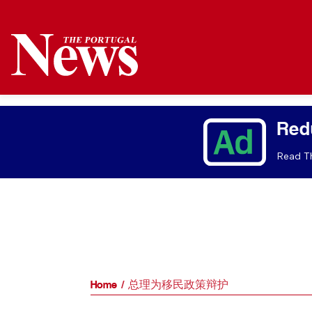
Red
Read Th
Home
总理为移民政策辩护