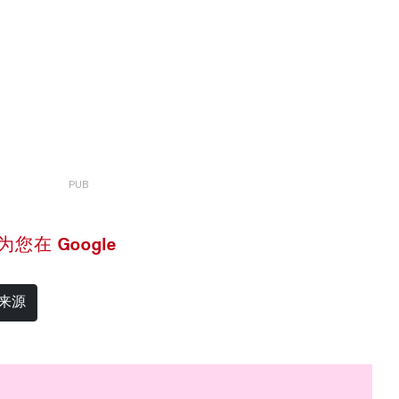
 设为您在 Google
选来源