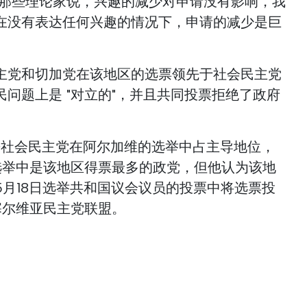
"那些理论家说，兴趣的减少对申请没有影响，我
在没有表达任何兴趣的情况下，申请的减少是巨
主党和切加党在该地区的选票领先于社会民主党
问题上是 "对立的"，并且共同投票拒绝了政府
来社会民主党在阿尔加维的选举中占主导地位，
法选举中是该地区得票最多的政党，但他认为该地
5月18日选举共和国议会议员的投票中将选票投
塞尔维亚民主党联盟。