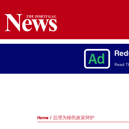
Red
Read Th
Home
总理为移民政策辩护