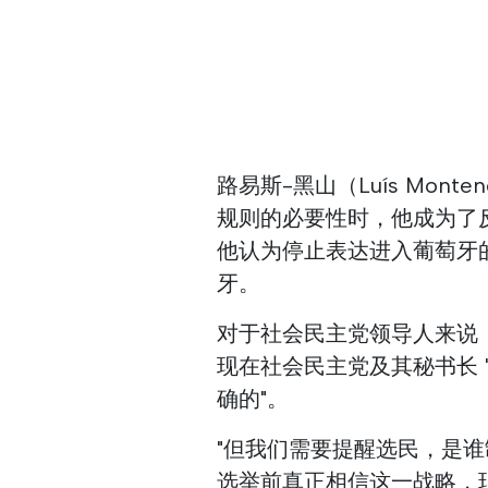
路易斯-黑山（Luís Mon
规则的必要性时，他成为了反对
他认为停止表达进入葡萄牙
牙。
对于社会民主党领导人来说
现在社会民主党及其秘书长 "
确的"。
"但我们需要提醒选民，是
选举前真正相信这一战略，