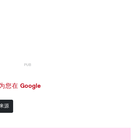
 设为您在 Google
选来源