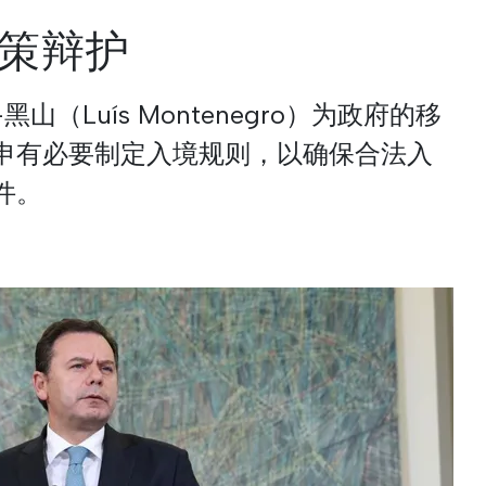
策辩护
（Luís Montenegro）为政府的移
申有必要制定入境规则，以确保合法入
件。