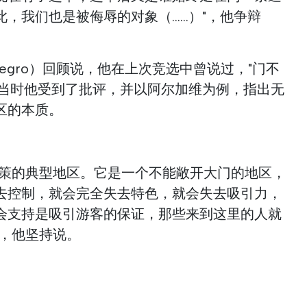
我们也是被侮辱的对象（......）"，他争辩
tenegro）回顾说，他在上次竞选中曾说过，"门不
"，当时他受到了批评，并以阿尔加维为例，指出无
区的本质。
政策的典型地区。它是一个不能敞开大门的地区，
去控制，就会完全失去特色，就会失去吸引力，
会支持是吸引游客的保证，那些来到这里的人就
"，他坚持说。