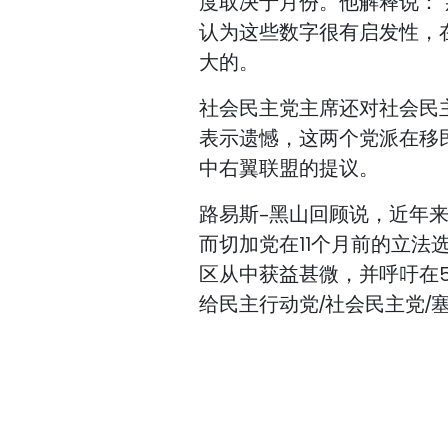
度取决于月份。他解释说：
认为这些数字很有启发性，
大的。
社会民主党主席还对社会民
表示遗憾，这两个党派在移民
中右翼联盟的提议。
路易斯-黑山回顾说，近年
而切加党在11个月前的立
区从中获益甚微，并呼吁在
给民主行动党/社会民主党/