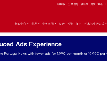
印刷版
分类信息
最新的
属性
通讯
新闻中心
世界
业务范围
财产
投资
住房
艺术与生活方式
uced Ads Experience
e Portugal News with fewer ads for 1.99€ per month or 19.99€ per 