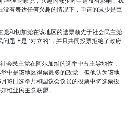
"那些理论家说，兴趣的减少对申请没有影响，我
在没有表达任何兴趣的情况下，申请的减少是巨
主党和切加党在该地区的选票领先于社会民主党
问题上是 "对立的"，并且共同投票拒绝了政府
来社会民主党在阿尔加维的选举中占主导地位，
法选举中是该地区得票最多的政党，但他认为该地
5月18日选举共和国议会议员的投票中将选票投
塞尔维亚民主党联盟。