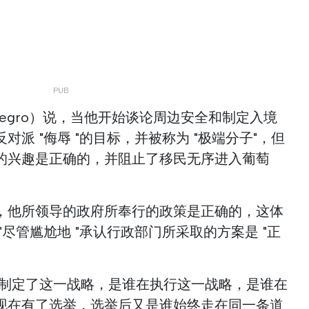
tenegro）说，当他开始谈论周边安全和制定入境
派 "侮辱 "的目标，并被称为 "极端分子"，但
的兴趣是正确的，并阻止了移民无序进入葡萄
，他所领导的政府所奉行的政策是正确的，这体
尽管尴尬地 "承认行政部门所采取的方案是 "正
谁制定了这一战略，是谁在执行这一战略，是谁在
现在有了选举，选举后又是谁始终走在同一条道