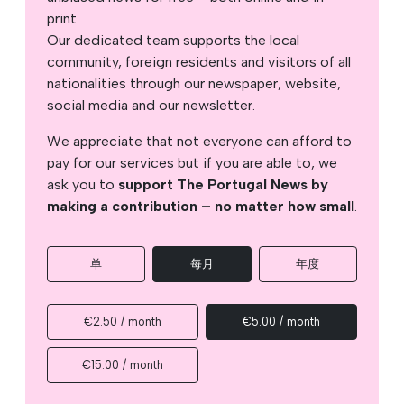
print.
Our dedicated team supports the local
community, foreign residents and visitors of all
nationalities through our newspaper, website,
social media and our newsletter.
We appreciate that not everyone can afford to
pay for our services but if you are able to, we
ask you to
support The Portugal News by
making a contribution – no matter how small
.
单
每月
年度
€2.50 / month
€5.00 / month
€15.00 / month