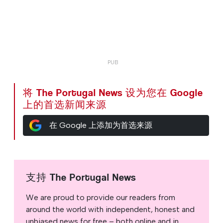
将 The Portugal News 设为您在 Google
上的首选新闻来源
在 Google 上添加为首选来源
支持 The Portugal News
We are proud to provide our readers from
around the world with independent, honest and
unbiased news for free – both online and in