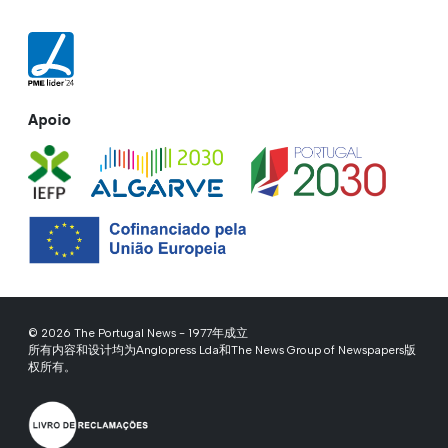
Apoio
© 2026 The Portugal News - 1977年成立
所有内容和设计均为Anglopress Lda和The News Group of Newspapers版
权所有。