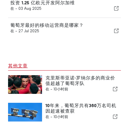
投资 1.25 亿欧元开发阿尔加维
在 -
03 Aug 2025
葡萄牙最好的移动运营商是哪家？
在 -
27 Jul 2025
其他文章
克里斯蒂亚诺·罗纳尔多的商业价
值超越了葡萄牙队
在 -
10小时前
10年来，葡萄牙共有360万名司机
因超速被查获
在 -
10小时前