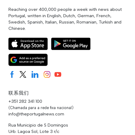
Reaching over 400,000 people a week with news about
Portugal, written in English, Dutch, German, French,
Swedish, Spanish, Italian, Russian, Romanian, Turkish and
Chinese.
联系我们
+351 282 341 100
(Chamada para a rede fixa nacional)
info@theportugalnews.com
Rua Municipio de S Domingos
Urb. Lagoa Sol, Lote 3 r/c