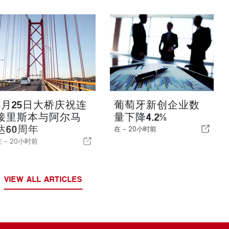
4月25日大桥庆祝连
葡萄牙新创企业数
接里斯本与阿尔马
量下降4.2%
达60周年
在 -
20小时前
在 -
20小时前
VIEW ALL ARTICLES