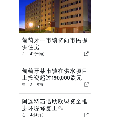
葡萄牙一市镇将向市民提
供住房
在 -
41分钟前
葡萄牙某市镇在供水项目
上投资超过190,000欧元
在 -
3小时前
阿连特茹借助欧盟资金推
进环境修复工作
在 -
4小时前