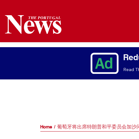
Red
Read Th
Home
葡萄牙将出席特朗普和平委员会加沙