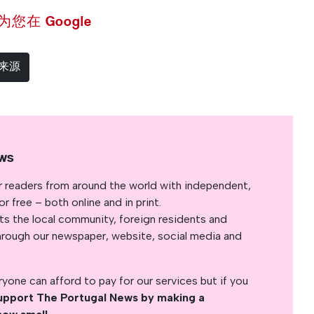
 设为您在 Google
选来源
ws
r readers from around the world with independent,
 free – both online and in print.
s the local community, foreign residents and
s through our newspaper, website, social media and
yone can afford to pay for our services but if you
upport The Portugal News by making a