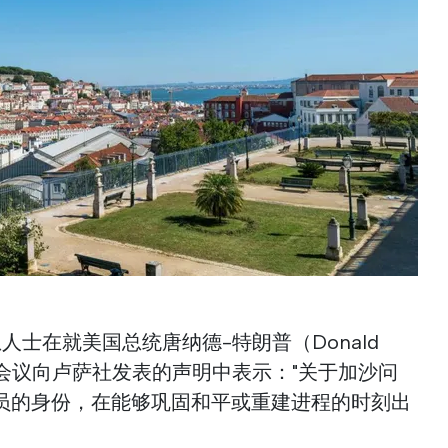
人士在就美国总统唐纳德-特朗普（Donald
次会议向卢萨社发表的声明中表示："关于加沙问
员的身份，在能够巩固和平或重建进程的时刻出