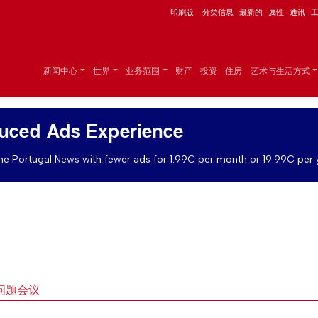
印刷版
分类信息
最新的
属性
通讯
新闻中心
世界
业务范围
财产
投资
住房
艺术与生活方式
uced Ads Experience
e Portugal News with fewer ads for 1.99€ per month or 19.99€ per 
问题会议