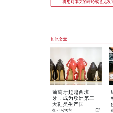
将您对本文的评论或意见发
其他文章
葡萄牙超越西班
牙，成为欧洲第二
大鞋类生产国
在 -
17小时前