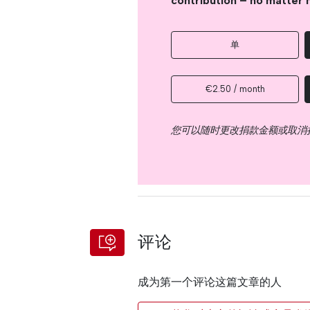
contribution – no matter 
单
€2.50 / month
您可以随时更改捐款金额或取消
评论
成为第一个评论这篇文章的人