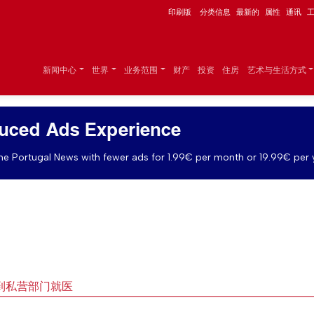
印刷版
分类信息
最新的
属性
通讯
新闻中心
世界
业务范围
财产
投资
住房
艺术与生活方式
uced Ads Experience
e Portugal News with fewer ads for 1.99€ per month or 19.99€ per 
到私营部门就医