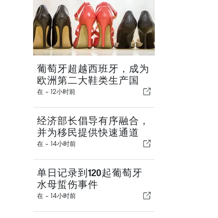
葡萄牙超越西班牙，成为
欧洲第二大鞋类生产国
在 -
12小时前
经济部长倡导有序融合，
并为移民提供快速通道
在 -
14小时前
单日记录到120起葡萄牙
水母蜇伤事件
在 -
14小时前