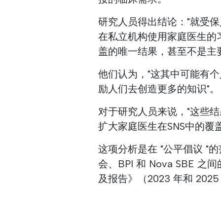
研究人员得出结论："就受
在私立机构使用家庭医生的习
盖的唯一结果，甚至不是主
他们认为，"这其中可能有
励人们去创造更多的知识"。
对于研究人员来说，"这些
扩大家庭医生在SNS中的覆
这项分析是在 "公平倡议 "的范
会、BPI 和 Nova SB
及报告》（2023 年和 20