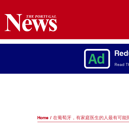
Red
Read Th
Home
在葡萄牙，有家庭医生的人最有可能