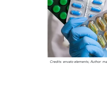
Credits: envato elements;
Author: m