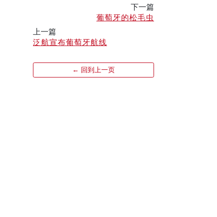
下一篇
葡萄牙的松毛虫
上一篇
泛航宣布葡萄牙航线
← 回到上一页