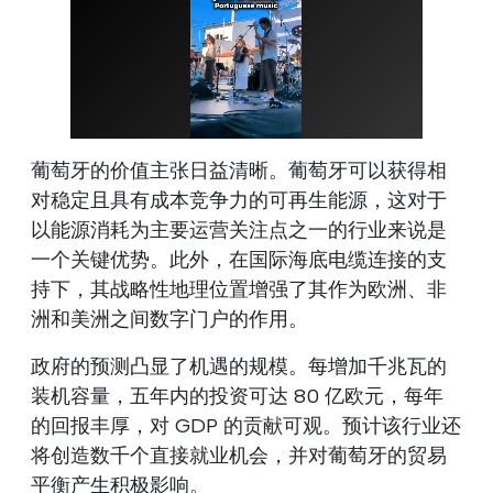
葡萄牙的价值主张日益清晰。葡萄牙可以获得相
对稳定且具有成本竞争力的可再生能源，这对于
以能源消耗为主要运营关注点之一的行业来说是
一个关键优势。此外，在国际海底电缆连接的支
持下，其战略性地理位置增强了其作为欧洲、非
洲和美洲之间数字门户的作用。
政府的预测凸显了机遇的规模。每增加千兆瓦的
装机容量，五年内的投资可达 80 亿欧元，每年
的回报丰厚，对 GDP 的贡献可观。预计该行业还
将创造数千个直接就业机会，并对葡萄牙的贸易
平衡产生积极影响。