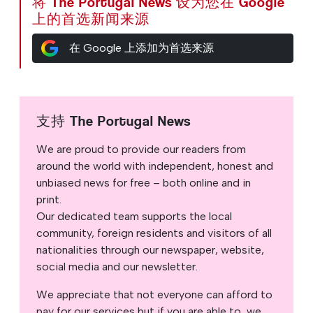
将 The Portugal News 设为您在 Google
上的首选新闻来源
在 Google 上添加为首选来源
支持 The Portugal News
We are proud to provide our readers from
around the world with independent, honest and
unbiased news for free – both online and in
print.
Our dedicated team supports the local
community, foreign residents and visitors of all
nationalities through our newspaper, website,
social media and our newsletter.
We appreciate that not everyone can afford to
pay for our services but if you are able to, we