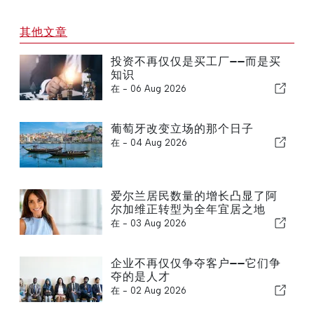
其他文章
投资不再仅仅是买工厂——而是买
知识
在 -
06 Aug 2026
葡萄牙改变立场的那个日子
在 -
04 Aug 2026
爱尔兰居民数量的增长凸显了阿
尔加维正转型为全年宜居之地
在 -
03 Aug 2026
企业不再仅仅争夺客户——它们争
夺的是人才
在 -
02 Aug 2026