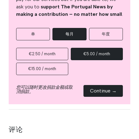
ask you to
support The Portugal News by
making a contribution – no matter how small
.
单
每月
年度
€2.50 / month
€5.00 / month
€15.00 / month
您可以随时更改捐款金额或取
Continue →
消捐款。
评论