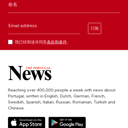
命名
Email address
订阅
我已经阅读并同意
条款和条件
。
Reaching over 400,000 people a week with news about
Portugal, written in English, Dutch, German, French,
Swedish, Spanish, Italian, Russian, Romanian, Turkish and
Chinese.