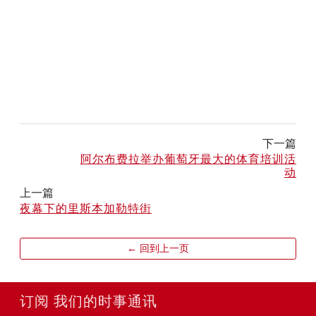
下一篇
阿尔布费拉举办葡萄牙最大的体育培训活
动
上一篇
夜幕下的里斯本加勒特街
← 回到上一页
订阅 我们的时事通讯