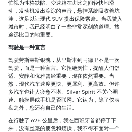
忙视为性格缺陷。变速箱在齿比之间轻快地滑
动，发动机发出淙淙的声音，悬挂系统吸收着坑
洼，这足以让现代 SUV 提出保险索赔。当我驶入
城市时，我已经明白了一些非常深刻的道理。旅
途远比目的地重要。
驾驶是一种宣言
驾驶劳斯莱斯银魂，从里斯本到马德里不是一次
驾驶，而是一种宣言。它拒绝匆忙，提醒人们舒
适、安静和优雅曾经重要，现在依然重要。当
然，现代汽车速度更快、更犀利、更高效。但许
多汽车也让人疲惫不堪。Silver Spirit 不关心圈
速、触摸屏或手机是否联网。它认为，除了仪表
盘之外，您还有自己的生活。
在行驶了 625 公里后，我在西班牙首都停了下
来，没有丝毫的疲惫和烦躁，我不得不面对一个