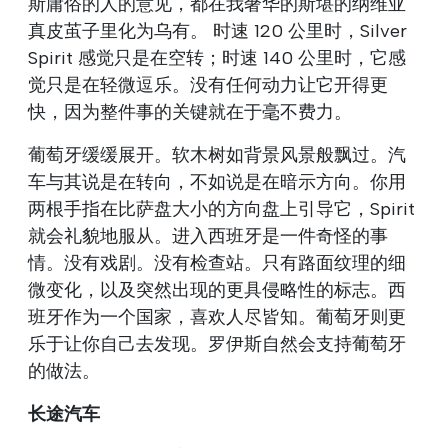
斯庸俗的人的意见，都在我奢华的斯堪的纳维亚
真皮茧子里化为乌有。 时速 120 公里时，Silver
Spirit 感觉只是在空转；时速 140 公里时，它感
觉只是在轻微逗乐。没有任何动力让它开得更
快，因为整件事的关键就在于毫不费力。
葡萄牙缓缓展开。软木树如背景风景般飘过。汽
车与其说是在转向，不如说是在暗示方向。你用
两根手指在比萨盘大小的方向盘上引导它，Spirit
就会礼貌地服从。进入西班牙是一件奇怪的事
情。没有戏剧。没有检查站。只有路面纹理的细
微变化，以及突然出现的更具侵略性的标志。西
班牙作为一个国家，喜欢人尽皆知。葡萄牙则更
乐于让你自己去发现。罗伊斯自然会支持葡萄牙
的做法。
长途汽车