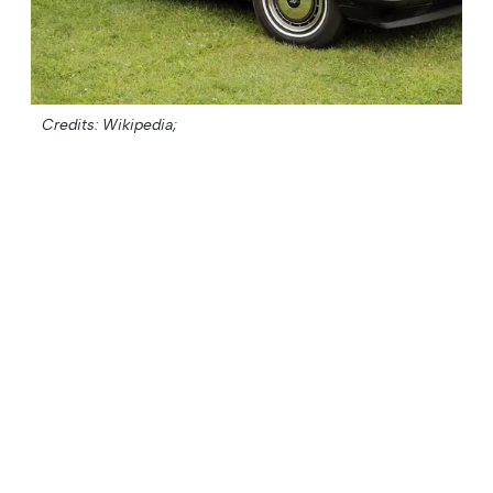
Credits: Wikipedia;