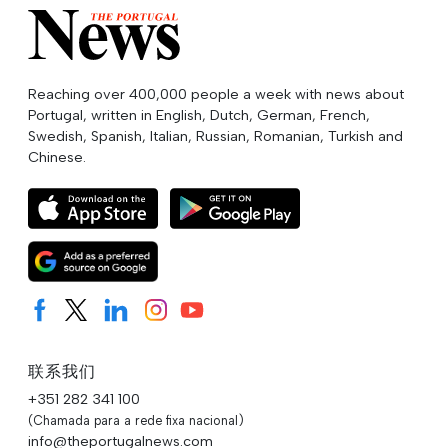
Reaching over 400,000 people a week with news about
Portugal, written in English, Dutch, German, French,
Swedish, Spanish, Italian, Russian, Romanian, Turkish and
Chinese.
联系我们
+351 282 341 100
(Chamada para a rede fixa nacional)
info@theportugalnews.com