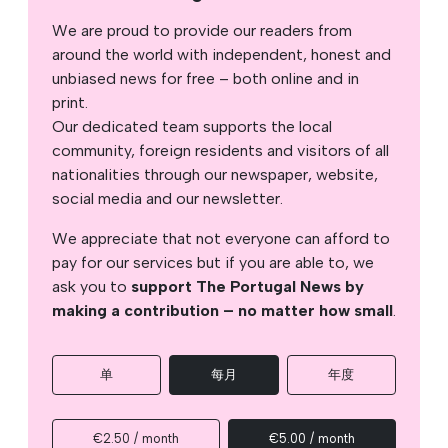
We are proud to provide our readers from
around the world with independent, honest and
unbiased news for free – both online and in
print.
Our dedicated team supports the local
community, foreign residents and visitors of all
nationalities through our newspaper, website,
social media and our newsletter.
We appreciate that not everyone can afford to
pay for our services but if you are able to, we
ask you to
support The Portugal News by
making a contribution – no matter how small
.
单
每月
年度
€2.50 / month
€5.00 / month