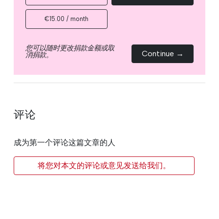
€15.00 / month
您可以随时更改捐款金额或取
Continue →
消捐款。
评论
成为第一个评论这篇文章的人
将您对本文的评论或意见发送给我们。