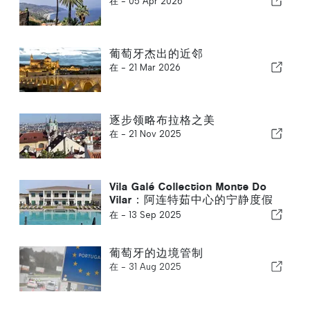
在 -
05 Apr 2026
葡萄牙杰出的近邻
在 -
21 Mar 2026
逐步领略布拉格之美
在 -
21 Nov 2025
Vila Galé Collection Monte Do
Vilar：阿连特茹中心的宁静度假
胜地
在 -
13 Sep 2025
葡萄牙的边境管制
在 -
31 Aug 2025