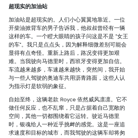
超现实的加油站
加油站是超现实的。人们小心翼翼地靠近。一位
开柴油掀背车的男子告诉我，他叔叔曾经有一辆
这样的车。一个瞪大眼睛的孩子问这是不是 "女王
的车"。我只是点点头，因为解释细微差别可能会
显得有点奇怪。重新上路后，路况变得更加艰
难。当我驶向马德里时，西班牙变得更加自信。
车流越来越多，车速越来越快，突然间，我开始
与一些人驾驶的奥迪车共用沥青路面，这些人认
为指示灯是软弱的象征。
自始至终，这辆老款 Royce 依然威风凛凛。它不
做任何反应，也不乱窜，只是占据着自己宽敞的
空间，其他一切都围绕着它运转。驶近马德里
时，银魂给人一种近乎挑衅的感觉。这是一座追
求速度和目标的城市，而我驾驶的这辆车却将匆