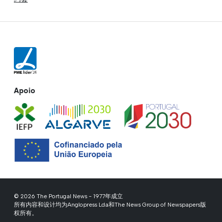
Apoio
© 2026 The Portugal News - 1977年成立
所有内容和设计均为Anglopress Lda和The News Group of Newspapers版
权所有。