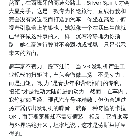
然而，在西班牙的高速公路上，Silver Spirit 才会
大显身手。这是一款专为长途旅行、直线行驶和
完全没有紧迫感而打造的汽车。你坐在高处，俯
视着引擎盖上的银魂，她就像一个在我出生前就
已经在做这件事的人一样，沉着冷静地为你指
路。她在高速行驶时不会飘动或摇晃，只是指示
未来的方向。
超车毫不费力。踩下油门，当 V8 发动机产生工
业规模的扭矩时，车头会微微上扬。不是动力，
而是扭矩。"动力 "是青少年和营销部门的专利。
扭矩 "才是推动大陆前进的动力。然而，在车内，
寂静犹如圣经。现代汽车号称精致，但仍会通过
扬声器传出发动机的噪音，就像一种奇怪的卡拉
OK，而劳斯莱斯却不需要假装。相反，它将乘客
与外界隔绝开来，坦率地说，这才是劳斯莱斯应
得的。