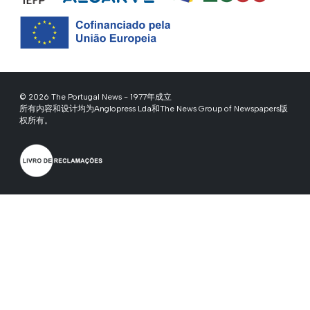
© 2026 The Portugal News - 1977年成立
所有内容和设计均为Anglopress Lda和The News Group of Newspapers版
权所有。