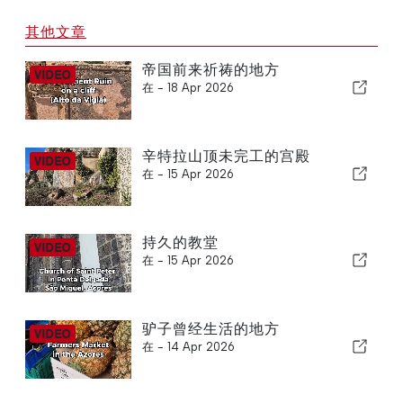
其他文章
帝国前来祈祷的地方
在 -
18 Apr 2026
辛特拉山顶未完工的宫殿
在 -
15 Apr 2026
持久的教堂
在 -
15 Apr 2026
驴子曾经生活的地方
在 -
14 Apr 2026