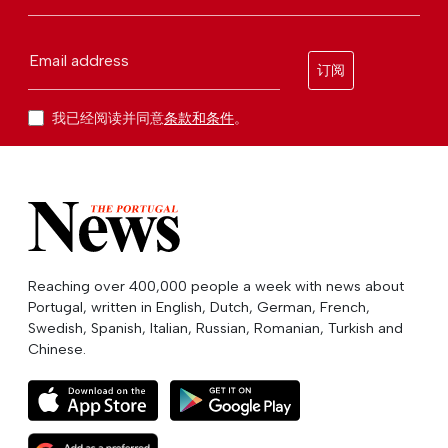
Email address
订阅
我已经阅读并同意
条款和条件
。
Reaching over 400,000 people a week with news about
Portugal, written in English, Dutch, German, French,
Swedish, Spanish, Italian, Russian, Romanian, Turkish and
Chinese.