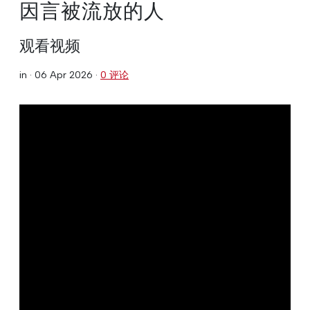
因言被流放的人
观看视频
in ·
06 Apr 2026
·
0 评论