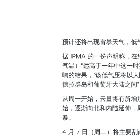
预计还将出现雷暴天气，低
据 IPMA 的一份声明称
气温）"远高于一年中这一时
响的结果，"该低气压将以
德拉群岛和葡萄牙大陆之间"
从周一开始，云量将有所增
始，逐渐向北和内陆延伸，
暴。
4 月 7 日（周二）将主要