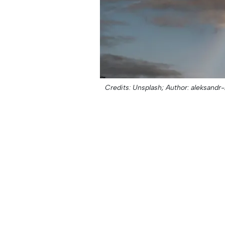
Credits: Unsplash;
Author: aleksandr-