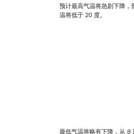
预计最高气温将急剧下降，部
温将低于 20 度。
最低气温将略有下降，从 8 度