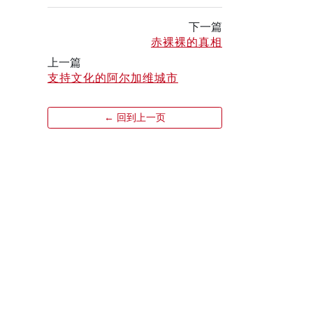
下一篇
赤裸裸的真相
上一篇
支持文化的阿尔加维城市
← 回到上一页