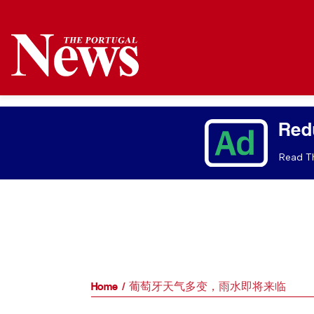
Red
Read Th
Home
葡萄牙天气多变，雨水即将来临