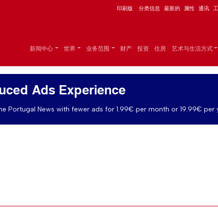
印刷版
分类信息
最新的
属性
通讯
新闻中心
世界
业务范围
财产
投资
住房
艺术与生活方式
uced Ads Experience
e Portugal News with fewer ads for 1.99€ per month or 19.99€ per 