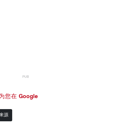
 设为您在 Google
选来源