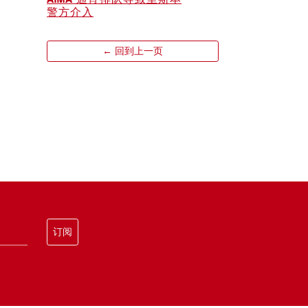
警方介入
← 回到上一页
订阅