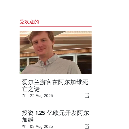
受欢迎的
爱尔兰游客在阿尔加维死
亡之谜
在 -
22 Aug 2025
投资 1.25 亿欧元开发阿尔
加维
在 -
03 Aug 2025