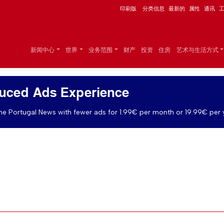
印刷版
分类信息
最新的
属性
通讯
新闻中心
世界
业务范围
财产
投资
住房
艺术与生活方式
uced Ads Experience
e Portugal News with fewer ads for 1.99€ per month or 19.99€ per 