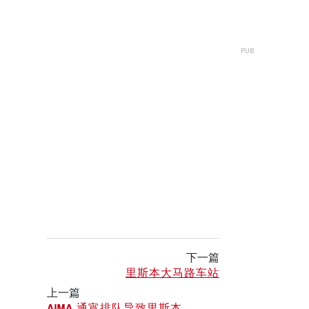
下一篇
里斯本大马路车站
上一篇
AIMA 通宵排队导致里斯本