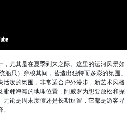
一，尤其是在夏季到来之际。这里的运河风景如
os（传统船只）穿梭其间，营造出独特而多彩的氛围。
快活泼的氛围，非常适合户外漫步。新艺术风格
及毗邻海滩的地理位置，阿威罗为想要放松和探
。无论是周末度假还是长期逗留，它都是游客寻
择。