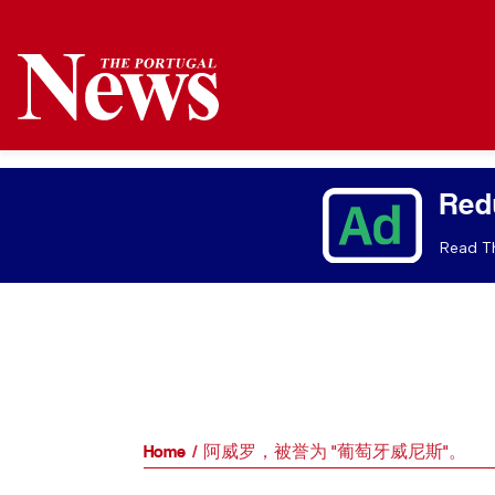
Red
Read Th
Home
阿威罗，被誉为 "葡萄牙威尼斯"。