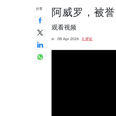
阿威罗，被誉
分享
观看视频
in ·
08 Apr 2026
·
0 评论