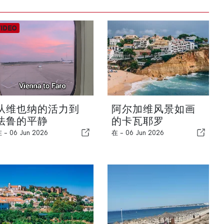
从维也纳的活力到
阿尔加维风景如画
法鲁的平静
的卡瓦耶罗
在 -
06 Jun 2026
在 -
06 Jun 2026