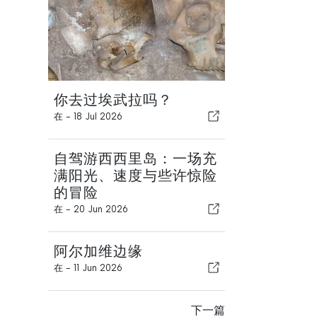
你去过埃武拉吗？
在 -
18 Jul 2026
自驾游西西里岛：一场充
满阳光、速度与些许惊险
的冒险
在 -
20 Jun 2026
阿尔加维边缘
在 -
11 Jun 2026
下一篇