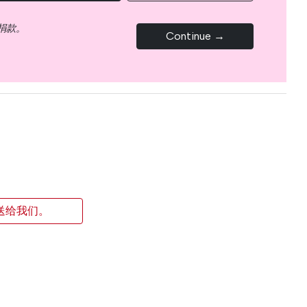
捐款。
Continue →
送给我们。