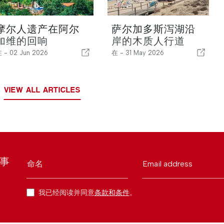
摩尔人遗产在阿尔
萨尔加多斯泻湖沿
加维的回响
岸的木质人行道
在 -
02 Jun 2026
在 -
31 May 2026
VIEW ALL ARTICLES
时事
命名
Email address
我已经阅读并同意
条款和条件
。