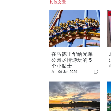
其他文章
在马德里华纳兄弟
公园尽情游玩的 5
个小贴士
在 -
06 Jun 2026