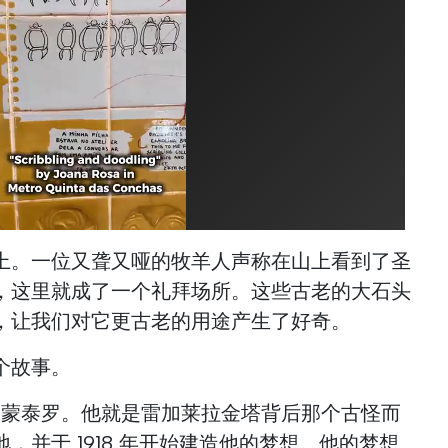
上。一位又聋又哑的牧羊人声称在山上看到了圣
，这里就成了一个礼拜场所。这些古老的大石头
，让我们对它更古老的用途产生了好奇。
个故事。
略-蒙泰罗。他就是雷加莱拉金塔背后那个古怪而
，并于 1918 年开始建造他的梦想。他的梦想