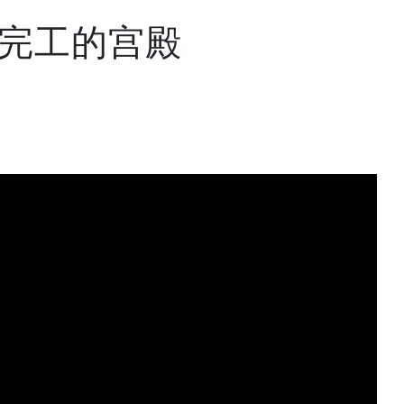
完工的宫殿