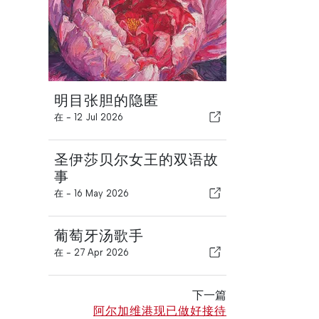
明目张胆的隐匿
在 -
12 Jul 2026
圣伊莎贝尔女王的双语故
事
在 -
16 May 2026
葡萄牙汤歌手
在 -
27 Apr 2026
下一篇
阿尔加维港现已做好接待