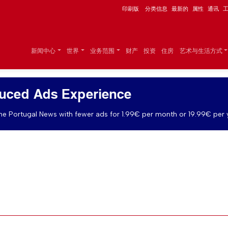
印刷版
分类信息
最新的
属性
通讯
新闻中心
世界
业务范围
财产
投资
住房
艺术与生活方式
uced Ads Experience
e Portugal News with fewer ads for 1.99€ per month or 19.99€ per 