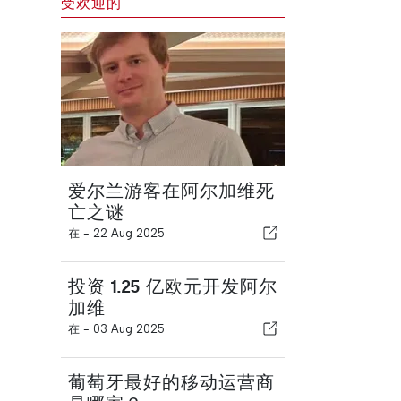
受欢迎的
爱尔兰游客在阿尔加维死
亡之谜
在 -
22 Aug 2025
投资 1.25 亿欧元开发阿尔
加维
在 -
03 Aug 2025
葡萄牙最好的移动运营商