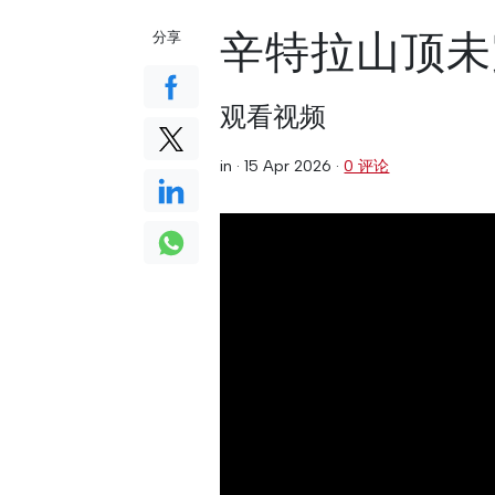
辛特拉山顶未
分享
观看视频
in ·
15 Apr 2026
·
0 评论