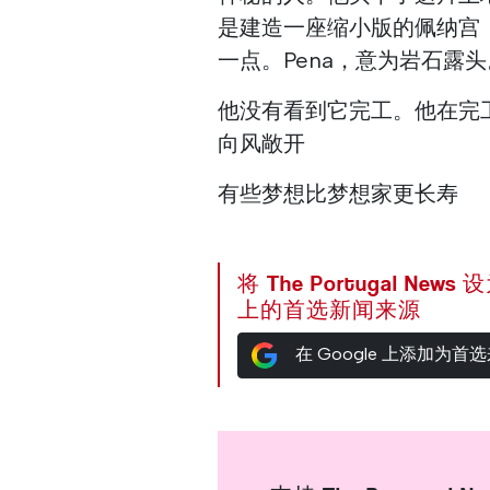
是建造一座缩小版的佩纳宫（Pa
一点。Pena，意为岩石露头
他没有看到它完工。他在完
向风敞开
有些梦想比梦想家更长寿
将 The Portugal News
上的首选新闻来源
在 Google 上添加为首