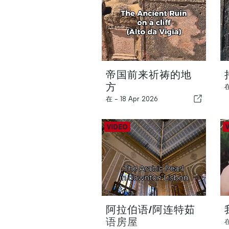
帝国前来祈祷的地
方
在 -
18 Apr 2026
阿拉伯语/阿连特茹
语房屋