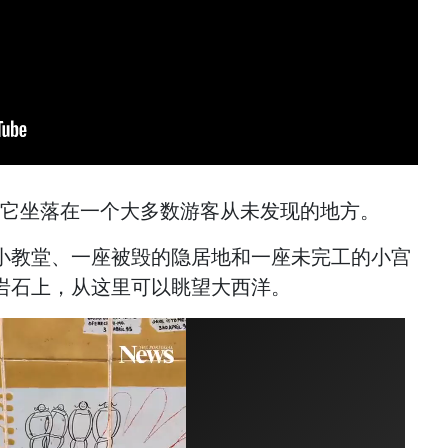
处。它坐落在一个大多数游客从未发现的地方。
小教堂、一座被毁的隐居地和一座未完工的小宫
岩石上，从这里可以眺望大西洋。