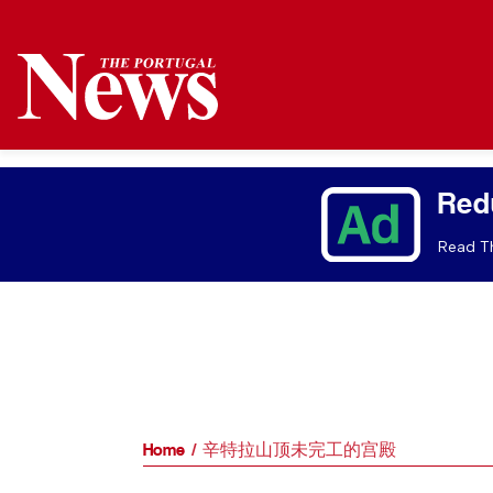
Red
Read Th
Home
辛特拉山顶未完工的宫殿