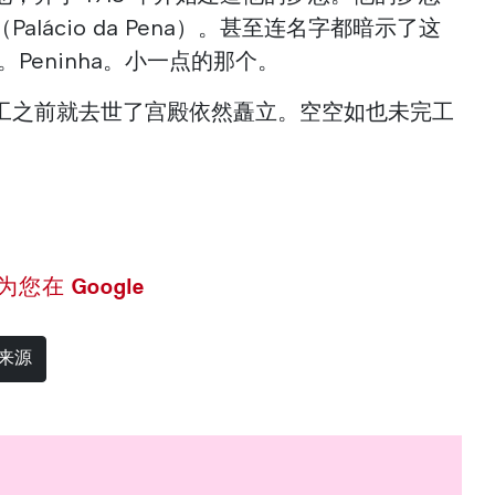
lácio da Pena）。甚至连名字都暗示了这
。Peninha。小一点的那个。
工之前就去世了宫殿依然矗立。空空如也未完工
 设为您在 Google
选来源