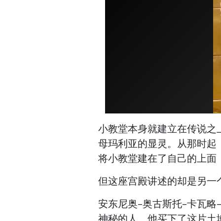
小教堂本身就建立在传说之
母玛利亚的显灵。从那时起
将小教堂建在了自己的上面
但这座宫殿讲述的却是另一
安东尼奥-奥古斯托-卡瓦
神秘的人。他买下了这片土地