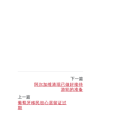
下一篇
阿尔加维港现已做好接待
游轮的准备
上一篇
葡萄牙移民担心居留证过
期