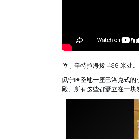
位于辛特拉海拔 488 米
佩宁哈圣地一座巴洛克式的
殿。所有这些都矗立在一块