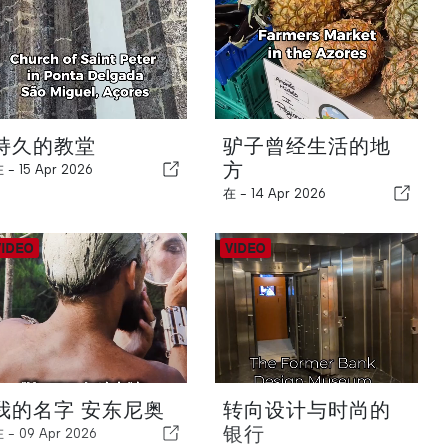
持久的教堂
驴子曾经生活的地
方
在 -
15 Apr 2026
在 -
14 Apr 2026
我的名字 安东尼奥
转向设计与时尚的
银行
在 -
09 Apr 2026