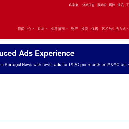
印刷版
分类信息
最新的
属性
通讯
新闻中心
世界
业务范围
财产
投资
住房
艺术与生活方式
uced Ads Experience
e Portugal News with fewer ads for 1.99€ per month or 19.99€ per 