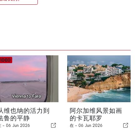
从维也纳的活力到
阿尔加维风景如画
法鲁的平静
的卡瓦耶罗
在 -
06 Jun 2026
在 -
06 Jun 2026