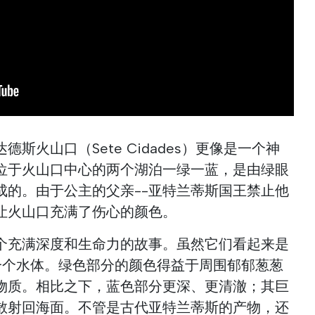
斯火山口（Sete Cidades）更像是一个神
位于火山口中心的两个湖泊一绿一蓝，是由绿眼
成的。由于公主的父亲--亚特兰蒂斯国王禁止他
让火山口充满了伤心的颜色。
个充满深度和生命力的故事。虽然它们看起来是
是一个水体。绿色部分的颜色得益于周围郁郁葱葱
物质。相比之下，蓝色部分更深、更清澈；其巨
散射回海面。不管是古代亚特兰蒂斯的产物，还