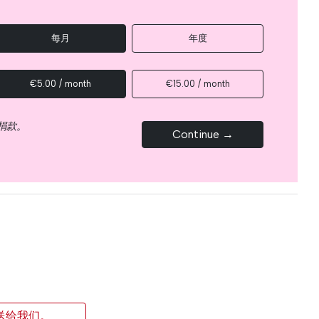
每月
年度
€5.00 / month
€15.00 / month
捐款。
Continue →
送给我们。