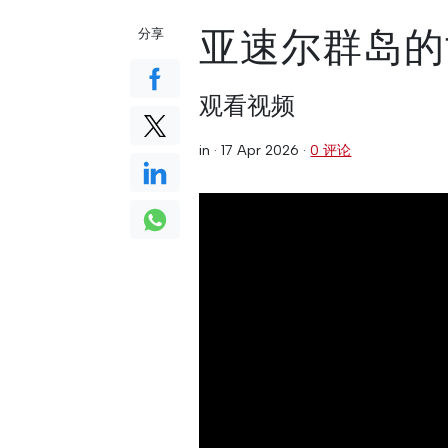
亚速尔群岛的
分享
观看视频
in ·
17 Apr 2026
·
0 评论