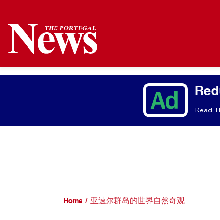
Red
Read Th
Home
亚速尔群岛的世界自然奇观