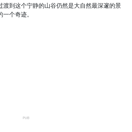
过渡到这个宁静的山谷仍然是大自然最深邃的景
的一个奇迹。