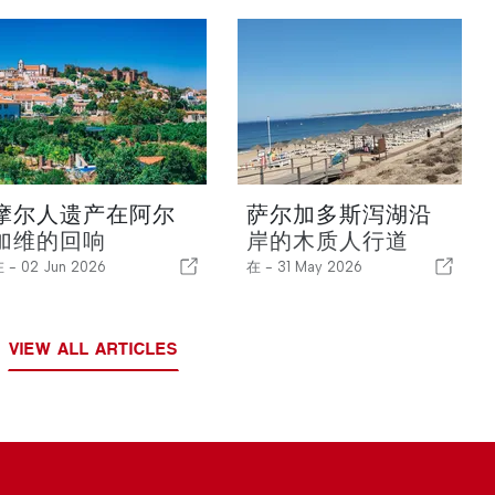
摩尔人遗产在阿尔
萨尔加多斯泻湖沿
加维的回响
岸的木质人行道
在 -
02 Jun 2026
在 -
31 May 2026
VIEW ALL ARTICLES