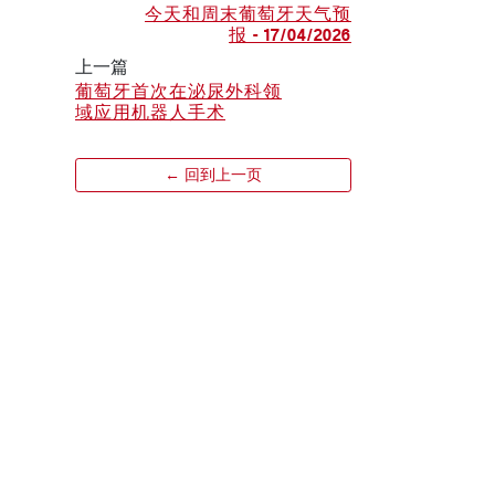
今天和周末葡萄牙天气预
报 - 17/04/2026
上一篇
葡萄牙首次在泌尿外科领
域应用机器人手术
← 回到上一页