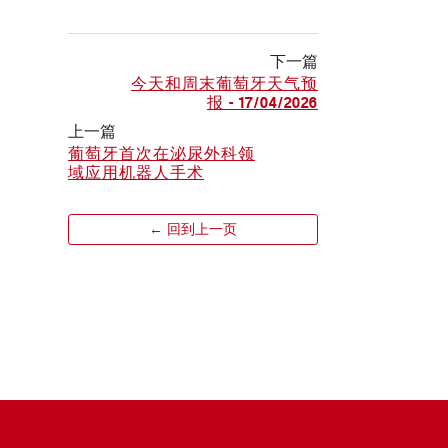
下一篇
今天和周末葡萄牙天气预
报 - 17/04/2026
上一篇
葡萄牙首次在泌尿外科领
域应用机器人手术
← 回到上一页