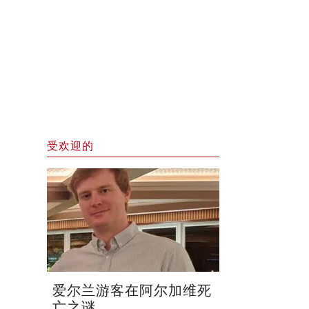
受欢迎的
爱尔兰游客在阿尔加维死
亡之谜