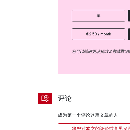
单
€2.50 / month
您可以随时更改捐款金额或取消
评论
成为第一个评论这篇文章的人
将您对本文的评论或意见发