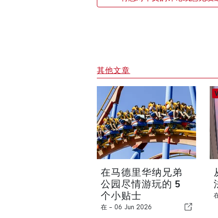
其他文章
在马德里华纳兄弟
公园尽情游玩的 5
个小贴士
在 -
06 Jun 2026