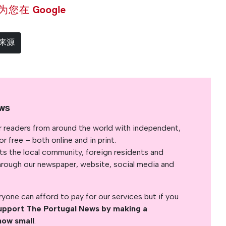
 设为您在 Google
选来源
ws
r readers from around the world with independent,
 free – both online and in print.
s the local community, foreign residents and
s through our newspaper, website, social media and
yone can afford to pay for our services but if you
upport The Portugal News by making a
how small
.