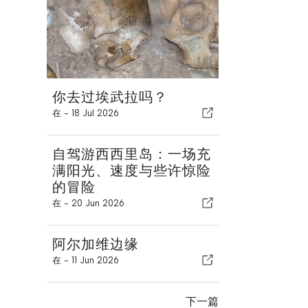
你去过埃武拉吗？
在 -
18 Jul 2026
自驾游西西里岛：一场充
满阳光、速度与些许惊险
的冒险
在 -
20 Jun 2026
阿尔加维边缘
在 -
11 Jun 2026
下一篇