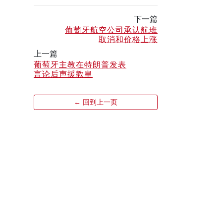
下一篇
葡萄牙航空公司承认航班
取消和价格上涨
上一篇
葡萄牙主教在特朗普发表
言论后声援教皇
← 回到上一页