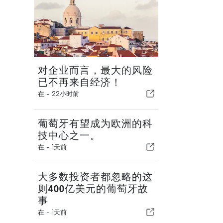
对企业而言，最大的风险
已不再来自经济！
在 -
22小时前
葡萄牙有望成为欧洲的科
技中心之一。
在 -
1天前
大多数投资者都忽略的这
则400亿美元的葡萄牙故
事
在 -
1天前