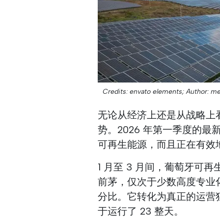
Credits: envato elements;
Author: me
无论从经济上还是从战略上
势。2026 年第一季度的
可再生能源，而且正在有效
1 月至 3 月间，葡萄牙可
前茅，仅次于少数高度专业
分比。它转化为真正的运营
于运行了 23 整天。