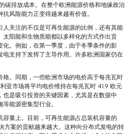
亿欧元的碳排放成本。在整个欧洲能源价格和地缘政治
种抗风险能力正变得越来越有价值。
引人关注的不仅是可再生能源的比例，还有其能
、太阳能和生物质能都以多样化的方式作出贡
变化。例如，在第一季度，由于冬季条件的影
发电支持下发挥了主导作用。许多欧洲国家仍在
价格。同期，一些欧洲市场的电价高于每兆瓦时
利亚市场将平均电价维持在每兆瓦时 41.9 欧元
，也是吸引投资的关键因素，尤其是在数据中
施等能源密集型行业。
机容量上。目前，可再生能源占总装机容量的
解决方案的贡献越来越大。这种向分布式发电的转