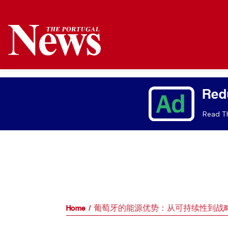
Red
Read Th
Home
葡萄牙的能源优势：从可持续性到战