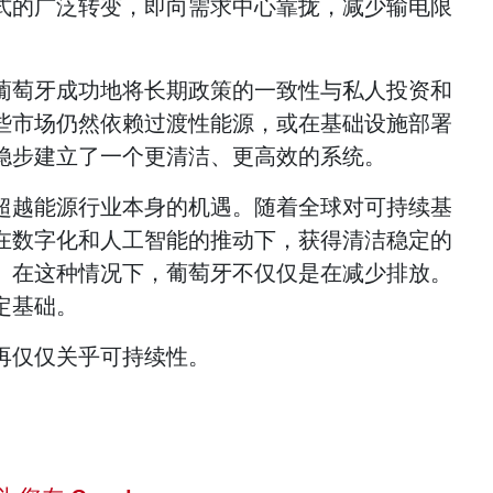
式的广泛转变，即向需求中心靠拢，减少输电限
葡萄牙成功地将长期政策的一致性与私人投资和
些市场仍然依赖过渡性能源，或在基础设施部署
稳步建立了一个更清洁、更高效的系统。
超越能源行业本身的机遇。随着全球对可持续基
在数字化和人工智能的推动下，获得清洁稳定的
。在这种情况下，葡萄牙不仅仅是在减少排放。
定基础。
再仅仅关乎可持续性。