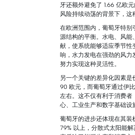
牙还额外避免了 1.66 
风险持续动荡的背景下，这
在欧洲范围内，葡萄牙特别
源结构的平衡。水电、风能
献，使系统能够适应季节性
响，水力发电在强劲的风力
努力实现这种灵活性。
另一个关键的差异化因素是
90 欧元，而葡萄牙通过伊比
左右。这不仅有利于消费者
心、工业生产和数字基础设
葡萄牙的进步还体现在其装
79% 以上，分散式太阳能