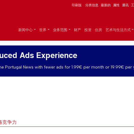
印刷版
分类信息
最新的
属性
通讯
新闻中心
世界
业务范围
财产
投资
住房
艺术与生活方式
uced Ads Experience
e Portugal News with fewer ads for 1.99€ per month or 19.99€ per 
略竞争力