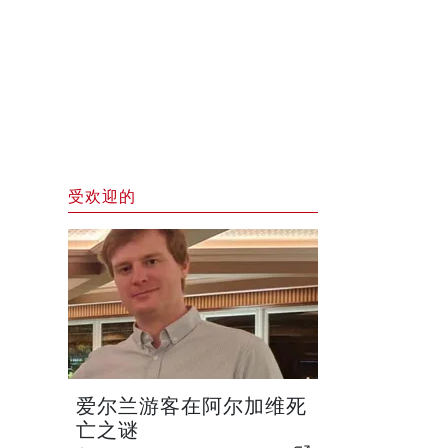
受欢迎的
爱尔兰游客在阿尔加维死
亡之谜