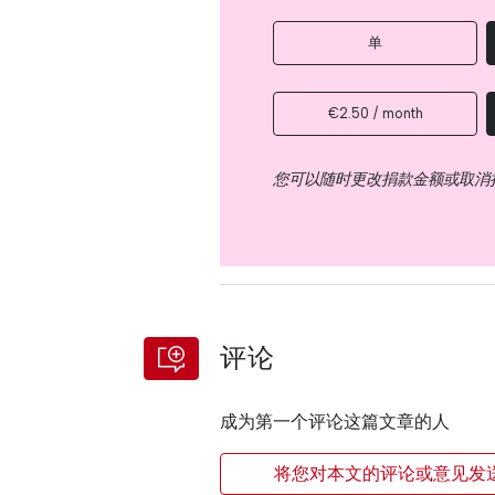
单
€2.50 / month
您可以随时更改捐款金额或取消
评论
成为第一个评论这篇文章的人
将您对本文的评论或意见发