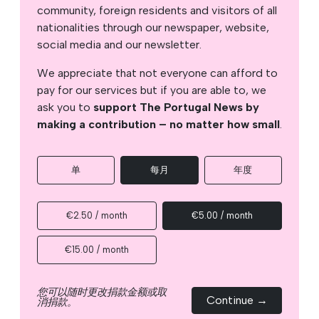
community, foreign residents and visitors of all
nationalities through our newspaper, website,
social media and our newsletter.
We appreciate that not everyone can afford to
pay for our services but if you are able to, we
ask you to
support The Portugal News by
making a contribution – no matter how small
.
单
每月
年度
€2.50 / month
€5.00 / month
€15.00 / month
您可以随时更改捐款金额或取
Continue →
消捐款。