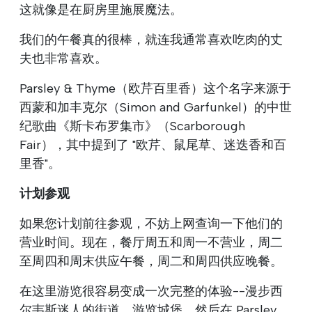
这就像是在厨房里施展魔法。
我们的午餐真的很棒，就连我通常喜欢吃肉的丈
夫也非常喜欢。
Parsley & Thyme（欧芹百里香）这个名字来源于
西蒙和加丰克尔（Simon and Garfunkel）的中世
纪歌曲《斯卡布罗集市》（Scarborough
Fair），其中提到了 "欧芹、鼠尾草、迷迭香和百
里香"。
计划参观
如果您计划前往参观，不妨上网查询一下他们的
营业时间。现在，餐厅周五和周一不营业，周二
至周四和周末供应午餐，周二和周四供应晚餐。
在这里游览很容易变成一次完整的体验--漫步西
尔韦斯迷人的街道，游览城堡，然后在 Parsley