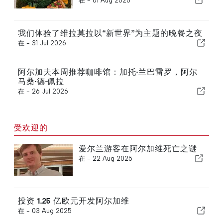
在 -
01 Aug 2026
我们体验了维拉莫拉以“新世界”为主题的晚餐之夜
在 -
31 Jul 2026
阿尔加夫本周推荐咖啡馆：加托·兰巴雷罗，阿尔
马桑·德·佩拉
在 -
26 Jul 2026
受欢迎的
爱尔兰游客在阿尔加维死亡之谜
在 -
22 Aug 2025
投资 1.25 亿欧元开发阿尔加维
在 -
03 Aug 2025