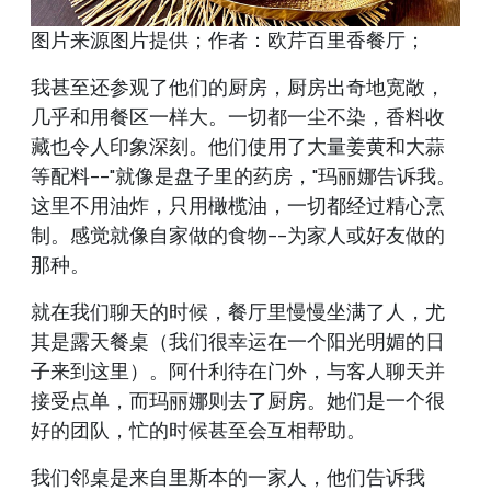
图片来源图片提供；作者：欧芹百里香餐厅；
我甚至还参观了他们的厨房，厨房出奇地宽敞，
几乎和用餐区一样大。一切都一尘不染，香料收
藏也令人印象深刻。他们使用了大量姜黄和大蒜
等配料--"就像是盘子里的药房，"玛丽娜告诉我。
这里不用油炸，只用橄榄油，一切都经过精心烹
制。感觉就像自家做的食物--为家人或好友做的
那种。
就在我们聊天的时候，餐厅里慢慢坐满了人，尤
其是露天餐桌（我们很幸运在一个阳光明媚的日
子来到这里）。阿什利待在门外，与客人聊天并
接受点单，而玛丽娜则去了厨房。她们是一个很
好的团队，忙的时候甚至会互相帮助。
我们邻桌是来自里斯本的一家人，他们告诉我