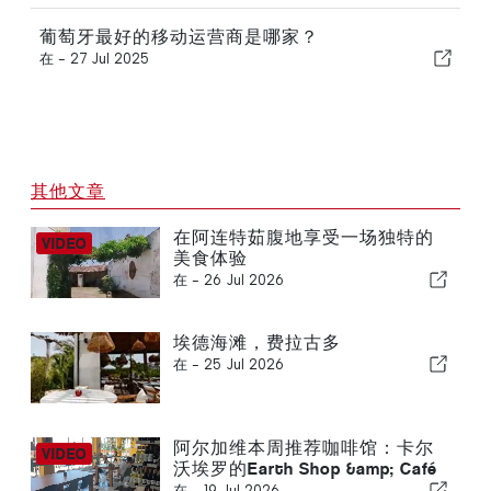
葡萄牙最好的移动运营商是哪家？
在 -
27 Jul 2025
其他文章
在阿连特茹腹地享受一场独特的
美食体验
在 -
26 Jul 2026
埃德海滩，费拉古多
在 -
25 Jul 2026
阿尔加维本周推荐咖啡馆：卡尔
沃埃罗的Earth Shop &amp; Café
在 -
19 Jul 2026