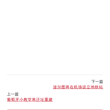
下一篇
波尔图将在机场设立地铁站
上一篇
葡萄牙小教堂将迁址重建