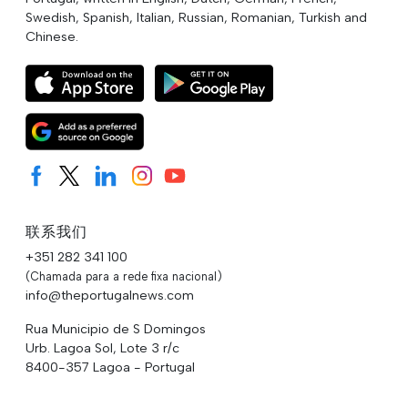
Swedish, Spanish, Italian, Russian, Romanian, Turkish and
Chinese.
联系我们
+351 282 341 100
(Chamada para a rede fixa nacional)
info@theportugalnews.com
Rua Municipio de S Domingos
Urb. Lagoa Sol, Lote 3 r/c
8400-357 Lagoa - Portugal