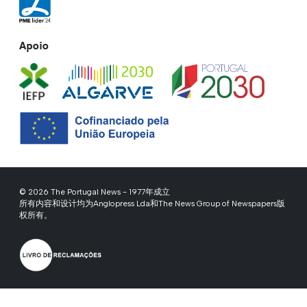
Apoio
© 2026 The Portugal News - 1977年成立
所有内容和设计均为Anglopress Lda和The News Group of Newspapers版
权所有。