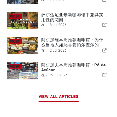
萨尔达尼亚最新咖啡馆中兼具实
用性的花园
在 -
13 Jul 2026
阿尔加维本周推荐咖啡馆：为什
么当地人如此喜爱帕尔查尔的
“Crocante”
在 -
12 Jul 2026
阿尔加夫本周推荐咖啡馆：Pó de
Açúcar
在 -
05 Jul 2026
VIEW ALL ARTICLES