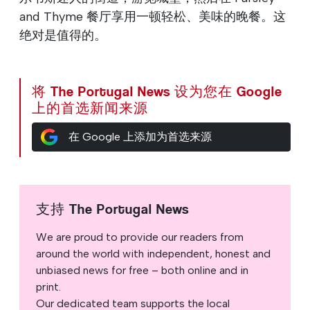
and Thyme 餐厅享用一顿轻松、美味的晚餐。这
绝对是值得的。
将 The Portugal News 设为您在 Google
上的首选新闻来源
在 Google 上添加为首选来源
支持 The Portugal News
We are proud to provide our readers from
around the world with independent, honest and
unbiased news for free – both online and in
print.
Our dedicated team supports the local