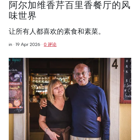
阿尔加维香芹百里香餐厅的风
味世界
让所有人都喜欢的素食和素菜。
in ·
19 Apr 2026
·
0 评论