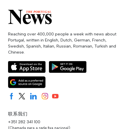
Reaching over 400,000 people a week with news about
Portugal, written in English, Dutch, German, French,
Swedish, Spanish, Italian, Russian, Romanian, Turkish and
Chinese.
联系我们
+351 282 341 100
(Chamada para a rede fixa nacional)