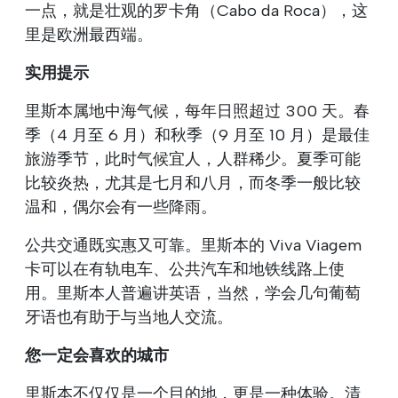
一点，就是壮观的罗卡角（Cabo da Roca），这
里是欧洲最西端。
实用提示
里斯本属地中海气候，每年日照超过 300 天。春
季（4 月至 6 月）和秋季（9 月至 10 月）是最佳
旅游季节，此时气候宜人，人群稀少。夏季可能
比较炎热，尤其是七月和八月，而冬季一般比较
温和，偶尔会有一些降雨。
公共交通既实惠又可靠。里斯本的 Viva Viagem
卡可以在有轨电车、公共汽车和地铁线路上使
用。里斯本人普遍讲英语，当然，学会几句葡萄
牙语也有助于与当地人交流。
您一定会喜欢的城市
里斯本不仅仅是一个目的地，更是一种体验。清