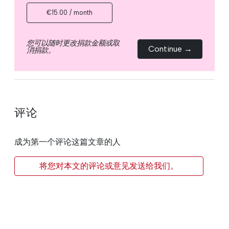
€15.00 / month
您可以随时更改捐款金额或取
Continue →
消捐款。
评论
成为第一个评论这篇文章的人
将您对本文的评论或意见发送给我们。