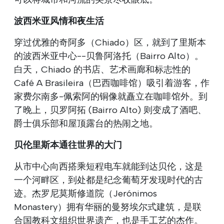
波西米亚风情和夜生活
穿过优雅的奇阿多（Chiado）区，就到了里斯本
的波西米亚中心--贝鲁阿洛托（Bairro Alto）。
白天，Chiado 的书店、艺术画廊和标志性的
Café A Brasileira（巴西咖啡馆）吸引着游客，作
家费尔南多-佩索阿的铜像就矗立在咖啡馆外。到
了晚上，贝罗阿拓 (Bairro Alto) 则变成了酒吧、
爵士俱乐部和屋顶露台的热闹之地。
贝伦里斯本通往世界的大门
从市中心向西搭乘短程电车就能到达贝伦，这是
一个河畔区，到处都是纪念葡萄牙发现时代的古
迹。杰罗尼莫斯修道院（Jerónimos
Monastery）拥有华丽的曼努埃尔式建筑，是联
合国教科文组织世界遗产，也是手工艺的杰作。