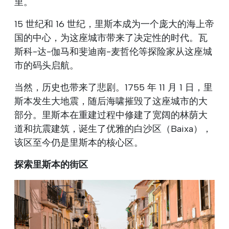
里。
15 世纪和 16 世纪，里斯本成为一个庞大的海上帝
国的中心，为这座城市带来了决定性的时代。瓦
斯科-达-伽马和斐迪南-麦哲伦等探险家从这座城
市的码头启航。
当然，历史也带来了悲剧。1755 年 11 月 1 日，里
斯本发生大地震，随后海啸摧毁了这座城市的大
部分。里斯本在重建过程中修建了宽阔的林荫大
道和抗震建筑，诞生了优雅的白沙区（Baixa），
该区至今仍是里斯本的核心区。
探索里斯本的街区