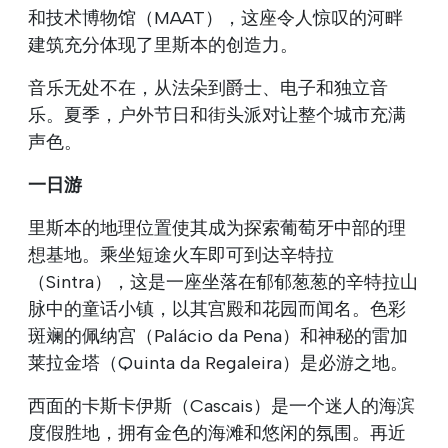
和技术博物馆（MAAT），这座令人惊叹的河畔
建筑充分体现了里斯本的创造力。
音乐无处不在，从法朵到爵士、电子和独立音
乐。夏季，户外节日和街头派对让整个城市充满
声色。
一日游
里斯本的地理位置使其成为探索葡萄牙中部的理
想基地。乘坐短途火车即可到达辛特拉
（Sintra），这是一座坐落在郁郁葱葱的辛特拉山
脉中的童话小镇，以其宫殿和花园而闻名。色彩
斑斓的佩纳宫（Palácio da Pena）和神秘的雷加
莱拉金塔（Quinta da Regaleira）是必游之地。
西面的卡斯卡伊斯（Cascais）是一个迷人的海滨
度假胜地，拥有金色的海滩和悠闲的氛围。再近