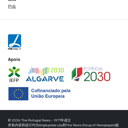
约会
Apoio
© 2026 The Portugal News - 1977年成立
所有内容和设计均为Anglopress Lda和The News Group of Newspapers版