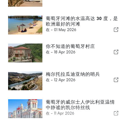
葡萄牙河滩的水温高达 30 度，是
欧洲最好的河滩
在 -
01 May 2026
你不知道的葡萄牙村庄
在 -
18 Apr 2026
梅尔托拉瓜迪亚纳的哨兵
在 -
12 Apr 2026
葡萄牙的威尔士人伊比利亚温情
中静谧的凯尔特丝线
在 -
11 Apr 2026