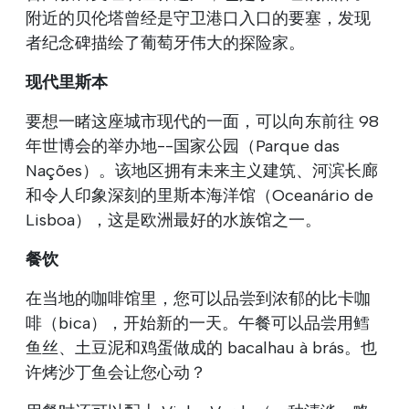
附近的贝伦塔曾经是守卫港口入口的要塞，发现
者纪念碑描绘了葡萄牙伟大的探险家。
现代里斯本
要想一睹这座城市现代的一面，可以向东前往 98
年世博会的举办地--国家公园（Parque das
Nações）。该地区拥有未来主义建筑、河滨长廊
和令人印象深刻的里斯本海洋馆（Oceanário de
Lisboa），这是欧洲最好的水族馆之一。
餐饮
在当地的咖啡馆里，您可以品尝到浓郁的比卡咖
啡（bica），开始新的一天。午餐可以品尝用鳕
鱼丝、土豆泥和鸡蛋做成的 bacalhau à brás。也
许烤沙丁鱼会让您心动？