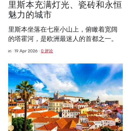
里斯本充满灯光、瓷砖和永恒
魅力的城市
里斯本坐落在七座小山上，俯瞰着宽阔
的塔霍河，是欧洲最迷人的首都之一。
in ·
19 Apr 2026
·
0 评论