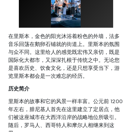
在里斯本，金色的阳光沐浴着粉色的外墙，法多
音乐回荡在鹅卵石铺就的街道上。里斯本的氛围
与众不同。这里给人的感觉既宏伟又亲切，既是
国际化大都市，又深深扎根于传统之中。无论您
是喜欢历史、饮食文化，还是只想享受当下，游
览里斯本都会是一次难忘的经历。
历史简介
里斯本的故事和它的风景一样丰富。公元前 1200
年左右，腓尼基人首先在这里建立了定居点，他
们被这座城市在大西洋沿岸的战略地位所吸引。
随后，罗马人、西哥特人和摩尔人相继来到这