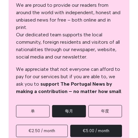
We are proud to provide our readers from
around the world with independent, honest and
unbiased news for free – both online and in
print.
Our dedicated team supports the local
community, foreign residents and visitors of all
nationalities through our newspaper, website,
social media and our newsletter.
We appreciate that not everyone can afford to
pay for our services but if you are able to, we
ask you to
support The Portugal News by
making a contribution – no matter how small
.
单
每月
年度
€2.50 / month
€5.00 / month