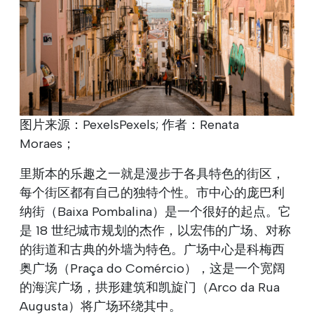
图片来源：PexelsPexels; 作者：Renata
Moraes；
里斯本的乐趣之一就是漫步于各具特色的街区，
每个街区都有自己的独特个性。市中心的庞巴利
纳街（Baixa Pombalina）是一个很好的起点。它
是 18 世纪城市规划的杰作，以宏伟的广场、对称
的街道和古典的外墙为特色。广场中心是科梅西
奥广场（Praça do Comércio），这是一个宽阔
的海滨广场，拱形建筑和凯旋门（Arco da Rua
Augusta）将广场环绕其中。