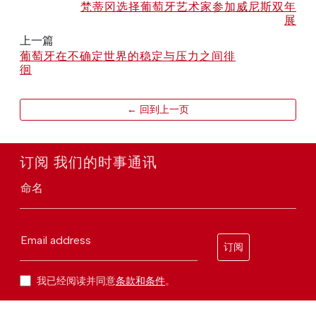
梵蒂冈选择葡萄牙艺术家参加威尼斯双年
展
上一篇
葡萄牙在不确定世界的稳定与压力之间徘
徊
← 回到上一页
订阅 我们的时事通讯
命名
Email address
订阅
我已经阅读并同意
条款和条件
。