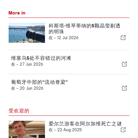
More in
科斯塔·维琴蒂纳的5颗晶莹剔透
的明珠
在 -
12 Jul 2026
维塞乌5处不容错过的河滩
在 -
27 Jun 2026
葡萄牙中部的“流动脊梁”
在 -
20 Jun 2026
受欢迎的
爱尔兰游客在阿尔加维死亡之谜
在 -
22 Aug 2025