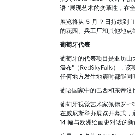
语 "展现艺术的变革性，
展览将从 5 月 9 日持续到 1
的花园、兵工厂和其他地点
葡萄牙代表
葡萄牙的代表项目是亚历山大-埃斯
瀑布"（RedSkyFall
任何地方发生地震时都能同
葡语国家中的巴西和东帝汶
葡萄牙视觉艺术家佩德罗-卡布里塔
在威尼斯举办展览开幕式，通
14 幅与欧洲绘画史对话的