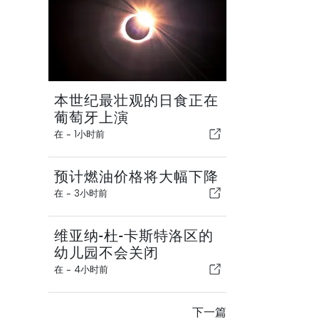
本世纪最壮观的日食正在
葡萄牙上演
在 -
1小时前
预计燃油价格将大幅下降
在 -
3小时前
维亚纳-杜-卡斯特洛区的
幼儿园不会关闭
在 -
4小时前
下一篇