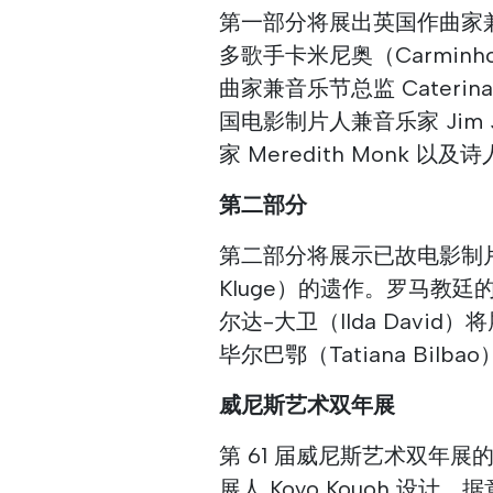
第一部分将展出英国作曲家兼制
多歌手卡米尼奥（Carmi
曲家兼音乐节总监 Caterina
国电影制片人兼音乐家 Jim J
家 Meredith Monk 以及
第二部分
第二部分将展示已故电影制片人
Kluge）的遗作。罗马教
尔达-大卫（Ilda Dav
毕尔巴鄂（Tatiana Bil
威尼斯艺术双年展
第 61 届威尼斯艺术双年展的主题
展人 Koyo Kouoh 设