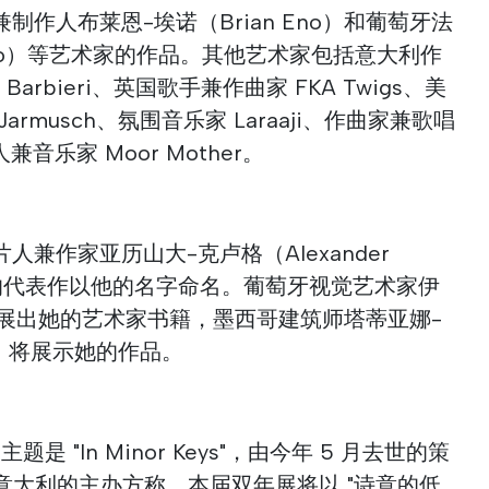
作人布莱恩-埃诺（Brian Eno）和葡萄牙法
nho）等艺术家的作品。其他艺术家包括意大利作
 Barbieri、英国歌手兼作曲家 FKA Twigs、美
armusch、氛围音乐家 Laraaji、作曲家兼歌唱
诗人兼音乐家 Moor Mother。
兼作家亚历山大-克卢格（Alexander
廷的代表作以他的名字命名。葡萄牙视觉艺术家伊
id）将展出她的艺术家书籍，墨西哥建筑师塔蒂亚娜-
bao）将展示她的作品。
是 "In Minor Keys"，由今年 5 月去世的策
计，据意大利的主办方称，本届双年展将以 "诗意的低