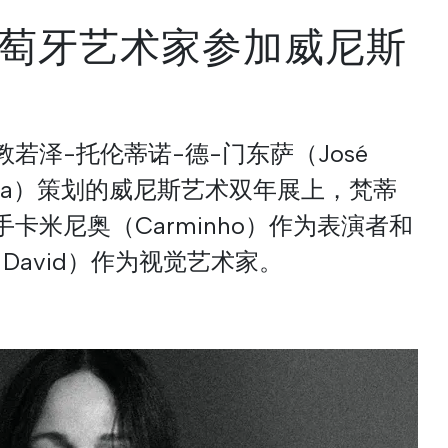
萄牙艺术家参加威尼斯
若泽-托伦蒂诺-德-门东萨（José
endonça）策划的威尼斯艺术双年展上，梵蒂
卡米尼奥（Carminho）作为表演者和
 David）作为视觉艺术家。