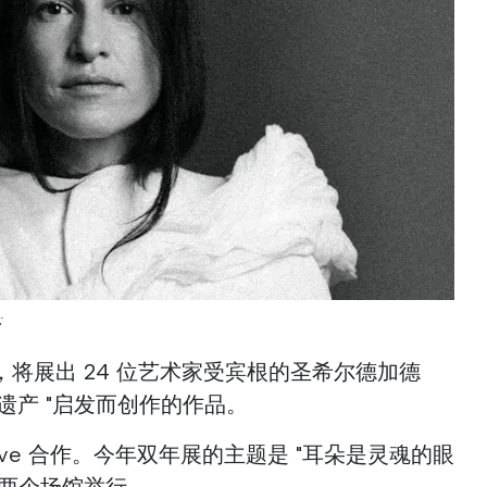
;
将展出 24 位艺术家受宾根的圣希尔德加德
生平和遗产 "启发而创作的作品。
lective 合作。今年双年展的主题是 "耳朵是灵魂的眼
的两个场馆举行。