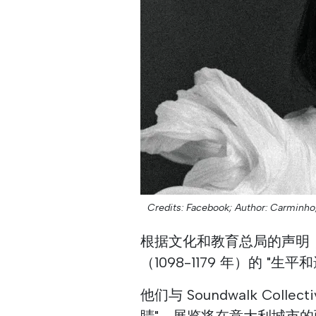
Credits: Facebook;
Author: Carminho
根据文化和教育总局的声明，
（1098-1179 年）的 "
他们与 Soundwalk Col
睛"。展览将在意大利城市