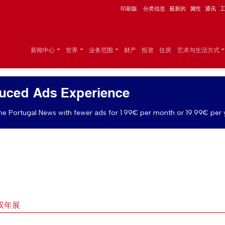
印刷版
分类信息
最新的
属性
通讯
新闻中心
世界
业务范围
财产
投资
住房
艺术与生活方式
uced Ads Experience
e Portugal News with fewer ads for 1.99€ per month or 19.99€ per 
双年展