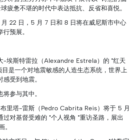
在全球疲惫不堪的时代中表达抵抗、反省和喜悦。
1 月 22 日，5 月 7 日和 8 日将在威尼斯市中心
举行预展。
特雷拉（Alexandre Estrela）的 "红天
s），该项目是一个对地震敏感的人造生态系统，世界上
时感受到地震。
也将参与其中。
-雷斯（Pedro Cabrita Reis）将于 5 月
过对基督受难的 "个人视角 "重访圣路，展出
新画。