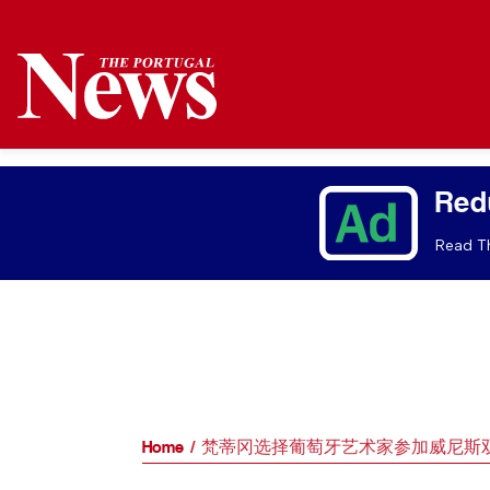
Red
Read Th
Home
梵蒂冈选择葡萄牙艺术家参加威尼斯