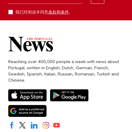
我已经阅读并同意
条款和条件
。
Reaching over 400,000 people a week with news about
Portugal, written in English, Dutch, German, French,
Swedish, Spanish, Italian, Russian, Romanian, Turkish and
Chinese.