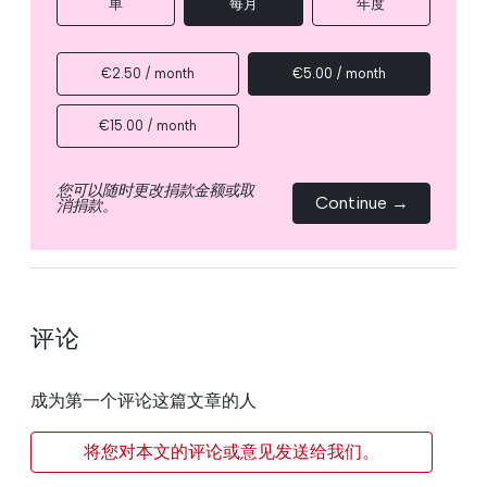
单
每月
年度
€2.50 / month
€5.00 / month
€15.00 / month
您可以随时更改捐款金额或取
Continue →
消捐款。
评论
成为第一个评论这篇文章的人
将您对本文的评论或意见发送给我们。