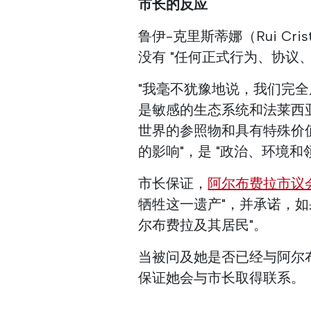
市长的反应
鲁伊-克里斯蒂娜（Rui Cr
没有 "任何正式行为、协议
"我毫不犹豫地说，我们完
是敏感的生态系统和法莱西
世界的参照物和具有特殊价值
的影响"，是 "政治、环境和
市长保证，
阿尔布费拉市议
牺牲这一遗产"，并承诺，如
尔布费拉及其居民"。
当被问及她是否已经与阿尔
保证她会与市长取得联系。