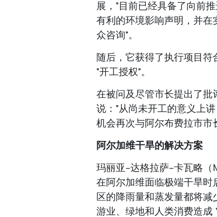
展，"目前已经具备了向前
有利的环境影响声明，并在
众咨询"。
随后，它获得了执行项目符合性
"开工授权"。
在被问及尽管市长提出了批
说："从尚未开工的意义上
机会再次与阿尔布费拉市市
阿尔加维干旱的解决方案
玛丽亚-达格拉萨-卡瓦略（Mari
在阿尔加维面临极端干旱时
区的降雨量和蒸发量都将减少
游业、绿地和人类消费造成 "