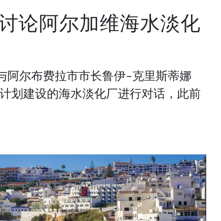
讨论阿尔加维海水淡化
与阿尔布费拉市市长鲁伊-克里斯蒂娜
a）就该市计划建设的海水淡化厂进行对话，此前