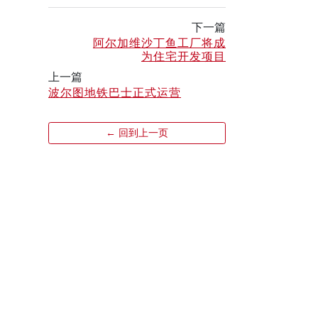
下一篇
阿尔加维沙丁鱼工厂将成
为住宅开发项目
上一篇
波尔图地铁巴士正式运营
← 回到上一页