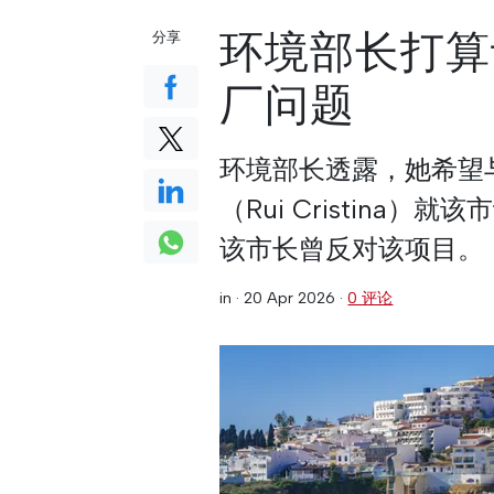
环境部长打算
分享
厂问题
环境部长透露，她希望
（Rui Cristin
该市长曾反对该项目。
in ·
20 Apr 2026
·
0 评论