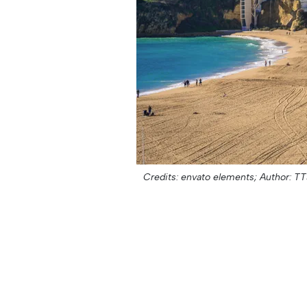
Credits: envato elements;
Author: TT