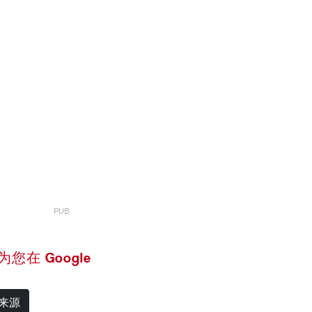
 设为您在 Google
选来源