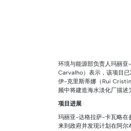
环境与能源部负责人玛丽亚-达格
Carvalho）表示，该
伊-克里斯蒂娜（Rui Cri
频中将建造海水淡化厂描述为
项目进展
玛丽亚-达格拉萨-卡瓦略
来到政府并发现计划在阿尔