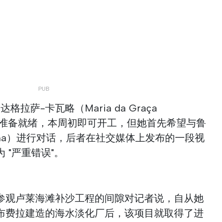
拉萨-卡瓦略（Maria da Graça
项目已准备就绪，本周初即可开工，但她首先希望与鲁
stina）进行对话，后者在社交媒体上发布的一段视
 "严重错误"。
在参观卢莱海滩补沙工程的间隙对记者说，自从她
布费拉建造的海水淡化厂后，该项目就取得了进