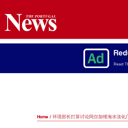
Red
Read Th
Home
环境部长打算讨论阿尔加维海水淡化