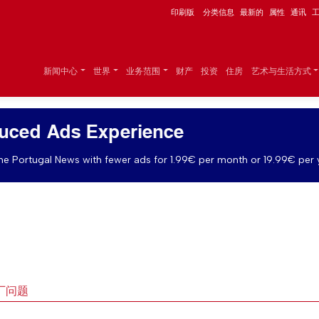
印刷版
分类信息
最新的
属性
通讯
新闻中心
世界
业务范围
财产
投资
住房
艺术与生活方式
uced Ads Experience
e Portugal News with fewer ads for 1.99€ per month or 19.99€ per 
厂问题